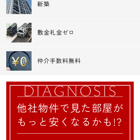
新築
敷金礼金ゼロ
仲介手数料無料