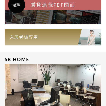
賃貸速報PDF図面
更新
入居者様専用
SR HOME