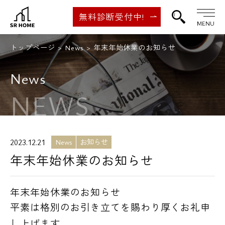
無料診断受付中!
MENU
トップページ
News
年末年始休業のお知らせ
News
NEWS
2023.12.21
News
お知らせ
年末年始休業のお知らせ
年末年始休業のお知らせ
平素は格別のお引き立てを賜わり厚くお礼申
し上げます。