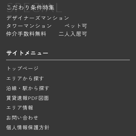
SPECIAL
こだわり条件特集
デザイナーズマンション
タワーマンション
ペット可
仲介手数料無料
二人入居可
サイトメニュー
トップページ
エリアから探す
沿線・駅から探す
賃貸速報PDF図面
エリア情報
お問い合わせ
個人情報保護方針