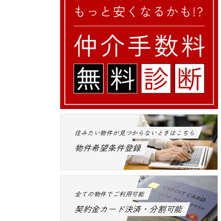
住みたい物件が見つからないときはこちら
物件希望条件登録
全ての物件でご利用可能
契約金カード決済・分割可能