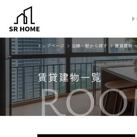
ト
トップページ
沿線・駅から探す
賃貸建物 
賃貸建物一覧
ROO