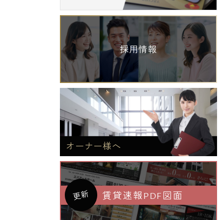
採用情報
オーナー様へ
更新
賃貸速報PDF図面