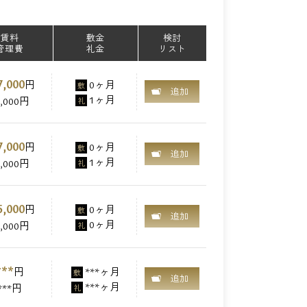
賃料
敷金
検討
管理費
礼金
リスト
7,000
円
0ヶ月
敷
追加
1ヶ月
0,000円
礼
7,000
円
0ヶ月
敷
追加
1ヶ月
0,000円
礼
5,000
円
0ヶ月
敷
追加
0ヶ月
2,000円
礼
***
円
***ヶ月
敷
追加
***ヶ月
***円
礼