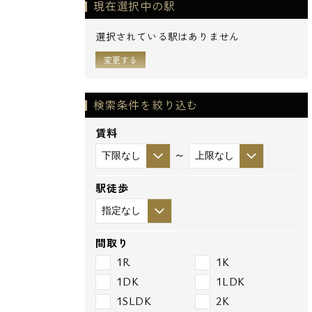
現在選択中の駅
選択されている駅はありません
変更する
検索条件を絞り込む
賃料
～
駅徒歩
間取り
1R
1K
1DK
1LDK
1SLDK
2K