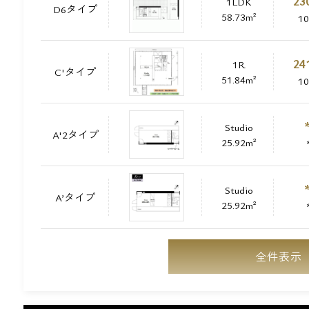
23
1LDK
D6タイプ
58.73m²
1
24
1R
C'タイプ
51.84m²
1
Studio
A'2タイプ
25.92m²
Studio
A’タイプ
25.92m²
全件表示