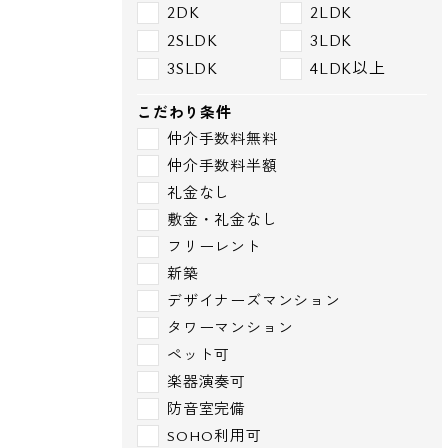
2DK
2LDK
2SLDK
3LDK
3SLDK
4LDK以上
こだわり条件
仲介手数料無料
仲介手数料半額
礼金なし
敷金・礼金なし
フリーレント
新築
デザイナーズマンション
タワーマンション
ペット可
楽器演奏可
防音室完備
SOHO利用可