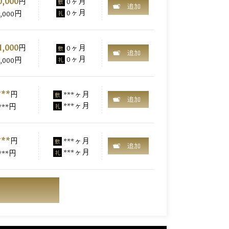
0,000
円
0ヶ月
敷
追加
0ヶ月
0,000円
礼
1,000
円
0ヶ月
敷
追加
0ヶ月
0,000円
礼
***
円
***ヶ月
敷
追加
***ヶ月
***円
礼
***
円
***ヶ月
敷
追加
***ヶ月
***円
礼