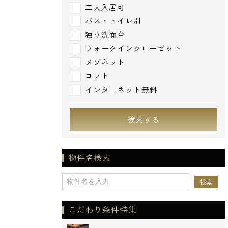
二人入居可
バス・トイレ別
独立洗面台
ウォークインクローゼット
メゾネット
ロフト
インターネット無料
検索する
物件名検索
こだわり条件特集