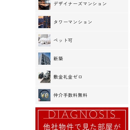
デザイナーズマンション
タワーマンション
ペット可
新築
敷金礼金ゼロ
仲介手数料無料