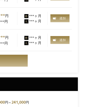
***
円
***ヶ月
敷
追加
***ヶ月
***円
礼
***
円
***ヶ月
敷
追加
***ヶ月
***円
礼
000
241,000
円～
円