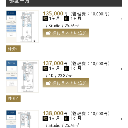
部屋一覧
135,000
円（管理費：10,000円）
1ヶ月
1ヶ月
敷
礼
- / Studio / 25.76m²
検討リストに追加
仲介0
137,000
円（管理費：10,000円）
1ヶ月
1ヶ月
敷
礼
- / 1K / 23.87m²
検討リストに追加
仲介0
138,000
円（管理費：10,000円）
1ヶ月
1ヶ月
敷
礼
- / Studio / 25.76m²