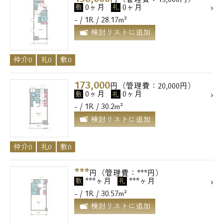
0ヶ月
0ヶ月
敷
礼
- / 1R / 28.17m²
検討リストに追加
仲介0
礼0
敷0
173,000
円（管理費：20,000円）
0ヶ月
0ヶ月
敷
礼
- / 1R / 30.2m²
検討リストに追加
仲介0
礼0
敷0
***
円（管理費：***円）
***ヶ月
***ヶ月
敷
礼
- / 1R / 30.57m²
検討リストに追加