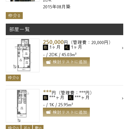
2015年08月築
仲介0
部屋一覧
250,000
円（管理費：20,000円）
1ヶ月
1ヶ月
敷
礼
- / 2DK / 45.03m²
検討リストに追加
仲介0
***
円（管理費：***円）
***ヶ月
***ヶ月
敷
礼
- / 1K / 25.95m²
検討リストに追加
仲介0
礼0
敷0