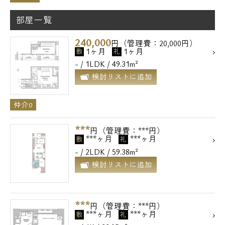
部屋一覧
240,000
円（管理費：20,000円）
1ヶ月
1ヶ月
敷
礼
- / 1LDK / 49.31m²
検討リストに追加
仲介0
***
円（管理費：***円）
***ヶ月
***ヶ月
敷
礼
- / 2LDK / 59.38m²
検討リストに追加
***
円（管理費：***円）
***ヶ月
***ヶ月
敷
礼