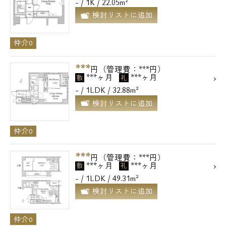
- / 1K / 22.05m²
検討リストに追加
仲介0
***
円（管理費：***円）
***ヶ月
***ヶ月
敷
礼
- / 1LDK / 32.88m²
検討リストに追加
仲介0
***
円（管理費：***円）
***ヶ月
***ヶ月
敷
礼
- / 1LDK / 49.31m²
検討リストに追加
仲介0