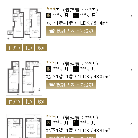
***
円（管理費：***円）
***ヶ月
***ヶ月
敷
礼
地下
1階~1階 / 1LDK / 51.4m²
検討リストに追加
仲介0
礼0
敷0
***
円（管理費：***円）
***ヶ月
***ヶ月
敷
礼
地下
1階~1階 / 1LDK / 48.02m²
検討リストに追加
仲介0
礼0
敷0
***
円（管理費：***円）
***ヶ月
***ヶ月
敷
礼
地下
1階~1階 / 1LDK / 48.91m²