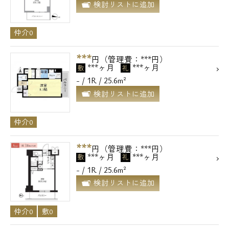
検討リストに追加
仲介0
***
円（管理費：***円）
***ヶ月
***ヶ月
敷
礼
- / 1R / 25.6m²
検討リストに追加
仲介0
***
円（管理費：***円）
***ヶ月
***ヶ月
敷
礼
- / 1R / 25.6m²
検討リストに追加
仲介0
敷0