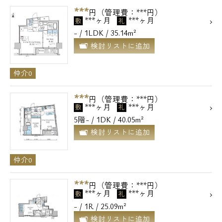
***
円（管理費：***円）
***ヶ月
***ヶ月
敷
礼
- / 1LDK / 35.14m²
検討リストに追加
仲介0
***
円（管理費：***円）
***ヶ月
***ヶ月
敷
礼
5階- / 1DK / 40.05m²
検討リストに追加
仲介0
***
円（管理費：***円）
***ヶ月
***ヶ月
敷
礼
- / 1R / 25.09m²
検討リストに追加