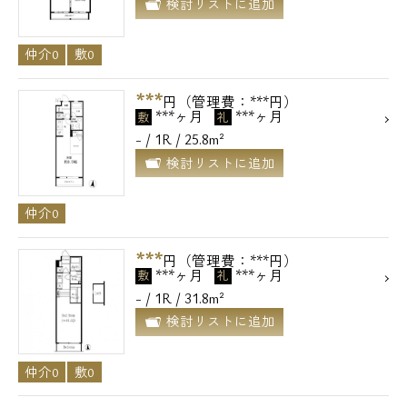
検討リストに追加
仲介0
敷0
***
円（管理費：***円）
***ヶ月
***ヶ月
敷
礼
- / 1R / 25.8m²
検討リストに追加
仲介0
***
円（管理費：***円）
***ヶ月
***ヶ月
敷
礼
- / 1R / 31.8m²
検討リストに追加
仲介0
敷0