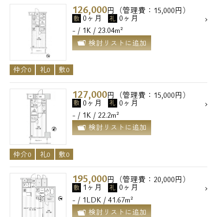
126,000
円（管理費：15,000円）
0ヶ月
0ヶ月
敷
礼
- / 1K / 23.04m²
検討リストに追加
仲介0
礼0
敷0
127,000
円（管理費：15,000円）
0ヶ月
0ヶ月
敷
礼
- / 1K / 22.2m²
検討リストに追加
仲介0
礼0
敷0
195,000
円（管理費：20,000円）
1ヶ月
0ヶ月
敷
礼
- / 1LDK / 41.67m²
検討リストに追加