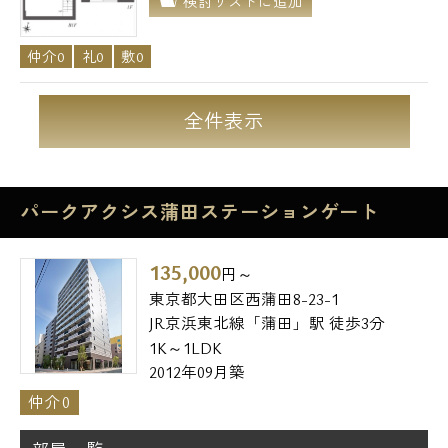
検討リストに追加
仲介0
礼0
敷0
全件表示
パークアクシス蒲田ステーションゲート
135,000
円～
東京都大田区西蒲田8-23-1
JR京浜東北線「蒲田」駅 徒歩3分
1K～1LDK
2012年09月築
仲介0