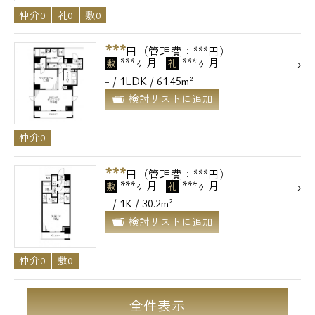
仲介0
礼0
敷0
***
円（管理費：***円）
***ヶ月
***ヶ月
敷
礼
- / 1LDK / 61.45m²
検討リストに追加
仲介0
***
円（管理費：***円）
***ヶ月
***ヶ月
敷
礼
- / 1K / 30.2m²
検討リストに追加
仲介0
敷0
全件表示