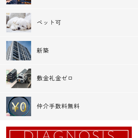
ペット可
新築
敷金礼金ゼロ
仲介手数料無料