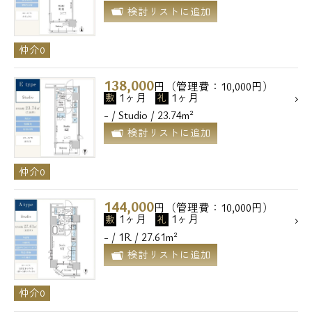
検討リストに追加
仲介0
138,000
円（管理費：10,000円）
1ヶ月
1ヶ月
敷
礼
- / Studio / 23.74m²
検討リストに追加
仲介0
144,000
円（管理費：10,000円）
1ヶ月
1ヶ月
敷
礼
- / 1R / 27.61m²
検討リストに追加
仲介0