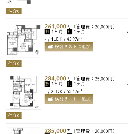
仲介0
261,000
円（管理費：20,000円）
1ヶ月
1ヶ月
敷
礼
- / 1LDK / 43.97m²
検討リストに追加
仲介0
284,000
円（管理費：25,000円）
1ヶ月
1ヶ月
敷
礼
- / 2LDK / 55.17m²
電話でお問い合わせ
検討リストに追加
0120-500-529
仲介0
営業時間 10：00～18：00
285,000
円（管理費：20,000円）