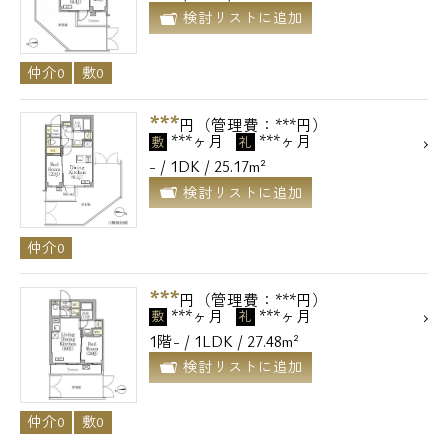
検討リストに追加
仲介0
敷0
***
円（管理費：***円）
***ヶ月
***ヶ月
敷
礼
- / 1DK / 25.17m²
検討リストに追加
仲介0
***
円（管理費：***円）
***ヶ月
***ヶ月
敷
礼
1階- / 1LDK / 27.48m²
検討リストに追加
仲介0
敷0