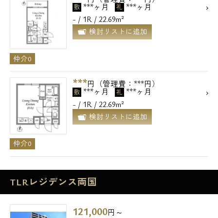
***ヶ月
***ヶ月
敷
礼
メールでお問い合わせ
- / 1R / 22.69m²
検討リストに追加
お問い合わせ
仲介0
***
円（管理費：***円）
***ヶ月
***ヶ月
敷
礼
- / 1R / 22.69m²
検討リストに追加
仲介0
TLRレジデンス両国
121,000
円～