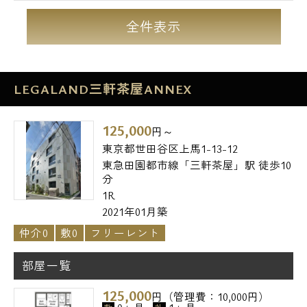
全件表示
LEGALAND三軒茶屋ANNEX
125,000
円～
東京都世田谷区上馬1-13-12
東急田園都市線「三軒茶屋」駅 徒歩10
分
1R
2021年01月築
仲介0
敷0
フリーレント
部屋一覧
125,000
円（管理費：10,000円）