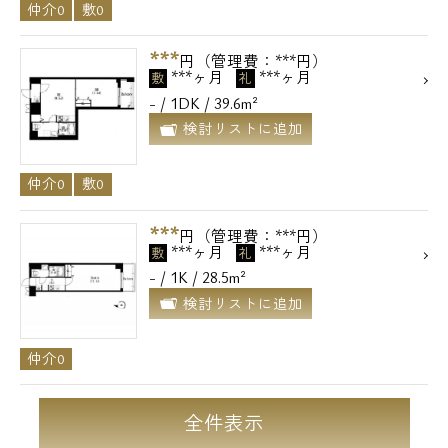
仲介0
敷0
***
円（管理費：***円）
***ヶ月
***ヶ月
敷
礼
- / 1DK / 39.6m²
検討リストに追加
仲介0
敷0
***
円（管理費：***円）
***ヶ月
***ヶ月
敷
礼
- / 1K / 28.5m²
検討リストに追加
仲介0
全件表示