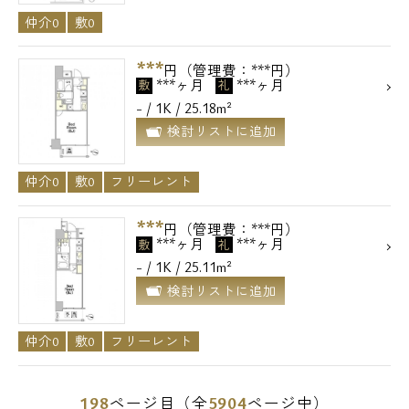
仲介0
敷0
***
円（管理費：***円）
***ヶ月
***ヶ月
敷
礼
- / 1K / 25.18m²
検討リストに追加
仲介0
敷0
フリーレント
***
円（管理費：***円）
***ヶ月
***ヶ月
敷
礼
- / 1K / 25.11m²
検討リストに追加
仲介0
敷0
フリーレント
198
5904
ページ目（全
ページ中）