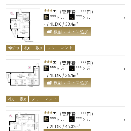
***
円（管理費：***円）
***ヶ月
***ヶ月
敷
礼
- / 1LDK / 33.4m²
検討リストに追加
仲介0
礼0
敷0
フリーレント
***
円（管理費：***円）
***ヶ月
***ヶ月
敷
礼
- / 1LDK / 36.1m²
検討リストに追加
礼0
敷0
フリーレント
***
円（管理費：***円）
***ヶ月
***ヶ月
敷
礼
- / 2LDK / 45.02m²