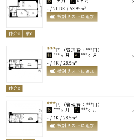
1ヶ月
0ヶ月
敷
礼
- / 2LDK / 53.95m²
検討リストに追加
仲介0
敷0
***
円（管理費：***円）
***ヶ月
***ヶ月
敷
礼
- / 1K / 28.5m²
検討リストに追加
仲介0
***
円（管理費：***円）
***ヶ月
***ヶ月
敷
礼
- / 1K / 28.5m²
検討リストに追加