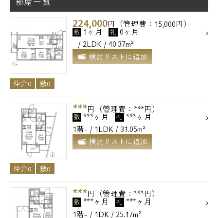
部屋一覧
224,000
円（管理費：15,000円）
1ヶ月
0ヶ月
敷
礼
- / 2LDK / 40.37m²
検討リストに追加
仲介0
敷0
***
円（管理費：***円）
***ヶ月
***ヶ月
敷
礼
1階- / 1LDK / 31.05m²
検討リストに追加
仲介0
敷0
***
円（管理費：***円）
***ヶ月
***ヶ月
敷
礼
1階- / 1DK / 25.17m²