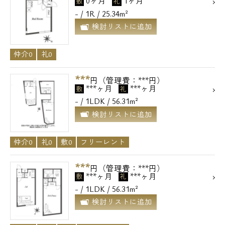
0ヶ月
1ヶ月
敷
礼
- / 1R / 25.34m²
検討リストに追加
仲介0
礼0
***
円（管理費：***円）
***ヶ月
***ヶ月
敷
礼
- / 1LDK / 56.31m²
検討リストに追加
仲介0
礼0
敷0
フリーレント
***
円（管理費：***円）
***ヶ月
***ヶ月
敷
礼
- / 1LDK / 56.31m²
検討リストに追加