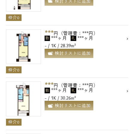
検討リストに追加
仲介0
***
円（管理費：***円）
***ヶ月
***ヶ月
敷
礼
- / 1K / 28.39m²
検討リストに追加
仲介0
***
円（管理費：***円）
***ヶ月
***ヶ月
敷
礼
- / 1K / 30.26m²
検討リストに追加
仲介0