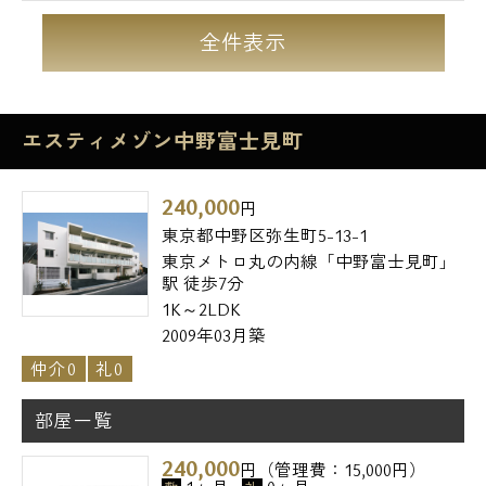
全件表示
エスティメゾン中野富士見町
240,000
円
東京都中野区弥生町5-13-1
東京メトロ丸の内線「中野富士見町」
駅 徒歩7分
1K～2LDK
2009年03月築
仲介0
礼0
部屋一覧
240,000
円（管理費：15,000円）