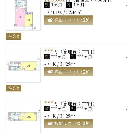
1ヶ月
1ヶ月
敷
礼
- / 1LDK / 52.44m²
検討リストに追加
仲介0
***
円（管理費：***円）
***ヶ月
***ヶ月
敷
礼
- / 1K / 31.29m²
検討リストに追加
仲介0
***
円（管理費：***円）
***ヶ月
***ヶ月
敷
礼
- / 1K / 31.29m²
検討リストに追加