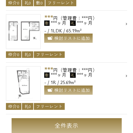
仲介0
礼0
敷0
フリーレント
***
円（管理費：***円）
***ヶ月
***ヶ月
敷
礼
- / 1LDK / 65.19m²
検討リストに追加
仲介0
礼0
フリーレント
***
円（管理費：***円）
***ヶ月
***ヶ月
敷
礼
- / 1R / 25.69m²
検討リストに追加
仲介0
礼0
フリーレント
全件表示