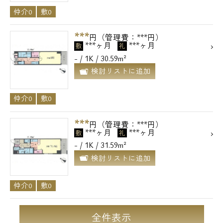
仲介0
敷0
***
円（管理費：***円）
***ヶ月
***ヶ月
敷
礼
- / 1K / 30.59m²
検討リストに追加
仲介0
敷0
***
円（管理費：***円）
***ヶ月
***ヶ月
敷
礼
- / 1K / 31.59m²
検討リストに追加
仲介0
敷0
全件表示