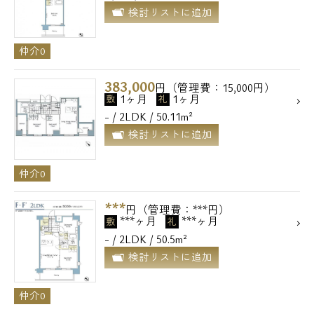
検討リストに追加
仲介0
383,000
円（管理費：15,000円）
1ヶ月
1ヶ月
敷
礼
- / 2LDK / 50.11m²
検討リストに追加
仲介0
***
円（管理費：***円）
***ヶ月
***ヶ月
敷
礼
- / 2LDK / 50.5m²
検討リストに追加
仲介0