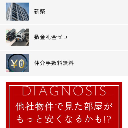
新築
敷金礼金ゼロ
仲介手数料無料