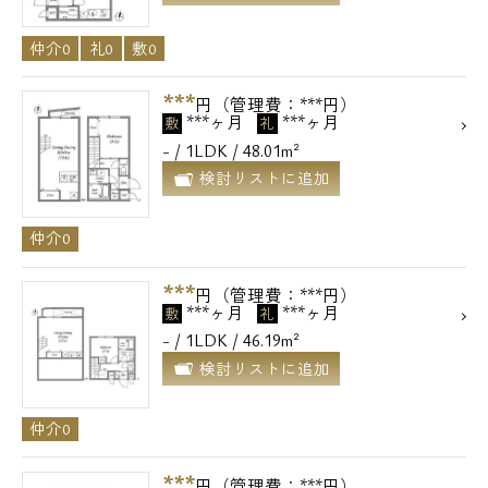
仲介0
礼0
敷0
***
円（管理費：***円）
***ヶ月
***ヶ月
敷
礼
- / 1LDK / 48.01m²
検討リストに追加
仲介0
***
円（管理費：***円）
***ヶ月
***ヶ月
敷
礼
- / 1LDK / 46.19m²
電話でお問い合わせ
検討リストに追加
0120-500-529
仲介0
営業時間 10：00～18：00
***
円（管理費：***円）