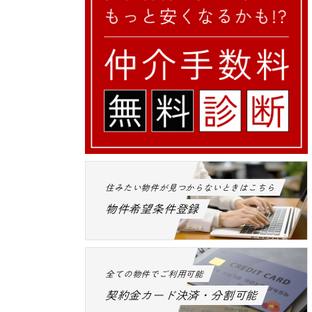
住みたい物件が見つからないときはこちら
物件希望条件登録
全ての物件でご利用可能
契約金カード決済・分割可能