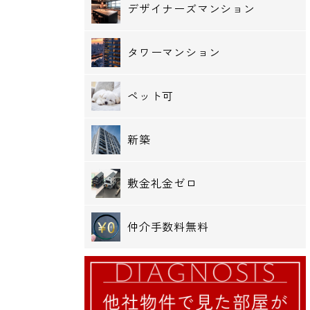
デザイナーズマンション
タワーマンション
ペット可
新築
敷金礼金ゼロ
仲介手数料無料