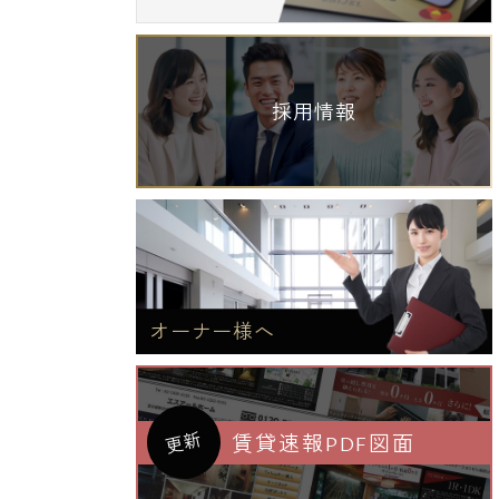
採用情報
オーナー様へ
更新
賃貸速報PDF図面