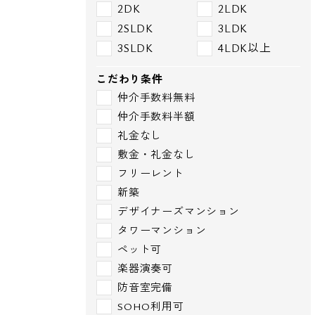
2DK
2LDK
2SLDK
3LDK
3SLDK
4LDK以上
こだわり条件
仲介手数料無料
仲介手数料半額
礼金なし
敷金・礼金なし
フリーレント
新築
デザイナーズマンション
タワーマンション
ペット可
楽器演奏可
防音室完備
SOHO利用可