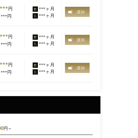
***
円
***ヶ月
敷
追加
***ヶ月
***円
礼
***
円
***ヶ月
敷
追加
***ヶ月
***円
礼
***
円
***ヶ月
敷
追加
***ヶ月
***円
礼
00
円～