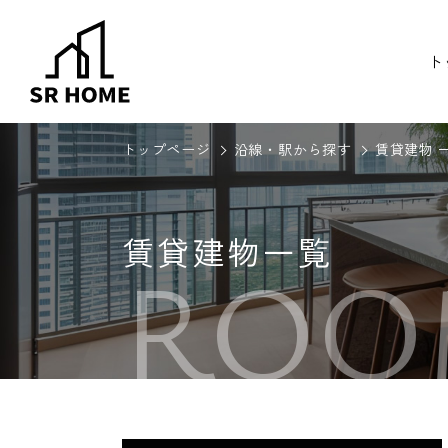
ト
トップページ
沿線・駅から探す
賃貸建物 
賃貸建物一覧
ROO