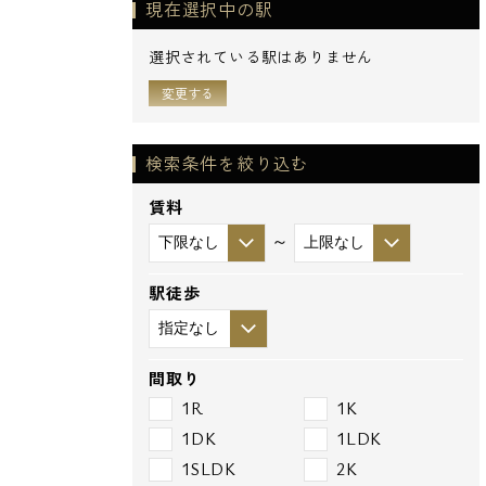
現在選択中の駅
選択されている駅はありません
変更する
検索条件を絞り込む
賃料
～
駅徒歩
間取り
1R
1K
1DK
1LDK
1SLDK
2K