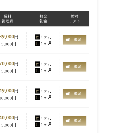
賃料
敷金
検討
管理費
礼金
リスト
39,000
円
1ヶ月
敷
追加
1ヶ月
15,000円
礼
70,000
円
1ヶ月
敷
追加
1ヶ月
15,000円
礼
19,000
円
1ヶ月
敷
追加
1ヶ月
20,000円
礼
40,000
円
1ヶ月
敷
追加
1ヶ月
15,000円
礼