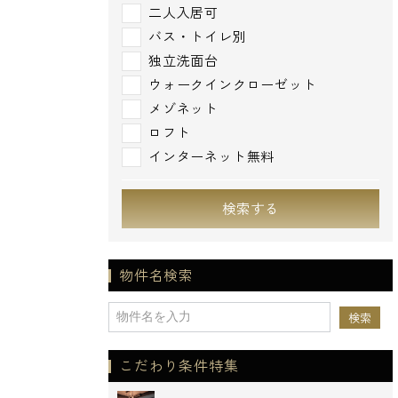
二人入居可
バス・トイレ別
独立洗面台
ウォークインクローゼット
メゾネット
ロフト
インターネット無料
検索する
物件名検索
こだわり条件特集