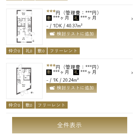
***
円（管理費：***円）
***ヶ月
***ヶ月
敷
礼
- / 1DK / 40.37m²
検討リストに追加
仲介0
礼0
敷0
フリーレント
***
円（管理費：***円）
***ヶ月
***ヶ月
敷
礼
- / 1K / 20.24m²
検討リストに追加
仲介0
敷0
フリーレント
全件表示