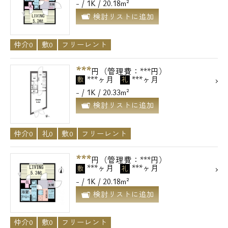
- / 1K / 20.18m²
検討リストに追加
仲介0
敷0
フリーレント
***
円（管理費：***円）
***ヶ月
***ヶ月
敷
礼
- / 1K / 20.33m²
検討リストに追加
仲介0
礼0
敷0
フリーレント
***
円（管理費：***円）
***ヶ月
***ヶ月
敷
礼
- / 1K / 20.18m²
検討リストに追加
仲介0
敷0
フリーレント