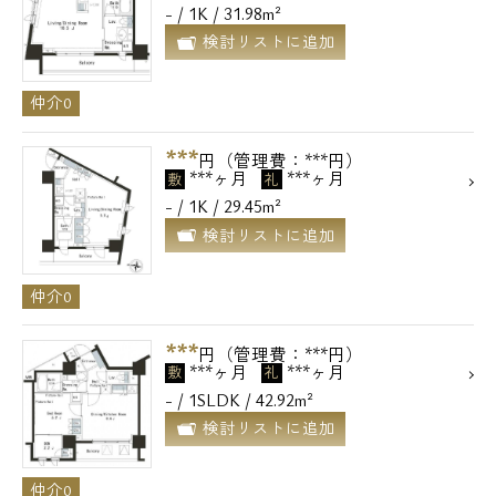
- / 1K / 31.98m²
検討リストに追加
仲介0
***
円（管理費：***円）
***ヶ月
***ヶ月
敷
礼
- / 1K / 29.45m²
検討リストに追加
仲介0
***
円（管理費：***円）
***ヶ月
***ヶ月
敷
礼
- / 1SLDK / 42.92m²
検討リストに追加
仲介0