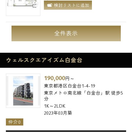
検討リストに追加
全件表示
ウェルスクエアイズム白金台
190,000
円～
東京都港区白金台1-4-19
東京メトロ南北線「白金台」駅 徒歩5
分
1K～2LDK
2023年03月築
仲介0