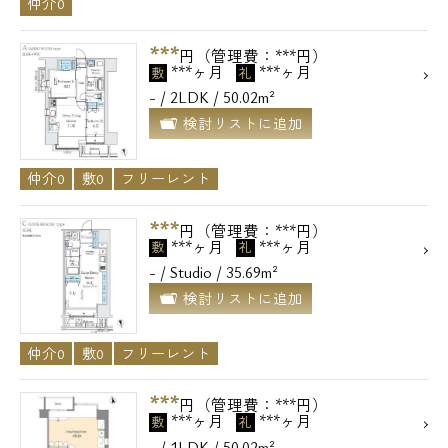
仲介0
***
円（管理費：***円）
***ヶ月
***ヶ月
敷
礼
- / 2LDK / 50.02m²
検討リストに追加
仲介0
敷0
フリーレント
***
円（管理費：***円）
***ヶ月
***ヶ月
敷
礼
- / Studio / 35.69m²
検討リストに追加
仲介0
敷0
フリーレント
***
円（管理費：***円）
***ヶ月
***ヶ月
敷
礼
- / 1LDK / 50.02m²