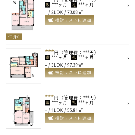
***ヶ月
***ヶ月
敷
礼
- / 2LDK / 73.08m²
検討リストに追加
仲介0
***
円（管理費：***円）
***ヶ月
***ヶ月
敷
礼
- / 3LDK / 97.39m²
検討リストに追加
***
円（管理費：***円）
***ヶ月
***ヶ月
敷
礼
- / 1LDK / 55.81m²
検討リストに追加