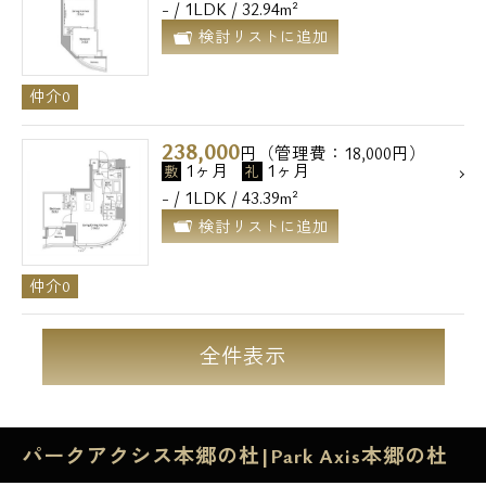
- / 1LDK / 32.94m²
検討リストに追加
仲介0
238,000
円（管理費：18,000円）
1ヶ月
1ヶ月
敷
礼
- / 1LDK / 43.39m²
検討リストに追加
仲介0
全件表示
パークアクシス本郷の杜|Park Axis本郷の杜