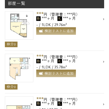
部屋一覧
***
円（管理費：***円）
***ヶ月
***ヶ月
敷
礼
- / 1LDK / 29.76m²
検討リストに追加
仲介0
***
円（管理費：***円）
***ヶ月
***ヶ月
敷
礼
- / 1LDK / 35.78m²
検討リストに追加
仲介0
***
円（管理費：***円）
***ヶ月
***ヶ月
敷
礼