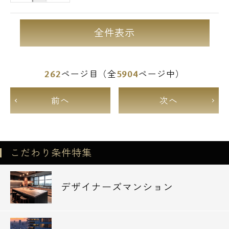
全件表示
262
5904
ページ目（全
ページ中）
前へ
次へ
こだわり条件特集
デザイナーズマンション