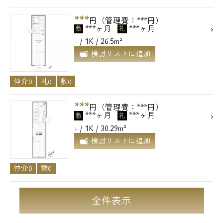
***
円（管理費：***円）
***ヶ月
***ヶ月
敷
礼
- / 1K / 26.5m²
検討リストに追加
仲介0
礼0
敷0
***
円（管理費：***円）
***ヶ月
***ヶ月
敷
礼
- / 1K / 30.29m²
検討リストに追加
仲介0
敷0
全件表示