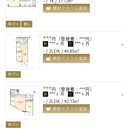
- / 1K / 27.72m²
検討リストに追加
仲介0
敷0
***
円（管理費：***円）
***ヶ月
***ヶ月
敷
礼
- / 2LDK / 40.85m²
検討リストに追加
仲介0
***
円（管理費：***円）
***ヶ月
***ヶ月
敷
礼
- / 2LDK / 42.13m²
検討リストに追加
仲介0