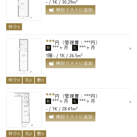
- / 1K / 30.29m²
検討リストに追加
仲介0
***
円（管理費：***円）
***ヶ月
***ヶ月
敷
礼
1階- / 1K / 26.5m²
検討リストに追加
仲介0
礼0
敷0
***
円（管理費：***円）
***ヶ月
***ヶ月
敷
礼
- / 1K / 28.41m²
検討リストに追加
仲介0
礼0
敷0