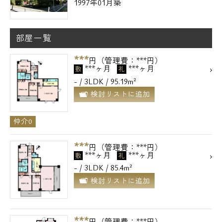
1997年01月築
部屋一覧
***
円（管理費：***円）
***ヶ月
***ヶ月
敷
礼
- / 3LDK / 95.19m²
検討リストに追加
仲介0
***
円（管理費：***円）
***ヶ月
***ヶ月
敷
礼
- / 3LDK / 85.4m²
検討リストに追加
***
円（管理費：***円）