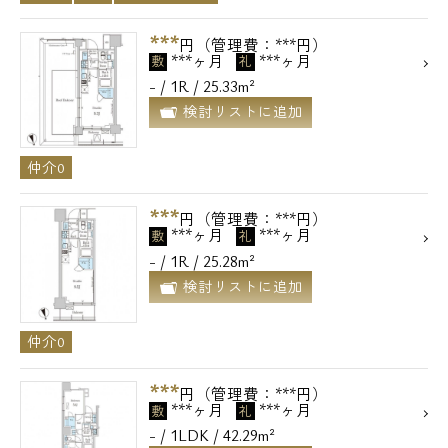
***
円（管理費：***円）
***ヶ月
***ヶ月
敷
礼
- / 1R / 25.33m²
検討リストに追加
仲介0
***
円（管理費：***円）
***ヶ月
***ヶ月
敷
礼
- / 1R / 25.28m²
検討リストに追加
仲介0
***
円（管理費：***円）
***ヶ月
***ヶ月
敷
礼
- / 1LDK / 42.29m²