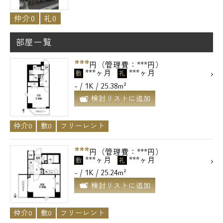
仲介0
礼0
部屋一覧
***
円（管理費：***円）
***ヶ月
***ヶ月
敷
礼
- / 1K / 25.38m²
検討リストに追加
仲介0
敷0
フリーレント
***
円（管理費：***円）
***ヶ月
***ヶ月
敷
礼
- / 1K / 25.24m²
検討リストに追加
仲介0
敷0
フリーレント