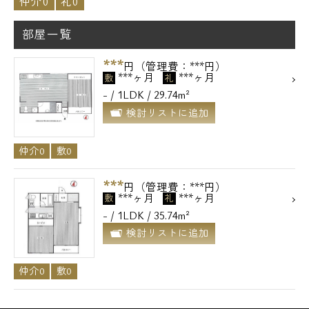
仲介0
礼0
部屋一覧
***
円（管理費：***円）
***ヶ月
***ヶ月
敷
礼
- / 1LDK / 29.74m²
検討リストに追加
仲介0
敷0
***
円（管理費：***円）
***ヶ月
***ヶ月
敷
礼
- / 1LDK / 35.74m²
検討リストに追加
仲介0
敷0