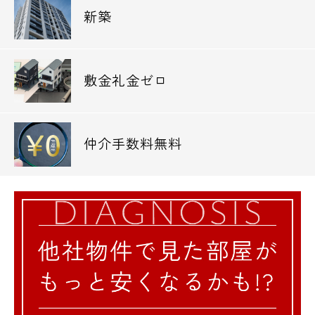
新築
敷金礼金ゼロ
仲介手数料無料