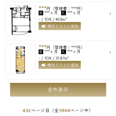
***
円（管理費：***円）
***ヶ月
***ヶ月
敷
礼
- / 1DK / 40.8m²
検討リストに追加
***
円（管理費：***円）
***ヶ月
***ヶ月
敷
礼
- / 1DK / 35.87m²
検討リストに追加
全件表示
432
5904
ページ目（全
ページ中）