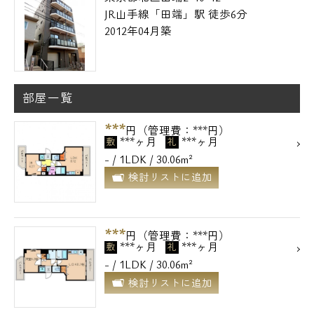
JR山手線「田端」駅 徒歩6分
2012年04月築
部屋一覧
***
円（管理費：***円）
***ヶ月
***ヶ月
敷
礼
- / 1LDK / 30.06m²
検討リストに追加
***
円（管理費：***円）
***ヶ月
***ヶ月
敷
礼
- / 1LDK / 30.06m²
検討リストに追加