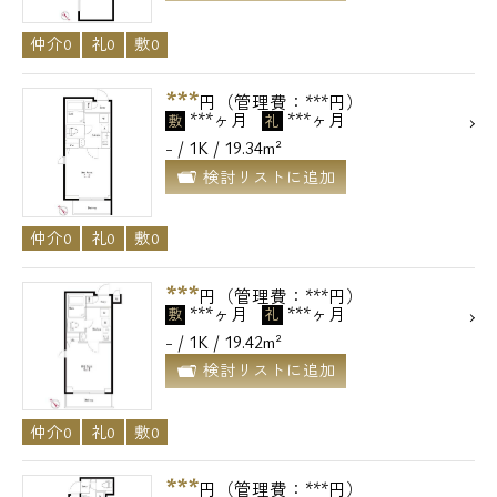
仲介0
礼0
敷0
***
円（管理費：***円）
***ヶ月
***ヶ月
敷
礼
- / 1K / 19.34m²
検討リストに追加
仲介0
礼0
敷0
***
円（管理費：***円）
***ヶ月
***ヶ月
敷
礼
- / 1K / 19.42m²
検討リストに追加
仲介0
礼0
敷0
***
円（管理費：***円）