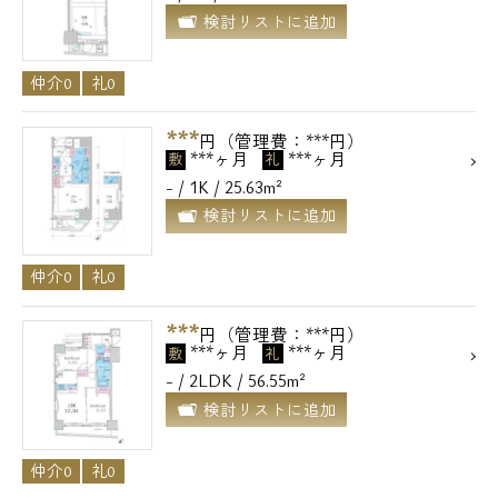
検討リストに追加
仲介0
礼0
***
円（管理費：***円）
***ヶ月
***ヶ月
敷
礼
- / 1K / 25.63m²
検討リストに追加
仲介0
礼0
***
円（管理費：***円）
***ヶ月
***ヶ月
敷
礼
- / 2LDK / 56.55m²
検討リストに追加
仲介0
礼0