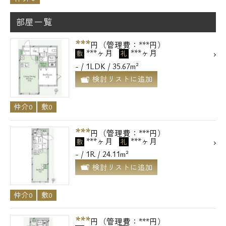
部屋一覧
***
円（管理費：***円）
***ヶ月
***ヶ月
敷
礼
- / 1LDK / 35.67m²
検討リストに追加
仲介0
敷0
***
円（管理費：***円）
***ヶ月
***ヶ月
敷
礼
- / 1R / 24.11m²
検討リストに追加
仲介0
敷0
***
円（管理費：***円）