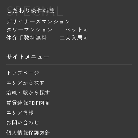
SPECIAL
こだわり条件特集
デザイナーズマンション
タワーマンション
ペット可
仲介手数料無料
二人入居可
サイトメニュー
トップページ
エリアから探す
沿線・駅から探す
賃貸速報PDF図面
エリア情報
お問い合わせ
個人情報保護方針