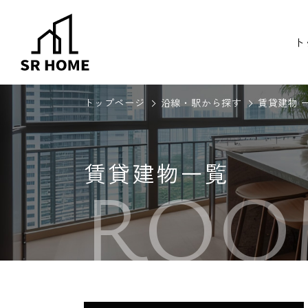
ト
トップページ
沿線・駅から探す
賃貸建物 
賃貸建物一覧
ROO