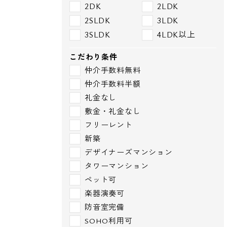
2DK
2LDK
2SLDK
3LDK
3SLDK
4LDK以上
こだわり条件
仲介手数料無料
仲介手数料半額
礼金なし
敷金・礼金なし
フリーレント
新築
デザイナーズマンション
タワーマンション
ペット可
楽器演奏可
防音室完備
SOHO利用可