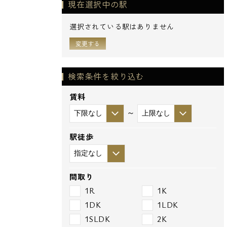
現在選択中の駅
選択されている駅はありません
変更する
検索条件を絞り込む
賃料
～
駅徒歩
間取り
1R
1K
1DK
1LDK
1SLDK
2K