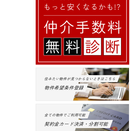
住みたい物件が見つからないときはこちら
物件希望条件登録
全ての物件でご利用可能
契約金カード決済・分割可能