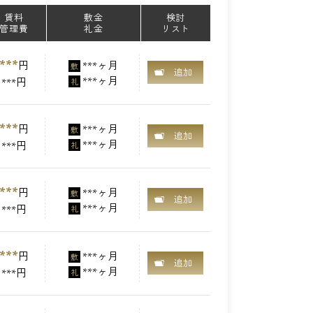
賃料
敷金
検討
管理費
礼金
リスト
***
円
***ヶ月
敷
追加
***ヶ月
***円
礼
***
円
***ヶ月
敷
追加
***ヶ月
***円
礼
***
円
***ヶ月
敷
追加
***ヶ月
***円
礼
***
円
***ヶ月
敷
追加
***ヶ月
***円
礼