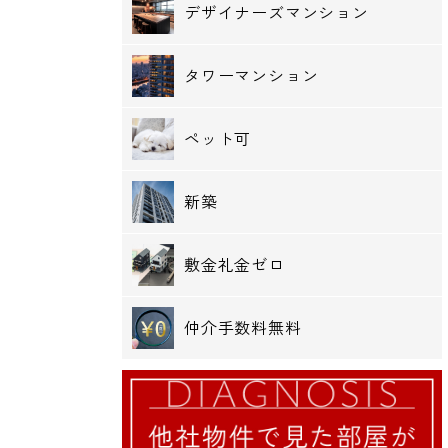
デザイナーズマンション
タワーマンション
ペット可
新築
敷金礼金ゼロ
仲介手数料無料