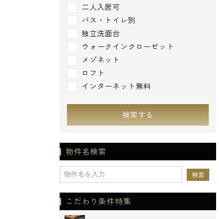
二人入居可
バス・トイレ別
独立洗面台
ウォークインクローゼット
メゾネット
ロフト
インターネット無料
検索する
物件名検索
こだわり条件特集