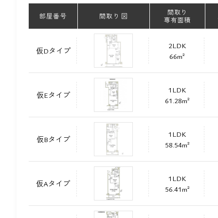
間取り
部屋番号
間取り 図
専有面積
2LDK
仮Dタイプ
66m²
1LDK
仮Eタイプ
61.28m²
1LDK
仮Bタイプ
58.54m²
1LDK
仮Aタイプ
56.41m²