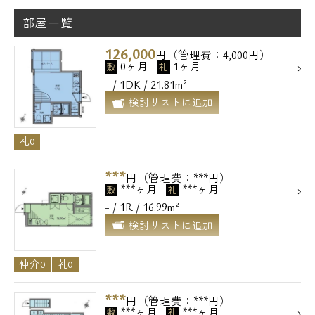
部屋一覧
126,000
円（管理費：4,000円）
0ヶ月
1ヶ月
敷
礼
- / 1DK / 21.81m²
検討リストに追加
礼0
***
円（管理費：***円）
***ヶ月
***ヶ月
敷
礼
- / 1R / 16.99m²
検討リストに追加
仲介0
礼0
***
円（管理費：***円）
***ヶ月
***ヶ月
敷
礼