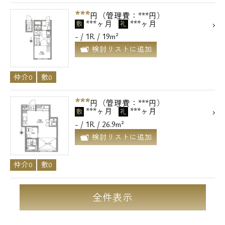
***
円（管理費：***円）
***ヶ月
***ヶ月
敷
礼
- / 1R / 19m²
検討リストに追加
仲介0
敷0
***
円（管理費：***円）
***ヶ月
***ヶ月
敷
礼
- / 1R / 26.9m²
検討リストに追加
仲介0
敷0
全件表示