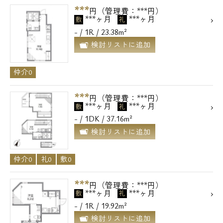
***
円（管理費：***円）
***ヶ月
***ヶ月
敷
礼
- / 1R / 23.38m²
検討リストに追加
仲介0
***
円（管理費：***円）
***ヶ月
***ヶ月
敷
礼
- / 1DK / 37.16m²
検討リストに追加
仲介0
礼0
敷0
***
円（管理費：***円）
***ヶ月
***ヶ月
敷
礼
- / 1R / 19.92m²
検討リストに追加