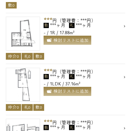
敷0
***
円（管理費：***円）
***ヶ月
***ヶ月
敷
礼
- / 1R / 17.88m²
検討リストに追加
仲介0
礼0
敷0
***
円（管理費：***円）
***ヶ月
***ヶ月
敷
礼
- / 1LDK / 37.16m²
検討リストに追加
仲介0
礼0
敷0
***
円（管理費：***円）
***ヶ月
***ヶ月
敷
礼