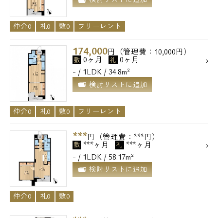
仲介0
礼0
敷0
フリーレント
174,000
円（管理費：10,000円）
0ヶ月
0ヶ月
敷
礼
- / 1LDK / 34.8m²
検討リストに追加
仲介0
礼0
敷0
フリーレント
***
円（管理費：***円）
***ヶ月
***ヶ月
敷
礼
- / 1LDK / 58.17m²
検討リストに追加
仲介0
礼0
敷0