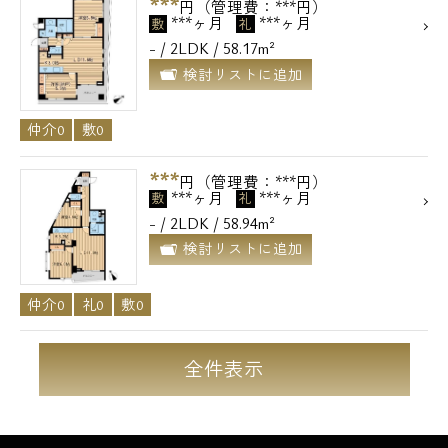
***
円（管理費：***円）
***ヶ月
***ヶ月
敷
礼
- / 2LDK / 58.17m²
検討リストに追加
仲介0
敷0
***
円（管理費：***円）
***ヶ月
***ヶ月
敷
礼
- / 2LDK / 58.94m²
検討リストに追加
仲介0
礼0
敷0
全件表示