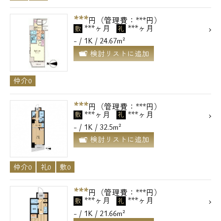
***
円（管理費：***円）
***ヶ月
***ヶ月
敷
礼
- / 1K / 24.67m²
検討リストに追加
仲介0
***
円（管理費：***円）
***ヶ月
***ヶ月
敷
礼
- / 1K / 32.5m²
検討リストに追加
仲介0
礼0
敷0
***
円（管理費：***円）
***ヶ月
***ヶ月
敷
礼
- / 1K / 21.66m²