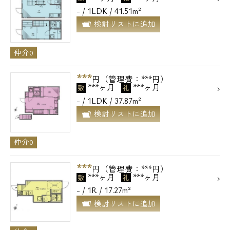
- / 1LDK / 41.51m²
検討リストに追加
仲介0
***
円（管理費：***円）
***ヶ月
***ヶ月
敷
礼
- / 1LDK / 37.87m²
検討リストに追加
仲介0
***
円（管理費：***円）
***ヶ月
***ヶ月
敷
礼
- / 1R / 17.27m²
検討リストに追加