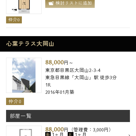
検討リストに追加
仲介0
心葉テラス大岡山
88,000
円～
東京都目黒区大岡山2-3-4
東急目黒線「大岡山」駅 徒歩3分
1R
2016年01月築
仲介0
部屋一覧
88,000
円（管理費：3,000円）
1ヶ月
1ヶ月
敷
礼