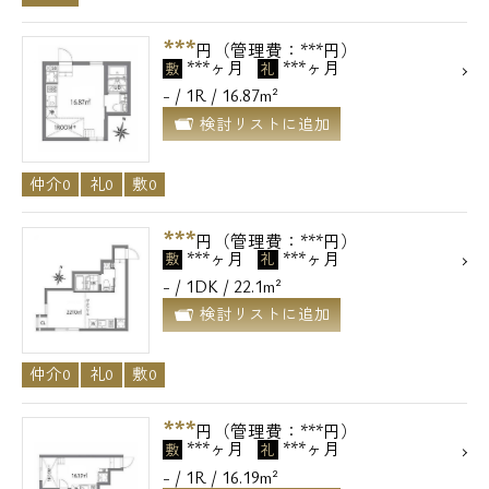
***
円（管理費：***円）
***ヶ月
***ヶ月
敷
礼
- / 1R / 16.87m²
検討リストに追加
仲介0
礼0
敷0
***
円（管理費：***円）
***ヶ月
***ヶ月
敷
礼
- / 1DK / 22.1m²
検討リストに追加
仲介0
礼0
敷0
***
円（管理費：***円）
***ヶ月
***ヶ月
敷
礼
- / 1R / 16.19m²