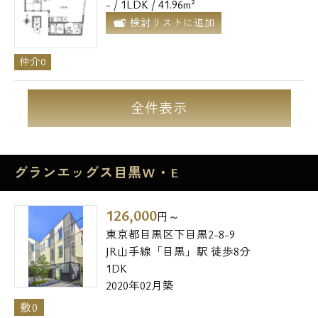
- / 1LDK / 41.96m²
検討リストに追加
仲介0
全件表示
グランエッグス目黒W・E
126,000
円～
東京都目黒区下目黒2-8-9
JR山手線「目黒」駅 徒歩8分
1DK
2020年02月築
敷0