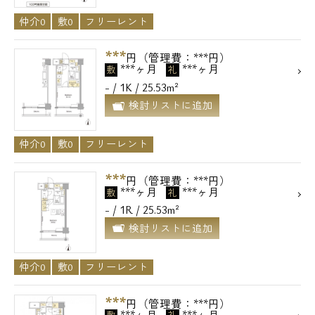
仲介0
敷0
フリーレント
***
円（管理費：***円）
***ヶ月
***ヶ月
敷
礼
- / 1K / 25.53m²
検討リストに追加
仲介0
敷0
フリーレント
***
円（管理費：***円）
***ヶ月
***ヶ月
敷
礼
- / 1R / 25.53m²
検討リストに追加
仲介0
敷0
フリーレント
***
円（管理費：***円）
***ヶ月
***ヶ月