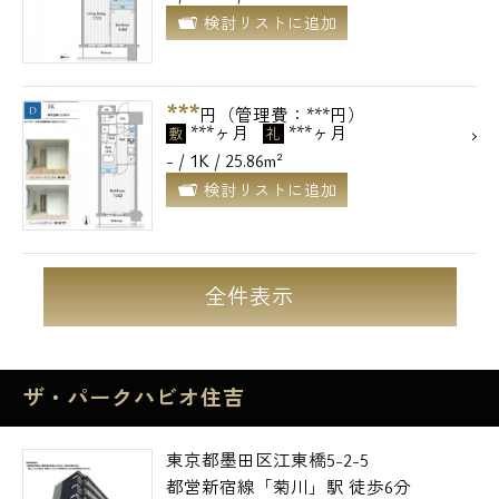
検討リストに追加
***
円（管理費：***円）
***ヶ月
***ヶ月
敷
礼
- / 1K / 25.86m²
検討リストに追加
全件表示
ザ・パークハビオ住吉
東京都墨田区江東橋5-2-5
都営新宿線「菊川」駅 徒歩6分