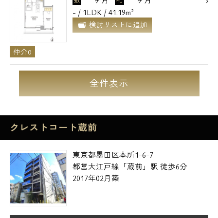
敷
礼
- / 1LDK / 41.19m²
検討リストに追加
仲介0
全件表示
クレストコート蔵前
東京都墨田区本所1-6-7
都営大江戸線「蔵前」駅 徒歩6分
2017年02月築