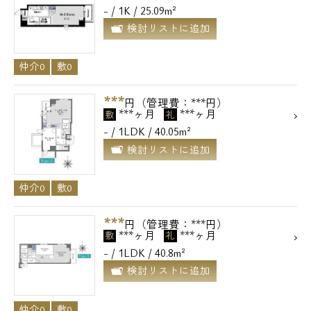
- / 1K / 25.09m²
メールでお問い合わせ
検討リストに追加
お問い合わせ
仲介0
敷0
***
円（管理費：***円）
***ヶ月
***ヶ月
敷
礼
- / 1LDK / 40.05m²
検討リストに追加
仲介0
敷0
***
円（管理費：***円）
***ヶ月
***ヶ月
敷
礼
- / 1LDK / 40.8m²
検討リストに追加
仲介0
敷0