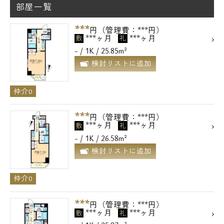
部屋一覧
***
円（管理費：***円）
***ヶ月
***ヶ月
敷
礼
- / 1K / 25.85m²
検討リストに追加
仲介0
***
円（管理費：***円）
***ヶ月
***ヶ月
敷
礼
- / 1K / 26.58m²
検討リストに追加
仲介0
***
円（管理費：***円）
***ヶ月
***ヶ月
敷
礼