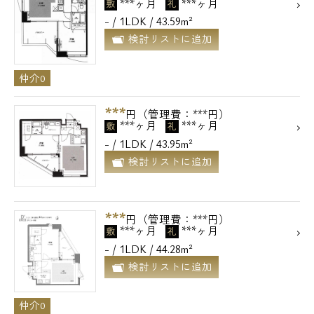
***ヶ月
***ヶ月
敷
礼
- / 1LDK / 43.59m²
検討リストに追加
仲介0
***
円（管理費：***円）
***ヶ月
***ヶ月
敷
礼
- / 1LDK / 43.95m²
検討リストに追加
***
円（管理費：***円）
***ヶ月
***ヶ月
敷
礼
- / 1LDK / 44.28m²
検討リストに追加
仲介0