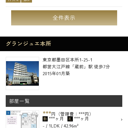
全件表示
グランジュエ本所
東京都墨田区本所1-25-1
都営大江戸線「蔵前」駅 徒歩7分
2015年01月築
部屋一覧
***
円（管理費：***円）
***ヶ月
***ヶ月
敷
礼
- / 1LDK / 42.96m²