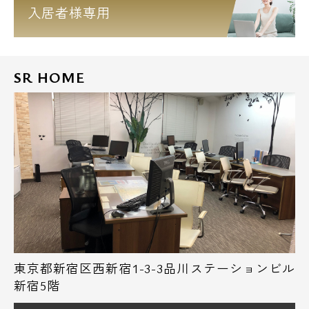
入居者様専用
SR HOME
東京都新宿区西新宿1-3-3品川ステーションビル
新宿5階