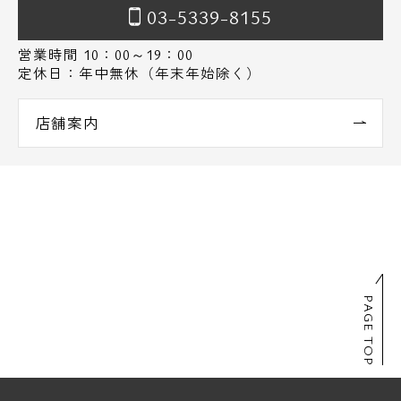
03-5339-8155
営業時間 10：00～19：00
定休日：年中無休（年末年始除く）
店舗案内
PAGE TOP