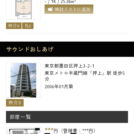
- / 1K / 25.36m²
検討リストに追加
仲介0
礼0
サウンドおしあげ
東京都墨田区押上3-2-1
東京メトロ半蔵門線「押上」駅 徒歩5
分
2006年01月築
仲介0
部屋一覧
***
円（管理費：***円）