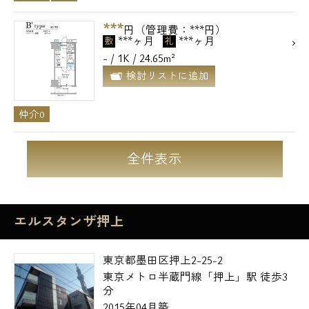
***
円（管理費：***円）
***ヶ月
***ヶ月
敷
礼
- / 1K / 24.65m²
検討リストに追加
仲介0
全件表示
エルスタンザ押上
東京都墨田区押上2-25-2
東京メトロ半蔵門線「押上」駅 徒歩3
分
2015年04月築