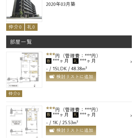
2020年03月築
仲介0
礼0
部屋一覧
***
円（管理費：***円）
***ヶ月
***ヶ月
敷
礼
- / 1SLDK / 48.38m²
検討リストに追加
仲介0
***
円（管理費：***円）
***ヶ月
***ヶ月
敷
礼
- / 1K / 25.53m²
検討リストに追加