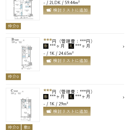
- / 2LDK / 59.44m²
検討リストに追加
仲介0
***
円（管理費：***円）
***ヶ月
***ヶ月
敷
礼
- / 1K / 24.65m²
検討リストに追加
仲介0
***
円（管理費：***円）
***ヶ月
***ヶ月
敷
礼
- / 1K / 29m²
検討リストに追加
仲介0
敷0