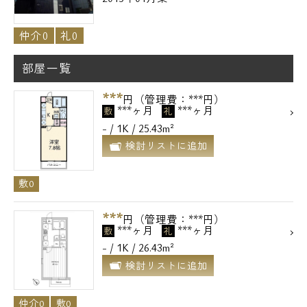
仲介0
礼0
部屋一覧
***
円（管理費：***円）
***ヶ月
***ヶ月
敷
礼
- / 1K / 25.43m²
検討リストに追加
敷0
***
円（管理費：***円）
***ヶ月
***ヶ月
敷
礼
- / 1K / 26.43m²
検討リストに追加
仲介0
敷0