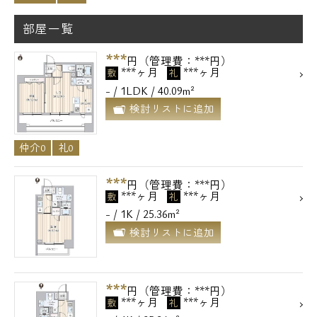
部屋一覧
***
円（管理費：***円）
***ヶ月
***ヶ月
敷
礼
- / 1LDK / 40.09m²
検討リストに追加
仲介0
礼0
***
円（管理費：***円）
***ヶ月
***ヶ月
敷
礼
- / 1K / 25.36m²
検討リストに追加
***
円（管理費：***円）
***ヶ月
***ヶ月
敷
礼