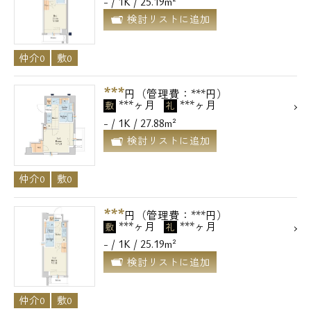
- / 1K / 25.19m²
検討リストに追加
仲介0
敷0
***
円（管理費：***円）
***ヶ月
***ヶ月
敷
礼
- / 1K / 27.88m²
検討リストに追加
仲介0
敷0
***
円（管理費：***円）
***ヶ月
***ヶ月
敷
礼
- / 1K / 25.19m²
検討リストに追加
仲介0
敷0