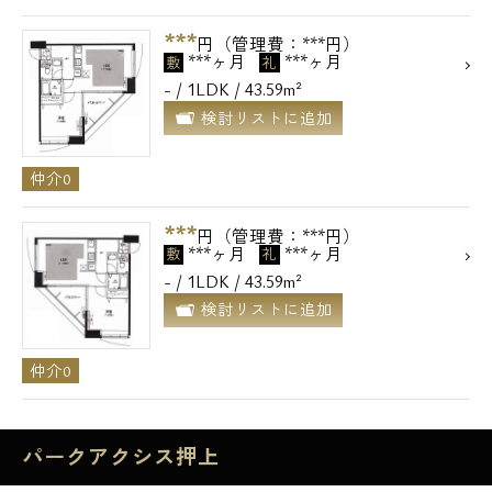
***
円（管理費：***円）
***ヶ月
***ヶ月
敷
礼
- / 1LDK / 43.59m²
検討リストに追加
仲介0
***
円（管理費：***円）
***ヶ月
***ヶ月
敷
礼
- / 1LDK / 43.59m²
検討リストに追加
仲介0
パークアクシス押上