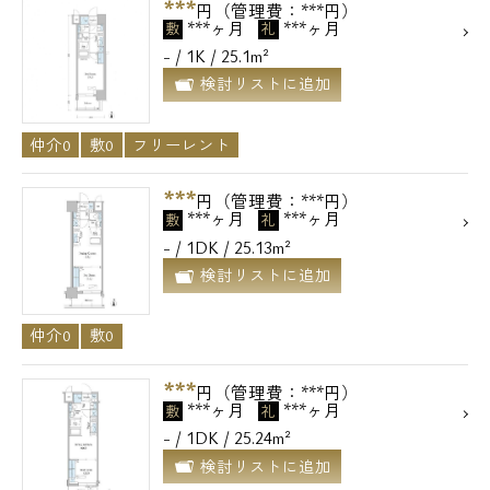
***
円（管理費：***円）
***ヶ月
***ヶ月
敷
礼
- / 1K / 25.1m²
検討リストに追加
仲介0
敷0
フリーレント
***
円（管理費：***円）
***ヶ月
***ヶ月
敷
礼
- / 1DK / 25.13m²
検討リストに追加
仲介0
敷0
***
円（管理費：***円）
***ヶ月
***ヶ月
敷
礼
- / 1DK / 25.24m²
検討リストに追加