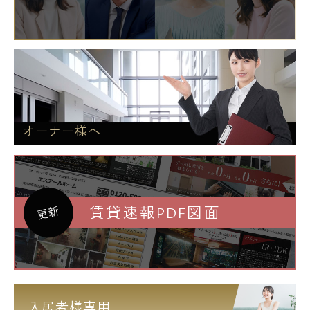
オーナー様へ
賃貸速報PDF図面
更新
入居者様専用