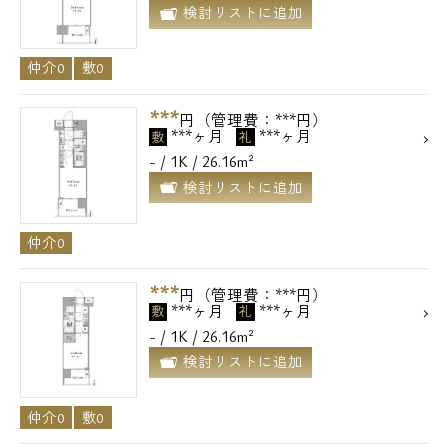
検討リストに追加
仲介0
敷0
***
円（管理費：***円）
***ヶ月
***ヶ月
敷
礼
- / 1K / 26.16m²
検討リストに追加
仲介0
***
円（管理費：***円）
***ヶ月
***ヶ月
敷
礼
- / 1K / 26.16m²
検討リストに追加
仲介0
敷0