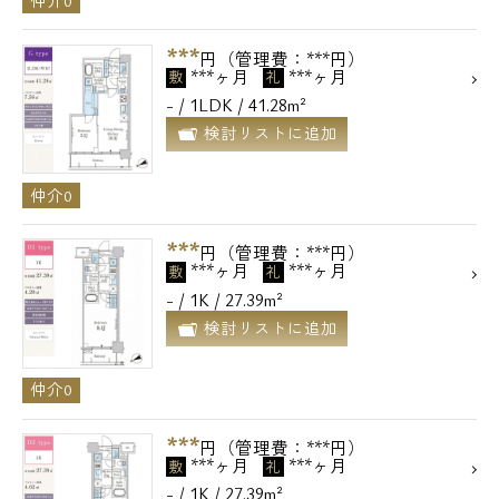
仲介0
***
円（管理費：***円）
***ヶ月
***ヶ月
敷
礼
- / 1LDK / 41.28m²
検討リストに追加
仲介0
***
円（管理費：***円）
***ヶ月
***ヶ月
敷
礼
- / 1K / 27.39m²
検討リストに追加
仲介0
***
円（管理費：***円）
***ヶ月
***ヶ月
敷
礼
- / 1K / 27.39m²