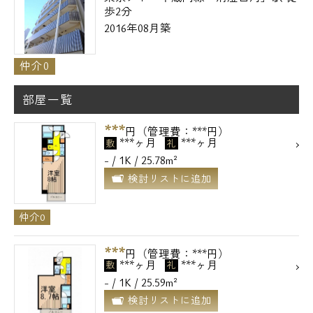
歩2分
2016年08月築
仲介0
部屋一覧
***
円（管理費：***円）
***ヶ月
***ヶ月
敷
礼
- / 1K / 25.78m²
検討リストに追加
仲介0
***
円（管理費：***円）
***ヶ月
***ヶ月
敷
礼
- / 1K / 25.59m²
検討リストに追加