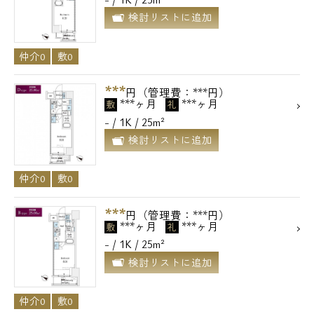
検討リストに追加
仲介0
敷0
***
円（管理費：***円）
***ヶ月
***ヶ月
敷
礼
- / 1K / 25m²
検討リストに追加
仲介0
敷0
***
円（管理費：***円）
***ヶ月
***ヶ月
敷
礼
- / 1K / 25m²
検討リストに追加
仲介0
敷0