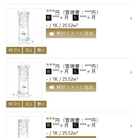
***
円（管理費：***円）
***ヶ月
***ヶ月
敷
礼
- / 1K / 25.52m²
検討リストに追加
仲介0
礼0
敷0
***
円（管理費：***円）
***ヶ月
***ヶ月
敷
礼
- / 1K / 25.52m²
検討リストに追加
仲介0
礼0
敷0
***
円（管理費：***円）
***ヶ月
***ヶ月
敷
礼
- / 1K / 25.52m²