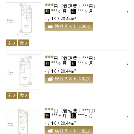
***
円（管理費：***円）
***ヶ月
***ヶ月
敷
礼
- / 1K / 20.44m²
検討リストに追加
礼0
敷0
***
円（管理費：***円）
***ヶ月
***ヶ月
敷
礼
- / 1K / 20.44m²
検討リストに追加
礼0
敷0
***
円（管理費：***円）
***ヶ月
***ヶ月
敷
礼
- / 1K / 20.44m²
検討リストに追加