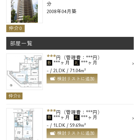
分
2008年04月築
仲介0
部屋一覧
***
円（管理費：***円）
***ヶ月
***ヶ月
敷
礼
- / 2LDK / 71.04m²
検討リストに追加
仲介0
***
円（管理費：***円）
***ヶ月
***ヶ月
敷
礼
- / 1LDK / 59.69m²
検討リストに追加