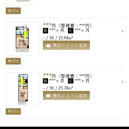
仲介0
***
円（管理費：***円）
***ヶ月
***ヶ月
敷
礼
- / 1K / 25.94m²
検討リストに追加
仲介0
***
円（管理費：***円）
***ヶ月
***ヶ月
敷
礼
- / 1K / 25.78m²
検討リストに追加
仲介0