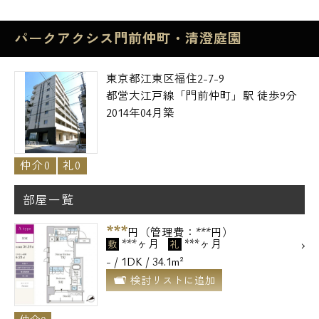
メールでお問い合わせ
パークアクシス門前仲町・清澄庭園
お問い合わせ
東京都江東区福住2-7-9
都営大江戸線「門前仲町」駅 徒歩9分
2014年04月築
仲介0
礼0
部屋一覧
***
円（管理費：***円）
***ヶ月
***ヶ月
敷
礼
- / 1DK / 34.1m²
検討リストに追加