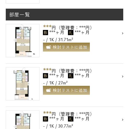
部屋一覧
***
円（管理費：***円）
***ヶ月
***ヶ月
敷
礼
- / 1K / 31.71m²
検討リストに追加
***
円（管理費：***円）
***ヶ月
***ヶ月
敷
礼
- / 1K / 27m²
検討リストに追加
***
円（管理費：***円）
***ヶ月
***ヶ月
敷
礼
- / 1K / 30.77m²