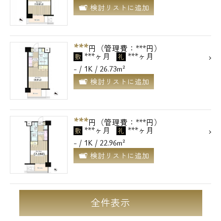
検討リストに追加
***
円（管理費：***円）
***ヶ月
***ヶ月
敷
礼
- / 1K / 26.73m²
検討リストに追加
***
円（管理費：***円）
***ヶ月
***ヶ月
敷
礼
- / 1K / 22.96m²
検討リストに追加
電話でお問い合わせ
0120-500-529
全件表示
営業時間 10：00～18：00