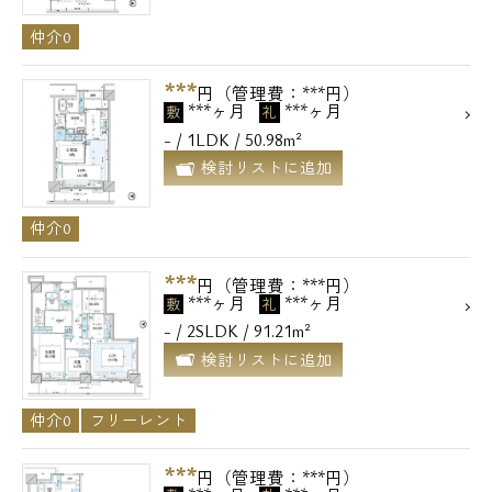
仲介0
***
円（管理費：***円）
***ヶ月
***ヶ月
敷
礼
- / 1LDK / 50.98m²
検討リストに追加
仲介0
***
円（管理費：***円）
***ヶ月
***ヶ月
敷
礼
- / 2SLDK / 91.21m²
検討リストに追加
仲介0
フリーレント
***
円（管理費：***円）