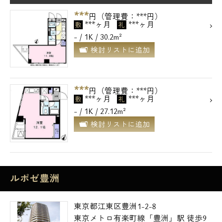
***
円（管理費：***円）
***ヶ月
***ヶ月
敷
礼
- / 1K / 30.2m²
検討リストに追加
***
円（管理費：***円）
***ヶ月
***ヶ月
敷
礼
- / 1K / 27.12m²
検討リストに追加
ルポゼ豊洲
東京都江東区豊洲1-2-8
東京メトロ有楽町線「豊洲」駅 徒歩9