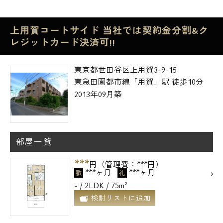
上用賀コートサイド 当社では契約金分割&ク
レジットカード決済可!!
東京都世田谷区上用賀3-9-15
東急田園都市線「用賀」駅 徒歩10分
2013年09月築
部屋一覧
***
円（管理費：***円）
***ヶ月
***ヶ月
敷
礼
- / 2LDK / 75m²
検討リストに追加