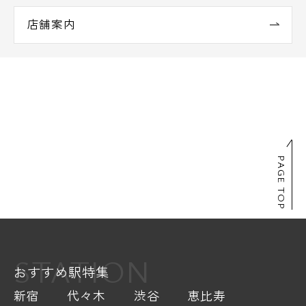
店舗案内
PAGE TOP
STATION
おすすめ駅特集
新宿
代々木
渋谷
恵比寿