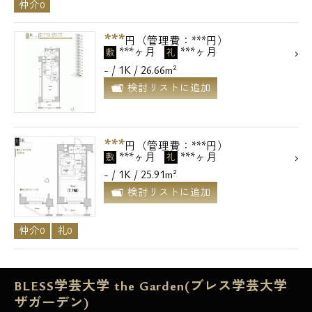
仲介0
***
円（管理費：***円）
***ヶ月
***ヶ月
敷
礼
- / 1K / 26.66m²
検討リストに追加
***
円（管理費：***円）
***ヶ月
***ヶ月
敷
礼
- / 1K / 25.91m²
検討リストに追加
仲介0
礼0
BLESS学芸大学 the Garden(ブレス学芸大学
ザガーデン)