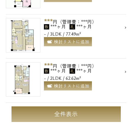
***
円（管理費：***円）
***ヶ月
***ヶ月
敷
礼
- / 3LDK / 77.49m²
検討リストに追加
***
円（管理費：***円）
***ヶ月
***ヶ月
敷
礼
- / 2LDK / 62.62m²
検討リストに追加
全件表示