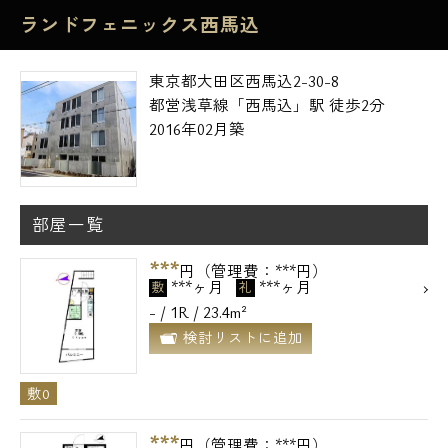
ランドフェニックス西馬込
東京都大田区西馬込2-30-8
都営浅草線「西馬込」駅 徒歩2分
2016年02月築
部屋一覧
***
円（管理費：***円）
***ヶ月
***ヶ月
敷
礼
- / 1R / 23.4m²
検討リストに追加
敷0
***
円（管理費：***円）