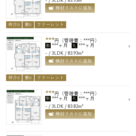
検討リストに追加
仲介0
敷0
フリーレント
***
円（管理費：***円）
***ヶ月
***ヶ月
敷
礼
- / 3LDK / 83.93m²
検討リストに追加
仲介0
敷0
フリーレント
***
円（管理費：***円）
***ヶ月
***ヶ月
敷
礼
- / 3LDK / 83.82m²
検討リストに追加