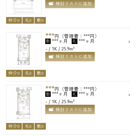
検討リストに追加
仲介0
礼0
敷0
***
円（管理費：***円）
***ヶ月
***ヶ月
敷
礼
- / 1K / 25.9m²
検討リストに追加
仲介0
礼0
敷0
***
円（管理費：***円）
***ヶ月
***ヶ月
敷
礼
- / 1K / 25.9m²
検討リストに追加
仲介0
礼0
敷0