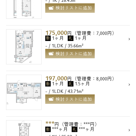
- / 1K / 28.45m²
検討リストに追加
175,000
円（管理費：7,000円）
1ヶ月
1ヶ月
敷
礼
- / 1LDK / 35.66m²
検討リストに追加
197,000
円（管理費：8,000円）
1ヶ月
1.5ヶ月
敷
礼
- / 1LDK / 43.71m²
検討リストに追加
***
円（管理費：***円）
***ヶ月
***ヶ月
敷
礼