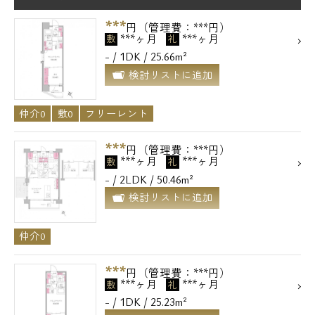
***
円（管理費：***円）
***ヶ月
***ヶ月
敷
礼
- / 1DK / 25.66m²
検討リストに追加
仲介0
敷0
フリーレント
***
円（管理費：***円）
***ヶ月
***ヶ月
敷
礼
- / 2LDK / 50.46m²
検討リストに追加
仲介0
***
円（管理費：***円）
***ヶ月
***ヶ月
敷
礼
- / 1DK / 25.23m²