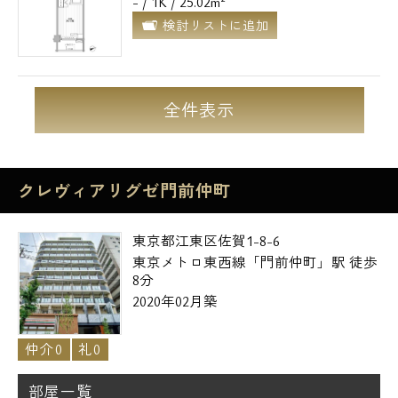
- / 1K / 25.02m²
検討リストに追加
全件表示
クレヴィアリグゼ門前仲町
東京都江東区佐賀1-8-6
東京メトロ東西線「門前仲町」駅 徒歩
8分
2020年02月築
仲介0
礼0
部屋一覧