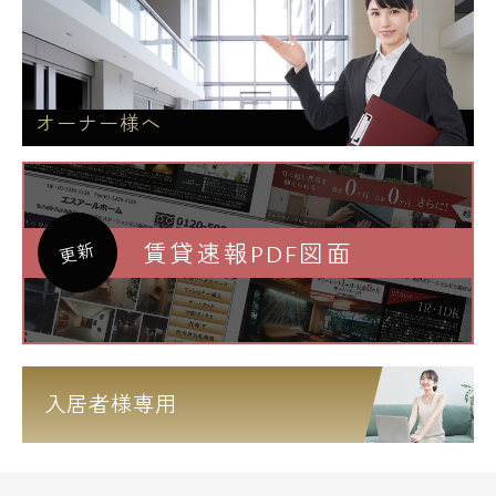
オーナー様へ
賃貸速報PDF図面
更新
入居者様専用