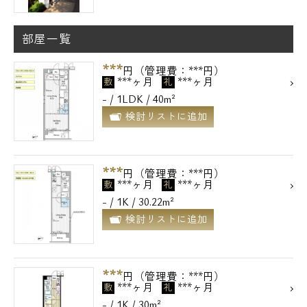
メールでお問い合わせ
部屋一覧
お問い合わせ
***
円（管理費：***円）
***ヶ月
***ヶ月
敷
礼
- / 1LDK / 40m²
検討リストに追加
***
円（管理費：***円）
***ヶ月
***ヶ月
敷
礼
- / 1K / 30.22m²
検討リストに追加
***
円（管理費：***円）
***ヶ月
***ヶ月
敷
礼
- / 1K / 30m²