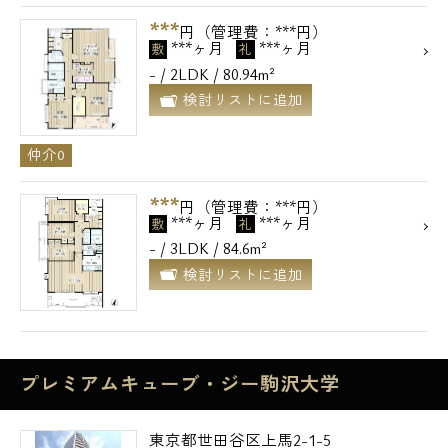
***
円（管理費：***円）
***ヶ月
***ヶ月
敷
礼
- / 2LDK / 80.94m²
検討リストに追加
仲介0
***
円（管理費：***円）
***ヶ月
***ヶ月
敷
礼
- / 3LDK / 84.6m²
検討リストに追加
プレミアムキューブ・ジー駒沢大学
東京都世田谷区上馬2-1-5