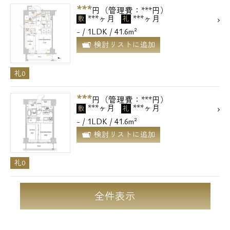
***
円（管理費：***円）
***ヶ月
***ヶ月
敷
礼
- / 1LDK / 41.6m²
検討リストに追加
礼0
***
円（管理費：***円）
***ヶ月
***ヶ月
敷
礼
- / 1LDK / 41.6m²
検討リストに追加
礼0
全件表示