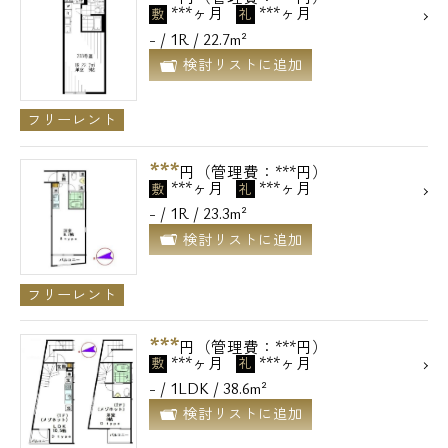
***ヶ月
***ヶ月
敷
礼
- / 1R / 22.7m²
検討リストに追加
フリーレント
***
円（管理費：***円）
***ヶ月
***ヶ月
敷
礼
- / 1R / 23.3m²
検討リストに追加
フリーレント
***
円（管理費：***円）
***ヶ月
***ヶ月
敷
礼
- / 1LDK / 38.6m²
検討リストに追加