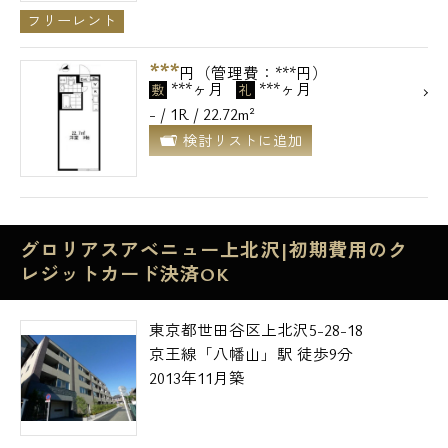
フリーレント
***
円（管理費：***円）
***ヶ月
***ヶ月
敷
礼
- / 1R / 22.72m²
検討リストに追加
グロリアスアベニュー上北沢|初期費用のク
レジットカード決済OK
東京都世田谷区上北沢5-28-18
京王線「八幡山」駅 徒歩9分
2013年11月築