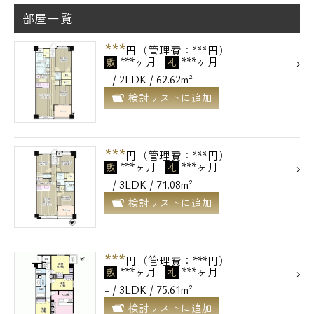
部屋一覧
***
円（管理費：***円）
***ヶ月
***ヶ月
敷
礼
- / 2LDK / 62.62m²
検討リストに追加
***
円（管理費：***円）
***ヶ月
***ヶ月
敷
礼
- / 3LDK / 71.08m²
検討リストに追加
***
円（管理費：***円）
***ヶ月
***ヶ月
敷
礼
- / 3LDK / 75.61m²
検討リストに追加