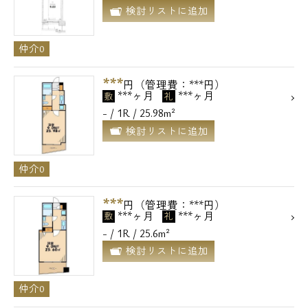
検討リストに追加
メールでお問い合わせ
仲介0
お問い合わせ
***
円（管理費：***円）
***ヶ月
***ヶ月
敷
礼
- / 1R / 25.98m²
検討リストに追加
仲介0
***
円（管理費：***円）
***ヶ月
***ヶ月
敷
礼
- / 1R / 25.6m²
検討リストに追加
仲介0