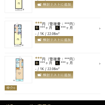
検討リストに追加
***
円（管理費：***円）
***ヶ月
***ヶ月
敷
礼
- / 1K / 22.08m²
検討リストに追加
***
円（管理費：***円）
***ヶ月
***ヶ月
敷
礼
- / 1K / 22.08m²
検討リストに追加
仲介0