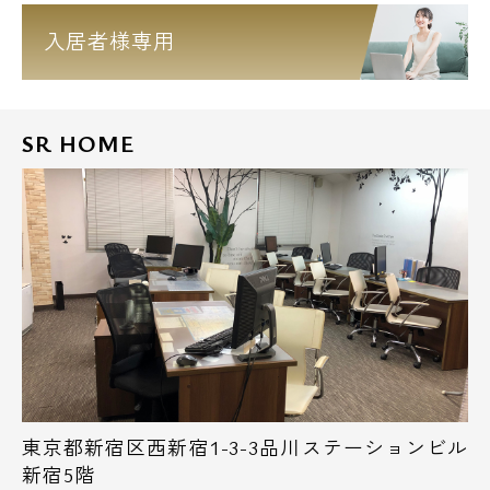
入居者様専用
SR HOME
東京都新宿区西新宿1-3-3品川ステーションビル
新宿5階