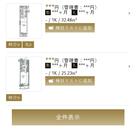
***
円（管理費：***円）
***ヶ月
***ヶ月
敷
礼
- / 1K / 32.48m²
検討リストに追加
仲介0
礼0
***
円（管理費：***円）
***ヶ月
***ヶ月
敷
礼
- / 1K / 25.23m²
検討リストに追加
仲介0
全件表示