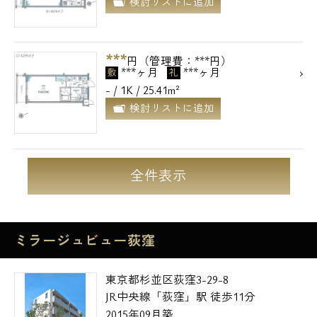
検討リストに追加
***
円（管理費：***円）
***ヶ月
***ヶ月
敷
礼
- / 1K / 25.41m²
検討リストに追加
全件表示
ミラージュビュー荻窪
東京都杉並区荻窪3-29-8
JR中央線「荻窪」駅 徒歩11分
2015年09月築