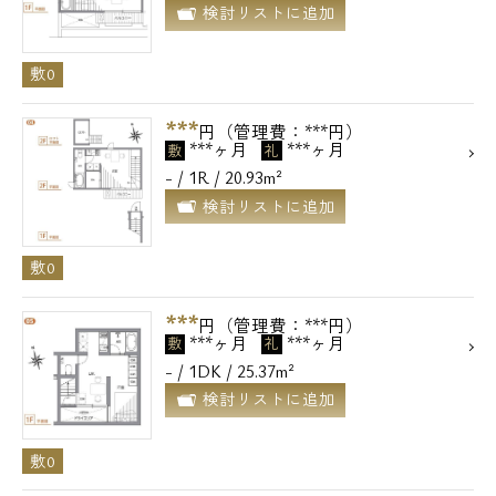
検討リストに追加
敷0
***
円（管理費：***円）
***ヶ月
***ヶ月
敷
礼
- / 1R / 20.93m²
検討リストに追加
敷0
***
円（管理費：***円）
***ヶ月
***ヶ月
敷
礼
- / 1DK / 25.37m²
検討リストに追加
敷0