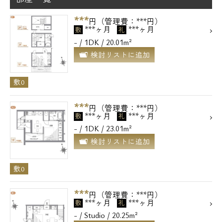
***
円（管理費：***円）
***ヶ月
***ヶ月
敷
礼
- / 1DK / 20.01m²
検討リストに追加
敷0
***
円（管理費：***円）
***ヶ月
***ヶ月
敷
礼
- / 1DK / 23.01m²
検討リストに追加
敷0
***
円（管理費：***円）
***ヶ月
***ヶ月
敷
礼
- / Studio / 20.25m²