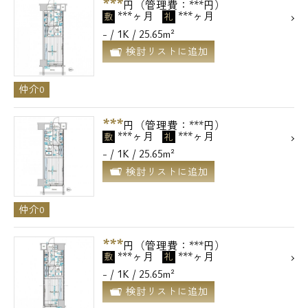
***
円（管理費：***円）
***ヶ月
***ヶ月
敷
礼
- / 1K / 25.65m²
検討リストに追加
仲介0
***
円（管理費：***円）
***ヶ月
***ヶ月
敷
礼
- / 1K / 25.65m²
検討リストに追加
仲介0
***
円（管理費：***円）
***ヶ月
***ヶ月
敷
礼
- / 1K / 25.65m²
検討リストに追加