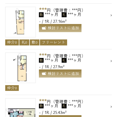
***
円（管理費：***円）
***ヶ月
***ヶ月
敷
礼
- / 1R / 27.16m²
検討リストに追加
仲介0
礼0
敷0
フリーレント
***
円（管理費：***円）
***ヶ月
***ヶ月
敷
礼
- / 1R / 27.9m²
検討リストに追加
仲介0
***
円（管理費：***円）
***ヶ月
***ヶ月
敷
礼
- / 1R / 25.43m²