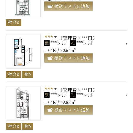
検討リストに追加
仲介0
***
円（管理費：***円）
***ヶ月
***ヶ月
敷
礼
- / 1R / 20.61m²
検討リストに追加
仲介0
敷0
***
円（管理費：***円）
***ヶ月
***ヶ月
敷
礼
- / 1R / 19.83m²
検討リストに追加
仲介0
敷0