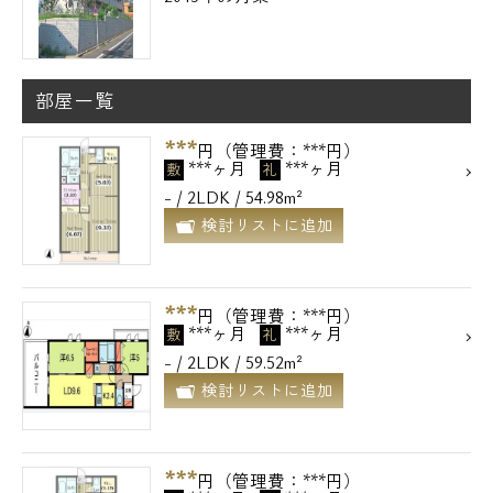
部屋一覧
***
円（管理費：***円）
***ヶ月
***ヶ月
敷
礼
- / 2LDK / 54.98m²
検討リストに追加
***
円（管理費：***円）
***ヶ月
***ヶ月
敷
礼
- / 2LDK / 59.52m²
検討リストに追加
***
円（管理費：***円）