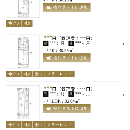
検討リストに追加
仲介0
礼0
***
円（管理費：***円）
***ヶ月
***ヶ月
敷
礼
- / 1K / 30.26m²
検討リストに追加
仲介0
礼0
敷0
フリーレント
***
円（管理費：***円）
***ヶ月
***ヶ月
敷
礼
- / 1LDK / 32.04m²
検討リストに追加
仲介0
礼0
敷0
フリーレント