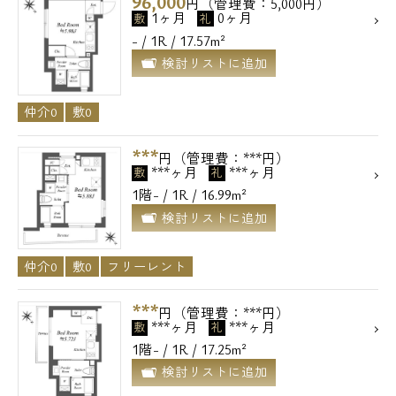
96,000
円（管理費：5,000円）
1ヶ月
0ヶ月
敷
礼
- / 1R / 17.57m²
検討リストに追加
仲介0
敷0
***
円（管理費：***円）
***ヶ月
***ヶ月
敷
礼
1階- / 1R / 16.99m²
検討リストに追加
仲介0
敷0
フリーレント
***
円（管理費：***円）
***ヶ月
***ヶ月
敷
礼
1階- / 1R / 17.25m²
検討リストに追加