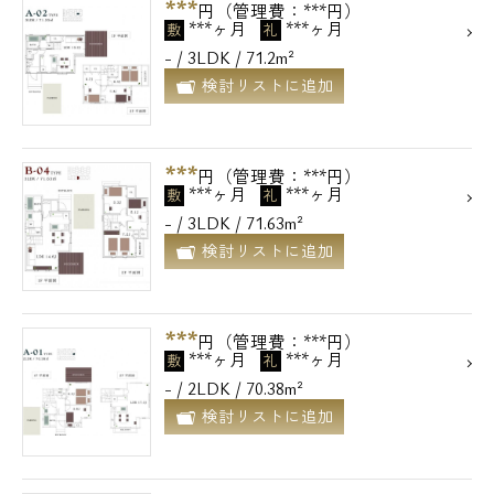
***
円（管理費：***円）
***ヶ月
***ヶ月
敷
礼
- / 3LDK / 71.2m²
検討リストに追加
***
円（管理費：***円）
***ヶ月
***ヶ月
敷
礼
- / 3LDK / 71.63m²
検討リストに追加
***
円（管理費：***円）
***ヶ月
***ヶ月
敷
礼
- / 2LDK / 70.38m²
検討リストに追加