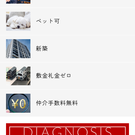
ペット可
新築
敷金礼金ゼロ
仲介手数料無料