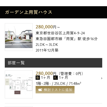
ガーデン上用賀ハウス
280,000
円～
東京都世田谷区上用賀4-9-24
東急田園都市線「用賀」駅 徒歩16分
2LDK～3LDK
2011年12月築
部屋一覧
280,000
円（管理費：0円）
1ヶ月
1ヶ月
敷
礼
1階~2階- / 2SLDK / 71.48m²
検討リストに追加