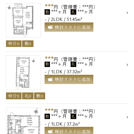
***
円（管理費：***円）
***ヶ月
***ヶ月
敷
礼
- / 2LDK / 51.45m²
検討リストに追加
仲介0
敷0
***
円（管理費：***円）
***ヶ月
***ヶ月
敷
礼
- / 1LDK / 37.32m²
検討リストに追加
仲介0
礼0
敷0
***
円（管理費：***円）
***ヶ月
***ヶ月
敷
礼
- / 1LDK / 37.2m²
検討リストに追加