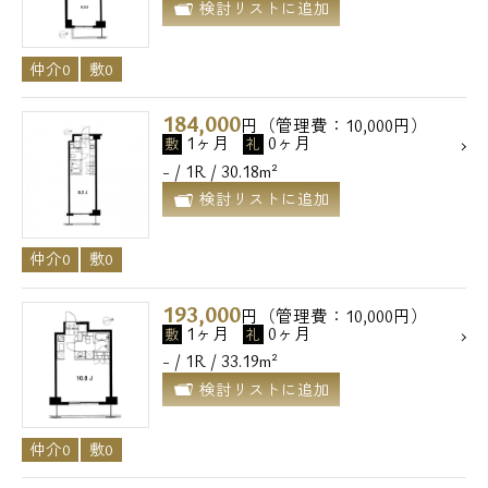
検討リストに追加
メールでお問い合わせ
仲介0
敷0
お問い合わせ
184,000
円（管理費：10,000円）
1ヶ月
0ヶ月
敷
礼
- / 1R / 30.18m²
検討リストに追加
仲介0
敷0
193,000
円（管理費：10,000円）
1ヶ月
0ヶ月
敷
礼
- / 1R / 33.19m²
検討リストに追加
仲介0
敷0