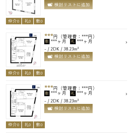
検討リストに追加
仲介0
礼0
敷0
***
円（管理費：***円）
***ヶ月
***ヶ月
敷
礼
- / 2DK / 38.23m²
検討リストに追加
仲介0
礼0
敷0
***
円（管理費：***円）
***ヶ月
***ヶ月
敷
礼
- / 2DK / 38.23m²
検討リストに追加
仲介0
礼0
敷0