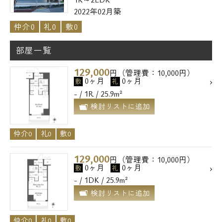
2022年02月築
仲介0
礼0
敷0
部屋一覧
129,000
円（管理費：10,000円）
0ヶ月
0ヶ月
敷
礼
- / 1R / 25.9m²
検討リストに追加
仲介0
礼0
敷0
129,000
円（管理費：10,000円）
0ヶ月
0ヶ月
敷
礼
- / 1DK / 25.9m²
検討リストに追加
仲介0
礼0
敷0