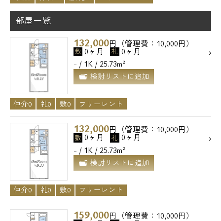
部屋一覧
132,000
円（管理費：10,000円）
0ヶ月
0ヶ月
敷
礼
- / 1K / 25.73m²
検討リストに追加
仲介0
礼0
敷0
フリーレント
132,000
円（管理費：10,000円）
0ヶ月
0ヶ月
敷
礼
- / 1K / 25.73m²
検討リストに追加
仲介0
礼0
敷0
フリーレント
159,000
円（管理費：10,000円）