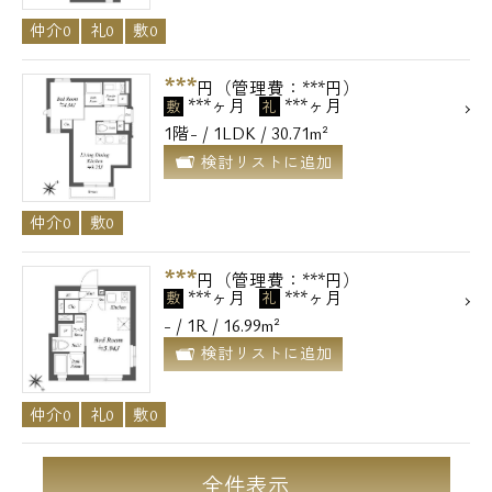
仲介0
礼0
敷0
***
円（管理費：***円）
***ヶ月
***ヶ月
敷
礼
1階- / 1LDK / 30.71m²
検討リストに追加
仲介0
敷0
***
円（管理費：***円）
***ヶ月
***ヶ月
敷
礼
- / 1R / 16.99m²
検討リストに追加
仲介0
礼0
敷0
全件表示