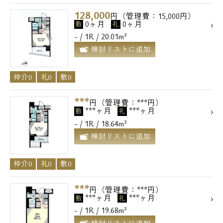
128,000
円（管理費：15,000円）
0ヶ月
0ヶ月
敷
礼
- / 1R / 20.01m²
検討リストに追加
仲介0
礼0
敷0
***
円（管理費：***円）
***ヶ月
***ヶ月
敷
礼
- / 1R / 18.64m²
検討リストに追加
仲介0
礼0
敷0
***
円（管理費：***円）
***ヶ月
***ヶ月
敷
礼
- / 1R / 19.68m²