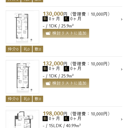
130,000
円（管理費：10,000円）
0ヶ月
0ヶ月
敷
礼
- / 1DK / 25.9m²
検討リストに追加
仲介0
礼0
敷0
132,000
円（管理費：10,000円）
0ヶ月
0ヶ月
敷
礼
- / 1DK / 25.9m²
検討リストに追加
仲介0
礼0
敷0
198,000
円（管理費：10,000円）
0ヶ月
0ヶ月
敷
礼
- / 1SLDK / 40.99m²