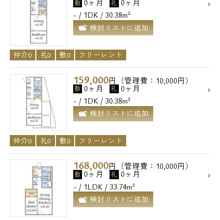
0ヶ月
0ヶ月
敷
礼
- / 1DK / 30.38m²
検討リストに追加
仲介0
礼0
敷0
フリーレント
159,000
円（管理費：10,000円）
0ヶ月
0ヶ月
敷
礼
- / 1DK / 30.38m²
検討リストに追加
仲介0
礼0
敷0
フリーレント
168,000
円（管理費：10,000円）
0ヶ月
0ヶ月
敷
礼
- / 1LDK / 33.74m²
検討リストに追加