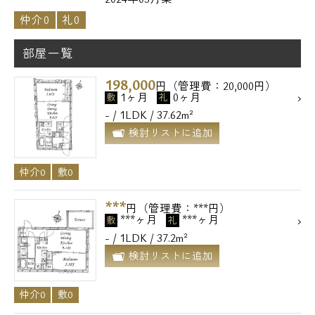
仲介0
礼0
部屋一覧
198,000
円（管理費：20,000円）
1ヶ月
0ヶ月
敷
礼
- / 1LDK / 37.62m²
検討リストに追加
仲介0
敷0
***
円（管理費：***円）
***ヶ月
***ヶ月
敷
礼
- / 1LDK / 37.2m²
検討リストに追加
仲介0
敷0