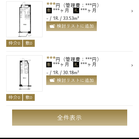
***
円（管理費：***円）
***ヶ月
***ヶ月
敷
礼
- / 1R / 33.53m²
検討リストに追加
仲介0
敷0
***
円（管理費：***円）
***ヶ月
***ヶ月
敷
礼
- / 1R / 30.18m²
検討リストに追加
仲介0
敷0
全件表示