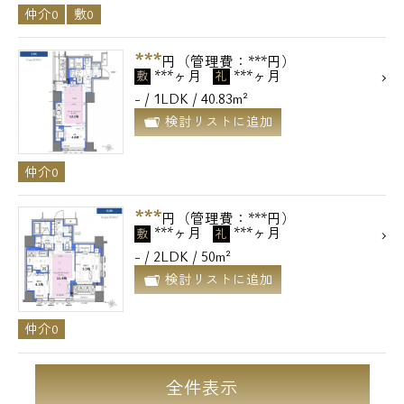
仲介0
敷0
***
円（管理費：***円）
***ヶ月
***ヶ月
敷
礼
- / 1LDK / 40.83m²
検討リストに追加
仲介0
***
円（管理費：***円）
***ヶ月
***ヶ月
敷
礼
- / 2LDK / 50m²
検討リストに追加
仲介0
全件表示