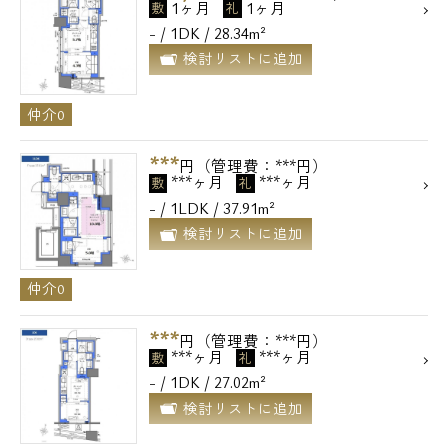
1ヶ月
1ヶ月
敷
礼
- / 1DK / 28.34m²
検討リストに追加
仲介0
***
円（管理費：***円）
***ヶ月
***ヶ月
敷
礼
- / 1LDK / 37.91m²
検討リストに追加
仲介0
***
円（管理費：***円）
***ヶ月
***ヶ月
敷
礼
- / 1DK / 27.02m²
検討リストに追加