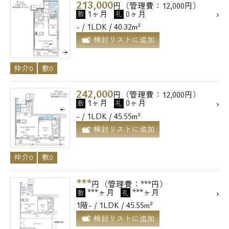
213,000
円（管理費：12,000円）
1ヶ月
0ヶ月
敷
礼
- / 1LDK / 40.32m²
検討リストに追加
仲介0
敷0
242,000
円（管理費：12,000円）
1ヶ月
0ヶ月
敷
礼
- / 1LDK / 45.55m²
検討リストに追加
仲介0
敷0
***
円（管理費：***円）
***ヶ月
***ヶ月
敷
礼
1階- / 1LDK / 45.55m²
検討リストに追加