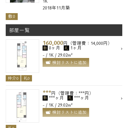
1K
2018年11月築
敷0
部屋一覧
160,000
円（管理費：14,000円）
0ヶ月
1ヶ月
敷
礼
- / 1K / 29.02m²
検討リストに追加
仲介0
礼0
***
円（管理費：***円）
***ヶ月
***ヶ月
敷
礼
- / 1K / 29.02m²
検討リストに追加