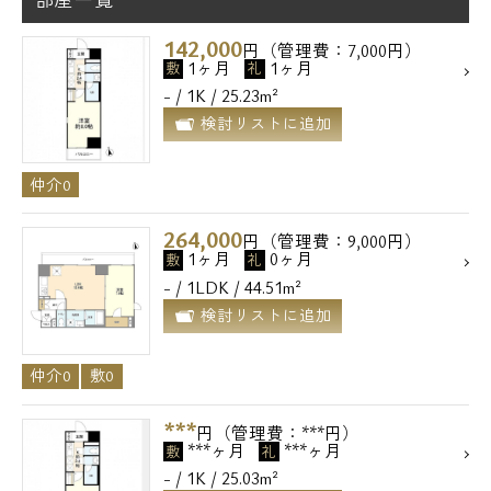
142,000
円（管理費：7,000円）
1ヶ月
1ヶ月
敷
礼
- / 1K / 25.23m²
検討リストに追加
仲介0
264,000
円（管理費：9,000円）
1ヶ月
0ヶ月
敷
礼
- / 1LDK / 44.51m²
検討リストに追加
仲介0
敷0
***
円（管理費：***円）
***ヶ月
***ヶ月
敷
礼
- / 1K / 25.03m²