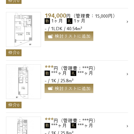
仲介0
194,000
円（管理費：15,000円）
1ヶ月
1ヶ月
敷
礼
- / 1LDK / 40.54m²
検討リストに追加
仲介0
***
円（管理費：***円）
***ヶ月
***ヶ月
敷
礼
- / 1K / 25.8m²
検討リストに追加
仲介0
***
円（管理費：***円）
***ヶ月
***ヶ月
敷
礼
- / 1K / 25.8m²