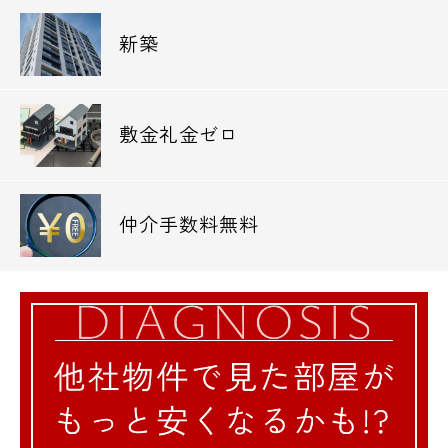
新築
敷金礼金ゼロ
仲介手数料無料