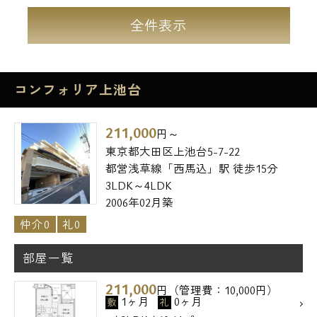
全件表示
メールでお問い合わせ
お問い合わせ
コンフォリア上池台
211,000
円～
東京都大田区上池台5-7-22
都営浅草線「西馬込」駅 徒歩15分
3LDK～4LDK
2006年02月築
仲介0
礼0
部屋一覧
211,000
円（管理費：10,000円）
1ヶ月
0ヶ月
敷
礼