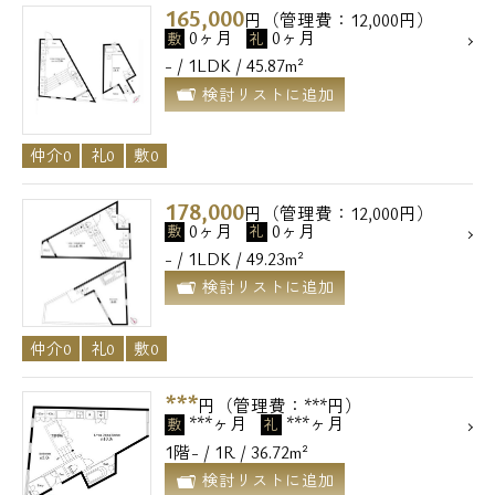
165,000
円（管理費：12,000円）
0ヶ月
0ヶ月
敷
礼
- / 1LDK / 45.87m²
検討リストに追加
仲介0
礼0
敷0
178,000
円（管理費：12,000円）
0ヶ月
0ヶ月
敷
礼
- / 1LDK / 49.23m²
検討リストに追加
仲介0
礼0
敷0
***
円（管理費：***円）
***ヶ月
***ヶ月
敷
礼
1階- / 1R / 36.72m²
検討リストに追加