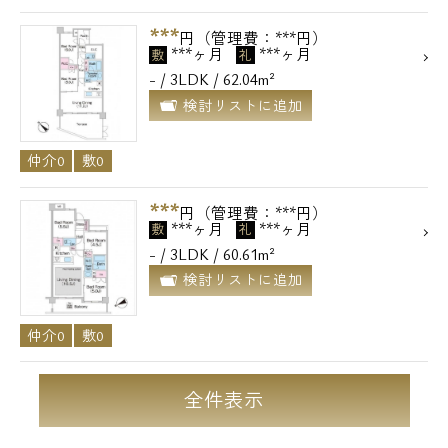
***
円（管理費：***円）
***ヶ月
***ヶ月
敷
礼
- / 3LDK / 62.04m²
検討リストに追加
仲介0
敷0
***
円（管理費：***円）
***ヶ月
***ヶ月
敷
礼
- / 3LDK / 60.61m²
検討リストに追加
仲介0
敷0
全件表示