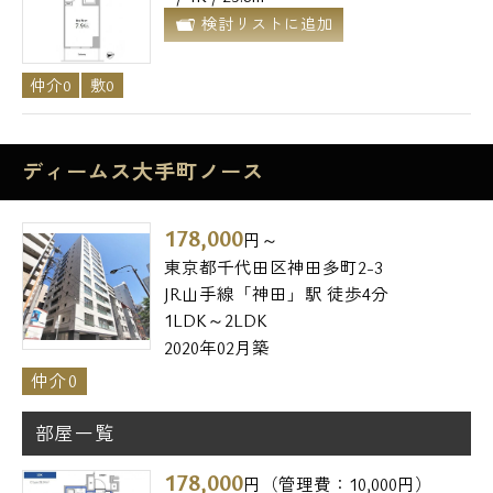
検討リストに追加
仲介0
敷0
ディームス大手町ノース
178,000
円～
東京都千代田区神田多町2-3
JR山手線「神田」駅 徒歩4分
1LDK～2LDK
2020年02月築
仲介0
部屋一覧
178,000
円（管理費：10,000円）