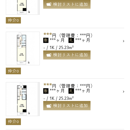
検討リストに追加
仲介0
***
円（管理費：***円）
***ヶ月
***ヶ月
敷
礼
- / 1K / 25.23m²
検討リストに追加
仲介0
***
円（管理費：***円）
***ヶ月
***ヶ月
敷
礼
電話でお問い合わせ
- / 1K / 25.23m²
検討リストに追加
0120-500-529
仲介0
営業時間 10：00～18：00