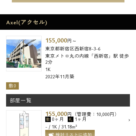
Axel(アクセル)
155,000
円～
東京都新宿区西新宿8-3-6
東京メトロ丸の内線「西新宿」駅 徒歩
2分
1K
2022年11月築
敷0
部屋一覧
155,000
円（管理費：10,000円）
0ヶ月
1ヶ月
敷
礼
- / 1K / 31.18m²
検討リストに追加