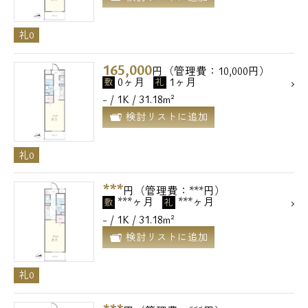
礼0
165,000
円（管理費：10,000円）
0ヶ月
1ヶ月
敷
礼
- / 1K / 31.18m²
検討リストに追加
礼0
***
円（管理費：***円）
***ヶ月
***ヶ月
敷
礼
- / 1K / 31.18m²
検討リストに追加
礼0