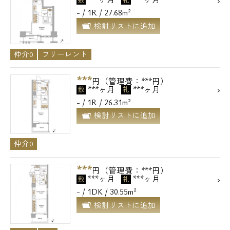
- / 1R / 27.68m²
検討リストに追加
仲介0
フリーレント
***
円（管理費：***円）
***ヶ月
***ヶ月
敷
礼
- / 1R / 26.31m²
検討リストに追加
仲介0
***
円（管理費：***円）
***ヶ月
***ヶ月
敷
礼
- / 1DK / 30.55m²
検討リストに追加