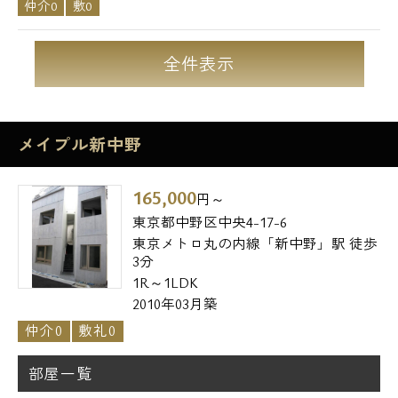
仲介0
敷0
全件表示
メイプル新中野
165,000
円～
東京都中野区中央4-17-6
東京メトロ丸の内線「新中野」駅 徒歩
3分
1R～1LDK
2010年03月築
仲介0
敷礼0
部屋一覧