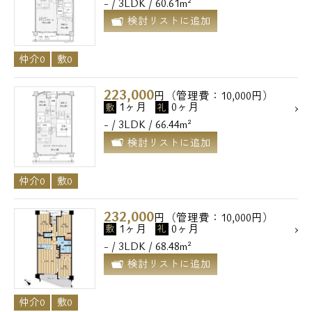
- / 3LDK / 60.61m²
検討リストに追加
仲介0
敷0
223,000
円（管理費：10,000円）
1ヶ月
0ヶ月
敷
礼
- / 3LDK / 66.44m²
検討リストに追加
仲介0
敷0
232,000
円（管理費：10,000円）
1ヶ月
0ヶ月
敷
礼
- / 3LDK / 68.48m²
検討リストに追加
仲介0
敷0