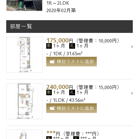
1R～2LDK
2020年02月築
部屋一覧
175,000
円（管理費：10,000円）
1ヶ月
1ヶ月
敷
礼
- / 1DK / 31.65m²
検討リストに追加
240,000
円（管理費：15,000円）
1ヶ月
1ヶ月
敷
礼
- / 1LDK / 43.56m²
検討リストに追加
***
円（管理費：***円）
***ヶ月
***ヶ月
敷
礼