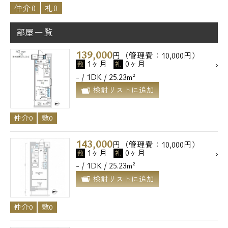
仲介0
礼0
部屋一覧
139,000
円（管理費：10,000円）
1ヶ月
0ヶ月
敷
礼
- / 1DK / 25.23m²
検討リストに追加
仲介0
敷0
143,000
円（管理費：10,000円）
1ヶ月
0ヶ月
敷
礼
- / 1DK / 25.23m²
検討リストに追加
仲介0
敷0