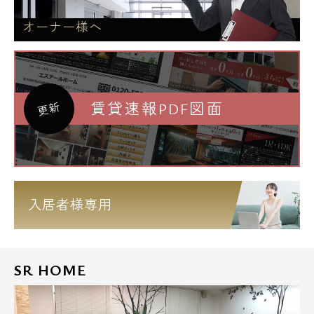
オーナー様へ
賃貸速報PDF図面
更新
入居者様専用
SR HOME