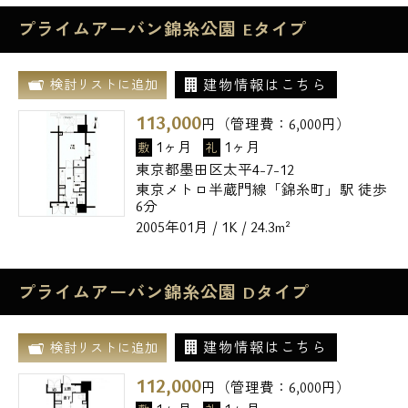
プライムアーバン錦糸公園 Eタイプ
建物情報はこちら
検討リストに追加
113,000
円（管理費：
6,000
円）
1ヶ月
1ヶ月
敷
礼
東京都墨田区太平4-7-12
東京メトロ半蔵門線「錦糸町」駅 徒歩
6分
2005年01月 / 1K / 24.3m²
プライムアーバン錦糸公園 Dタイプ
建物情報はこちら
検討リストに追加
112,000
円（管理費：
6,000
円）