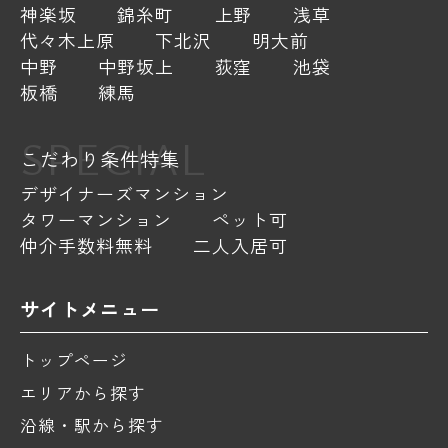
神楽坂
錦糸町
上野
浅草
代々木上原
下北沢
明大前
中野
中野坂上
荻窪
池袋
板橋
練馬
SPECIAL
こだわり条件特集
デザイナーズマンション
タワーマンション
ペット可
仲介手数料無料
二人入居可
サイトメニュー
トップページ
エリアから探す
沿線・駅から探す