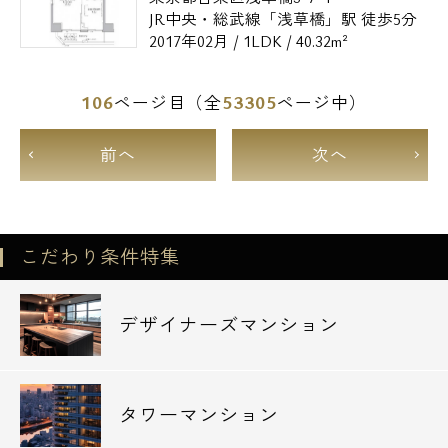
JR中央・総武線「浅草橋」駅 徒歩5分
2017年02月 / 1LDK / 40.32m²
106
53305
ページ目（全
ページ中）
前へ
次へ
こだわり条件特集
デザイナーズマンション
タワーマンション