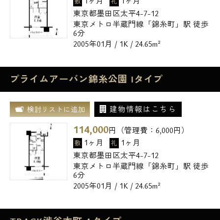
1ヶ月
1ヶ月
敷
礼
東京都墨田区太平4-7-12
東京メトロ半蔵門線「錦糸町」駅 徒歩
6分
2005年01月 / 1K / 24.65m²
プライムアーバン錦糸公園 Iタイプ
建物情報はこちら
検討リストに追加
114,000
円（管理費：
6,000
円）
1ヶ月
1ヶ月
敷
礼
東京都墨田区太平4-7-12
東京メトロ半蔵門線「錦糸町」駅 徒歩
6分
2005年01月 / 1K / 24.65m²