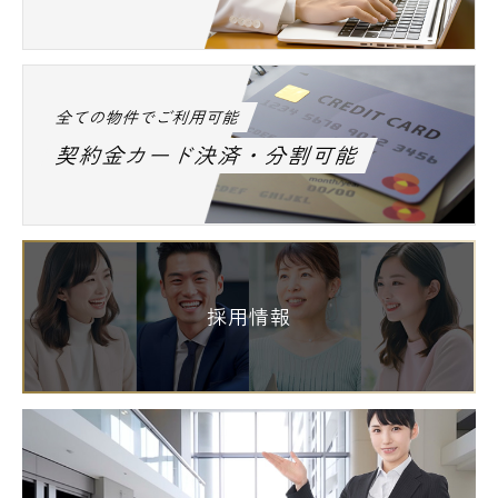
全ての物件でご利用可能
契約金カード決済・分割可能
採用情報