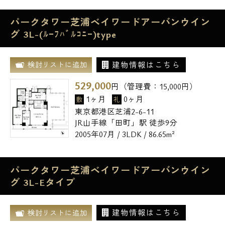
パークタワー芝浦ベイワードアーバンウイン
グ 3L-(ﾙｰﾌﾊﾞﾙｺﾆｰ)type
建物情報はこちら
検討リストに追加
529,000
円（管理費：
15,000
円）
1ヶ月
0ヶ月
敷
礼
東京都港区芝浦2-6-11
JR山手線「田町」駅 徒歩9分
2005年07月 / 3LDK / 86.65m²
パークタワー芝浦ベイワードアーバンウイン
グ 3L-Eタイプ
建物情報はこちら
検討リストに追加