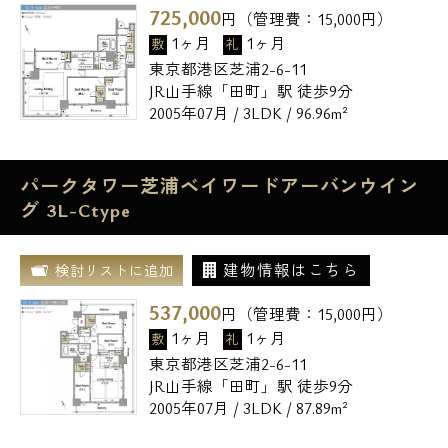
725,000
円（管理費：
15,000
円）
1ヶ月
1ヶ月
敷
礼
東京都港区芝浦2-6-11
JR山手線「田町」駅 徒歩9分
2005年07月 / 3LDK / 96.96m²
パークタワー芝浦ベイワードアーバンウイン
グ 3L-Ctype
建物情報はこちら
検討リストに追加
537,000
円（管理費：
15,000
円）
1ヶ月
1ヶ月
敷
礼
東京都港区芝浦2-6-11
JR山手線「田町」駅 徒歩9分
2005年07月 / 3LDK / 87.89m²