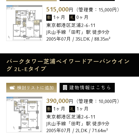
515,000
円（管理費：
15,000
円）
1ヶ月
0ヶ月
敷
礼
東京都港区芝浦2-6-11
JR山手線「田町」駅 徒歩9分
2005年07月 / 3SLDK / 88.35m²
パークタワー芝浦ベイワードアーバンウイン
グ 2L-Eタイプ
建物情報はこちら
検討リストに追加
390,000
円（管理費：
10,000
円）
1ヶ月
1ヶ月
敷
礼
東京都港区芝浦2-6-11
JR山手線「田町」駅 徒歩9分
2005年07月 / 2LDK / 71.64m²