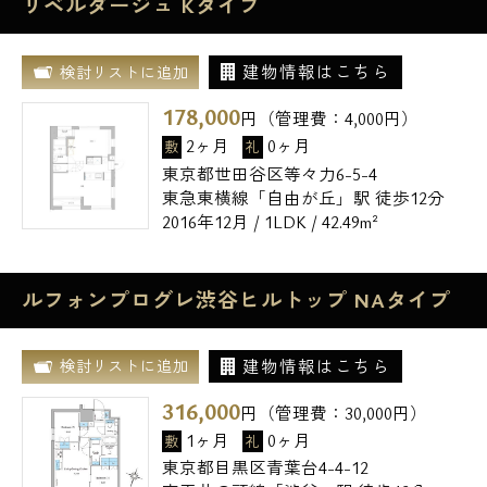
リベルダージュ Kタイプ
建物情報はこちら
検討リストに追加
178,000
円（管理費：
4,000
円）
2ヶ月
0ヶ月
敷
礼
東京都世田谷区等々力6-5-4
東急東横線「自由が丘」駅 徒歩12分
2016年12月 / 1LDK / 42.49m²
ルフォンプログレ渋谷ヒルトップ NAタイプ
建物情報はこちら
検討リストに追加
316,000
円（管理費：
30,000
円）
1ヶ月
0ヶ月
敷
礼
東京都目黒区青葉台4-4-12