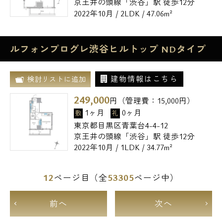
京王井の頭線「渋谷」駅 徒歩12分
2022年10月 / 2LDK / 47.06m²
ルフォンプログレ渋谷ヒルトップ NDタイプ
建物情報はこちら
検討リストに追加
249,000
円（管理費：
15,000
円）
1ヶ月
0ヶ月
敷
礼
東京都目黒区青葉台4-4-12
京王井の頭線「渋谷」駅 徒歩12分
2022年10月 / 1LDK / 34.77m²
12
53305
ページ目（全
ページ中）
前へ
次へ