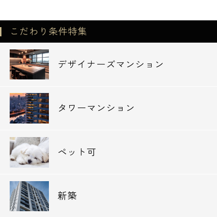
こだわり条件特集
デザイナーズマンション
タワーマンション
ペット可
電話でお問い合わせ
新築
0120-500-529