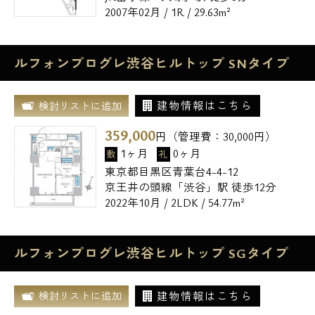
2007年02月 / 1R / 29.63m²
ルフォンプログレ渋谷ヒルトップ SNタイプ
建物情報はこちら
検討リストに追加
359,000
円（管理費：
30,000
円）
1ヶ月
0ヶ月
敷
礼
東京都目黒区青葉台4-4-12
京王井の頭線「渋谷」駅 徒歩12分
2022年10月 / 2LDK / 54.77m²
ルフォンプログレ渋谷ヒルトップ SGタイプ
建物情報はこちら
検討リストに追加