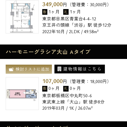
349,000
円（管理費：
30,000
円）
1ヶ月
1ヶ月
敷
礼
東京都目黒区青葉台4-4-12
京王井の頭線「渋谷」駅 徒歩12分
2022年10月 / 2LDK / 49.58m²
ハーモニーグラシア大山 Aタイプ
建物情報はこちら
検討リストに追加
107,000
円（管理費：
18,000
円）
0ヶ月
0ヶ月
敷
礼
東京都板橋区中丸町50-6
東武東上線「大山」駅 徒歩8分
2019年03月 / 1K / 26.07m²