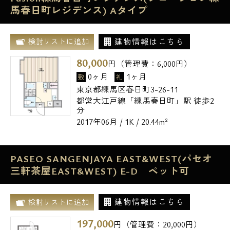
馬春日町レジデンス) Aタイプ
建物情報はこちら
検討リストに追加
80,000
円（管理費：
6,000
円）
0ヶ月
1ヶ月
敷
礼
東京都練馬区春日町3-26-11
都営大江戸線「練馬春日町」駅 徒歩2
分
2017年06月 / 1K / 20.44m²
PASEO SANGENJAYA EAST&WEST(パセオ
三軒茶屋EAST&WEST) E-D ペット可
建物情報はこちら
検討リストに追加
197,000
円（管理費：
20,000
円）