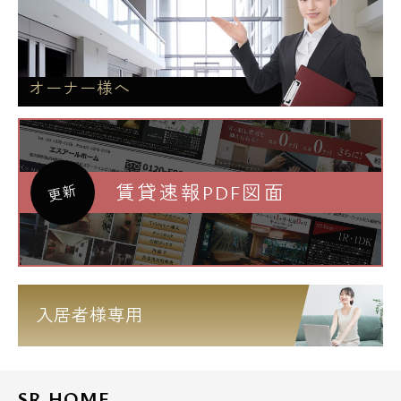
オーナー様へ
賃貸速報PDF図面
更新
入居者様専用
SR HOME