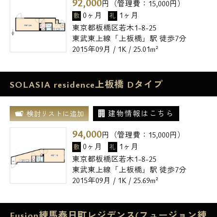
92,000
円（管理費：
15,000
円）
0ヶ月
1ヶ月
敷
礼
東京都板橋区若木1-8-25
東武東上線「上板橋」駅 徒歩7分
2015年09月 / 1K / 25.01m²
SOLASIA residence上板橋 Dタイプ
建物情報はこちら
検討リストに追加
94,000
円（管理費：
15,000
円）
0ヶ月
1ヶ月
敷
礼
東京都板橋区若木1-8-25
東武東上線「上板橋」駅 徒歩7分
2015年09月 / 1K / 25.69m²
Fusion練馬春日町レジデンス(フュージョン練