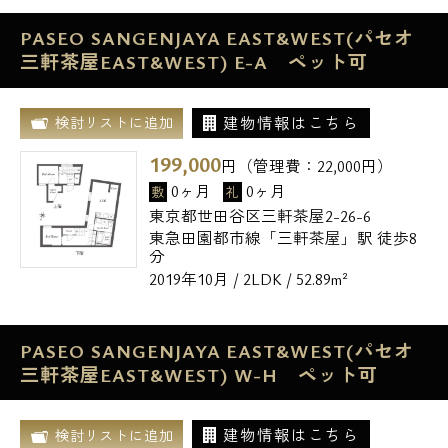
PASEO SANGENJAYA EAST&WEST(パセオ
三軒茶屋EAST&WEST) E-A ペット可
建物情報はこちら
検討リストに追加
199,000
円（管理費：
22,000
円）
0ヶ月
0ヶ月
敷
礼
東京都世田谷区三軒茶屋2-26-6
東急田園都市線「三軒茶屋」駅 徒歩8
分
2019年10月 / 2LDK / 52.89m²
PASEO SANGENJAYA EAST&WEST(パセオ
三軒茶屋EAST&WEST) W-H ペット可
建物情報はこちら
検討リストに追加