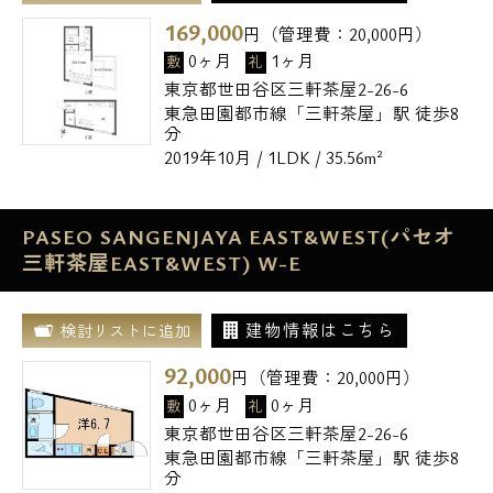
169,000
円（管理費：
20,000
円）
0ヶ月
1ヶ月
敷
礼
東京都世田谷区三軒茶屋2-26-6
東急田園都市線「三軒茶屋」駅 徒歩8
分
2019年10月 / 1LDK / 35.56m²
PASEO SANGENJAYA EAST&WEST(パセオ
三軒茶屋EAST&WEST) W-E
建物情報はこちら
検討リストに追加
92,000
円（管理費：
20,000
円）
0ヶ月
0ヶ月
敷
礼
東京都世田谷区三軒茶屋2-26-6
東急田園都市線「三軒茶屋」駅 徒歩8
分