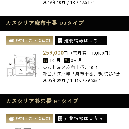
2019年10月 / 1R / 17.51m²
カスタリア麻布十番 D2タイプ
建物情報はこちら
検討リストに追加
259,000
円（管理費：
10,000
円）
1ヶ月
0ヶ月
敷
礼
東京都港区麻布十番2-10-1
都営大江戸線「麻布十番」駅 徒歩3分
2005年09月 / 1LDK / 39.53m²
カスタリア参宮橋 H1タイプ
建物情報はこちら
検討リストに追加