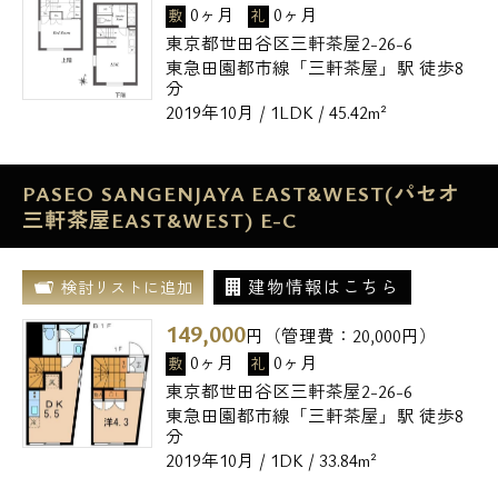
0ヶ月
0ヶ月
敷
礼
東京都世田谷区三軒茶屋2-26-6
東急田園都市線「三軒茶屋」駅 徒歩8
分
2019年10月 / 1LDK / 45.42m²
PASEO SANGENJAYA EAST&WEST(パセオ
三軒茶屋EAST&WEST) E-C
建物情報はこちら
検討リストに追加
149,000
円（管理費：
20,000
円）
0ヶ月
0ヶ月
敷
礼
東京都世田谷区三軒茶屋2-26-6
東急田園都市線「三軒茶屋」駅 徒歩8
分
2019年10月 / 1DK / 33.84m²