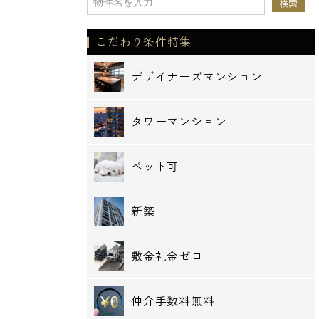
こだわり条件特集
デザイナーズマンション
タワーマンション
ペット可
新築
敷金礼金ゼロ
仲介手数料無料