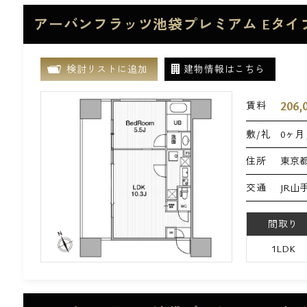
アーバンフラッツ池袋プレミアム Eタイ
検討リストに追加
建物情報はこちら
206,
賃料
敷/礼
0ヶ月 
住所
東京都
交通
JR山
間取り
1LDK