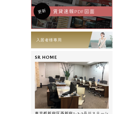
更新
賃貸速報PDF図面
入居者様専用
SR HOME
東京都新宿区西新宿1-3-3品川ステーシ