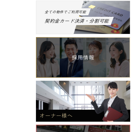
全ての物件でご利用可能
契約金カード決済・分割可能
採用情報
オーナー様へ