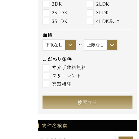
2DK
2LDK
2SLDK
3LDK
3SLDK
4LDK以上
面積
～
こだわり条件
仲介手数料無料
フリーレント
楽器相談
検索する
物件名検索