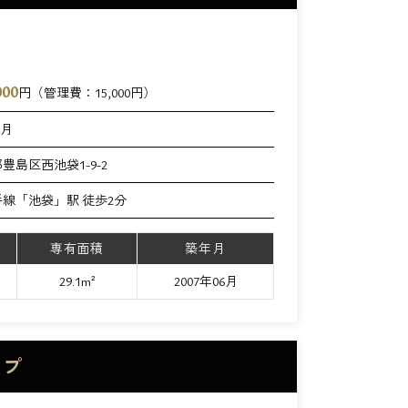
000
円（管理費：
15,000
円）
ヶ月
豊島区西池袋1-9-2
手線「池袋」駅 徒歩2分
専有面積
築年月
29.1m²
2007年06月
イプ