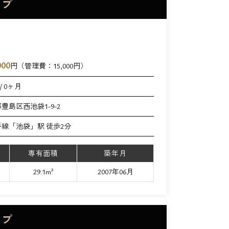
イプ
000
円（管理費：
15,000
円）
/ 0ヶ月
豊島区西池袋1-9-2
手線「池袋」駅 徒歩2分
専有面積
築年月
29.1m²
2007年06月
イプ