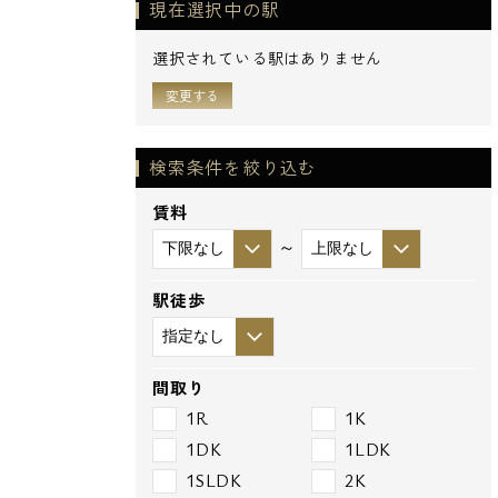
現在選択中の駅
選択されている駅はありません
変更する
検索条件を絞り込む
賃料
～
駅徒歩
間取り
1R
1K
1DK
1LDK
1SLDK
2K