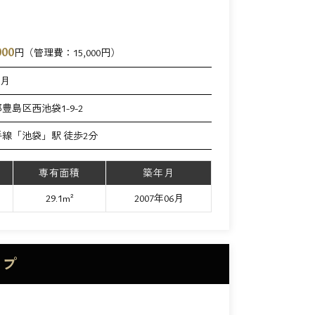
000
円（管理費：
15,000
円）
ヶ月
豊島区西池袋1-9-2
手線「池袋」駅 徒歩2分
専有面積
築年月
29.1m²
2007年06月
イプ