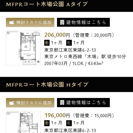
MFPRコート木場公園 Aタイプ
建物情報はこちら
検討リストに追加
206,000
円（管理費：
20,000
円）
1ヶ月
1ヶ月
敷
礼
東京都江東区東陽6-2-13
東京メトロ東西線「木場」駅 徒歩10分
2007年03月 / 1LDK / 43.43m²
MFPRコート木場公園 Hタイプ
建物情報はこちら
検討リストに追加
196,000
円（管理費：
15,000
円）
1ヶ月
1ヶ月
敷
礼
東京都江東区東陽6-2-13