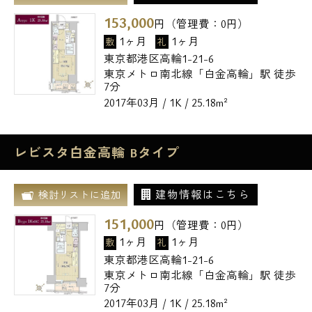
153,000
円（管理費：
0
円）
1ヶ月
1ヶ月
敷
礼
東京都港区高輪1-21-6
東京メトロ南北線「白金高輪」駅 徒歩
7分
2017年03月 / 1K / 25.18m²
レビスタ白金高輪 Bタイプ
建物情報はこちら
検討リストに追加
151,000
円（管理費：
0
円）
1ヶ月
1ヶ月
敷
礼
東京都港区高輪1-21-6
東京メトロ南北線「白金高輪」駅 徒歩
7分
2017年03月 / 1K / 25.18m²