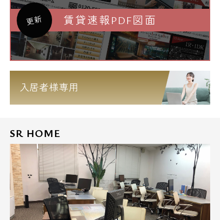
賃貸速報PDF図面
更新
入居者様専用
SR HOME