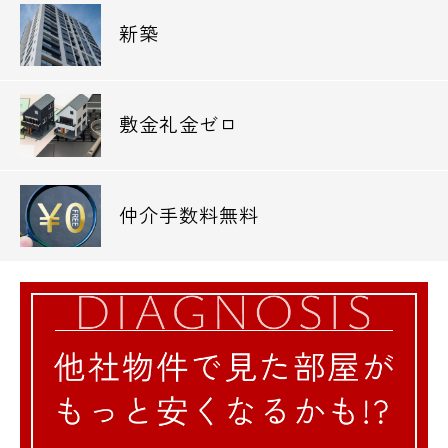
0120-500-529
新築
営業時間 10：00～18：00
メールでお問い合わせ
敷金礼金ゼロ
お問い合わせ
仲介手数料無料