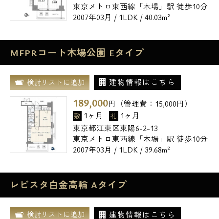
東京メトロ東西線「木場」駅 徒歩10分
2007年03月 / 1LDK / 40.03m²
MFPRコート木場公園 Eタイプ
建物情報はこちら
検討リストに追加
189,000
円（管理費：
15,000
円）
1ヶ月
1ヶ月
敷
礼
東京都江東区東陽6-2-13
東京メトロ東西線「木場」駅 徒歩10分
2007年03月 / 1LDK / 39.68m²
レビスタ白金高輪 Aタイプ
建物情報はこちら
検討リストに追加