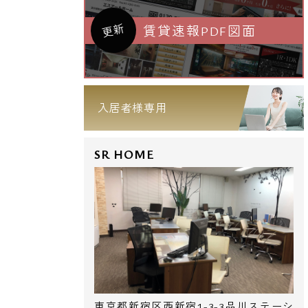
更新
賃貸速報PDF図面
入居者様専用
SR HOME
東京都新宿区西新宿1-3-3品川ステーシ