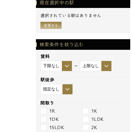
現在選択中の駅
選択されている駅はありません
変更する
検索条件を絞り込む
賃料
～
駅徒歩
間取り
1R
1K
1DK
1LDK
1SLDK
2K