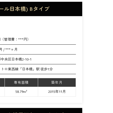
ール日本橋) Bタイプ
円（管理費：
***
円）
月 / ***ヶ月
中央区日本橋2-10-1
メトロ東西線「日本橋」駅 徒歩1分
専有面積
築年月
58.79m²
2015年11月