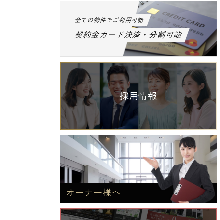
全ての物件でご利用可能
契約金カード決済・分割可能
採用情報
オーナー様へ