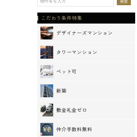
こだわり条件特集
デザイナーズマンション
タワーマンション
ペット可
新築
敷金礼金ゼロ
仲介手数料無料