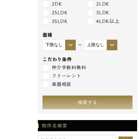
2DK
2LDK
2SLDK
3LDK
3SLDK
4LDK以上
面積
～
こだわり条件
仲介手数料無料
フリーレント
楽器相談
検索する
物件名検索