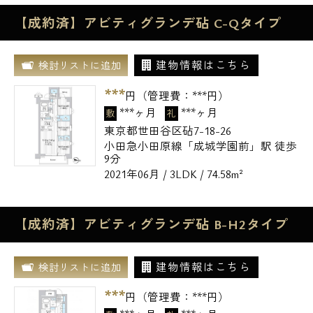
【成約済】アビティグランデ砧 C-Qタイプ
建物情報はこちら
検討リストに追加
***
円（管理費：
***
円）
***ヶ月
***ヶ月
敷
礼
東京都世田谷区砧7-18-26
小田急小田原線「成城学園前」駅 徒歩
9分
2021年06月 / 3LDK / 74.58m²
【成約済】アビティグランデ砧 B-H2タイプ
建物情報はこちら
検討リストに追加
***
円（管理費：
***
円）