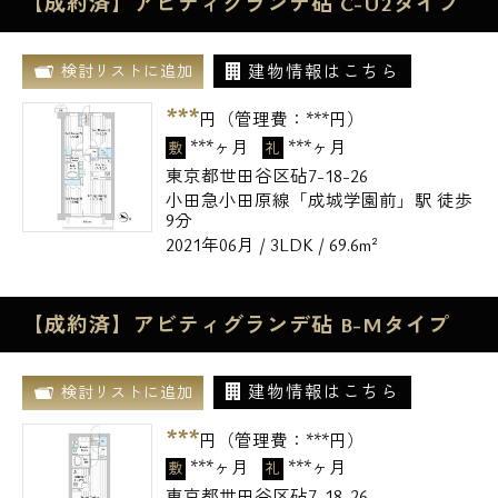
【成約済】アビティグランデ砧 C-U2タイプ
建物情報はこちら
検討リストに追加
***
円（管理費：
***
円）
***ヶ月
***ヶ月
敷
礼
東京都世田谷区砧7-18-26
小田急小田原線「成城学園前」駅 徒歩
9分
2021年06月 / 3LDK / 69.6m²
【成約済】アビティグランデ砧 B-Mタイプ
建物情報はこちら
検討リストに追加
***
円（管理費：
***
円）
***ヶ月
***ヶ月
敷
礼
東京都世田谷区砧7-18-26