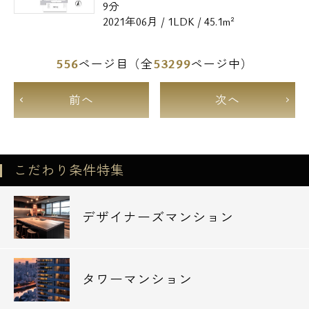
9分
2021年06月 / 1LDK / 45.1m²
556
53299
ページ目（全
ページ中）
前へ
次へ
こだわり条件特集
デザイナーズマンション
タワーマンション