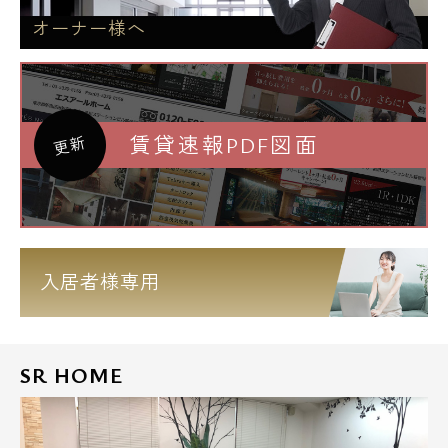
オーナー様へ
賃貸速報PDF図面
更新
入居者様専用
SR HOME