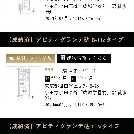
小田急小田原線「成城学園前」駅 徒歩
9分
2021年06月 / 1LDK / 46.2m²
【成約済】アビティグランデ砧 B-I1cタイプ
建物情報はこちら
検討リストに追加
***
円（管理費：
***
円）
***ヶ月
***ヶ月
敷
礼
東京都世田谷区砧7-18-26
小田急小田原線「成城学園前」駅 徒歩
9分
2021年06月 / 1LDK / 39.07m²
【成約済】アビティグランデ砧 C-Vタイプ