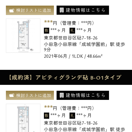
建物情報はこちら
検討リストに追加
***
円（管理費：
***
円）
***ヶ月
***ヶ月
敷
礼
東京都世田谷区砧7-18-26
小田急小田原線「成城学園前」駅 徒歩
9分
2021年06月 / 1LDK / 48.66m²
【成約済】アビティグランデ砧 B-O1タイプ
建物情報はこちら
検討リストに追加
***
円（管理費：
***
円）
***ヶ月
***ヶ月
敷
礼
東京都世田谷区砧7-18-26
小田急小田原線「成城学園前」駅 徒歩