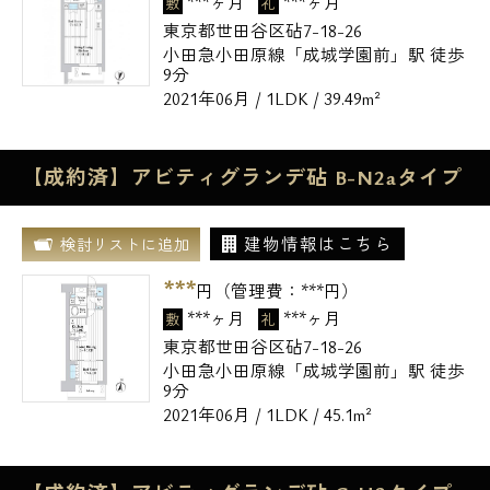
***ヶ月
***ヶ月
敷
礼
東京都世田谷区砧7-18-26
小田急小田原線「成城学園前」駅 徒歩
9分
2021年06月 / 1LDK / 39.49m²
【成約済】アビティグランデ砧 B-N2aタイプ
建物情報はこちら
検討リストに追加
***
円（管理費：
***
円）
***ヶ月
***ヶ月
敷
礼
東京都世田谷区砧7-18-26
小田急小田原線「成城学園前」駅 徒歩
9分
2021年06月 / 1LDK / 45.1m²