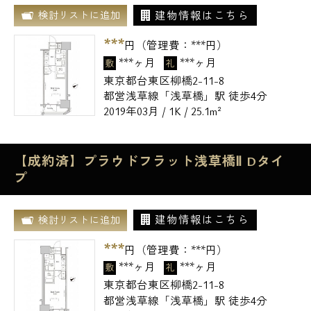
建物情報はこちら
検討リストに追加
***
円（管理費：
***
円）
***ヶ月
***ヶ月
敷
礼
東京都台東区柳橋2-11-8
都営浅草線「浅草橋」駅 徒歩4分
2019年03月 / 1K / 25.1m²
【成約済】プラウドフラット浅草橋Ⅱ Dタイ
プ
建物情報はこちら
検討リストに追加
***
円（管理費：
***
円）
***ヶ月
***ヶ月
敷
礼
東京都台東区柳橋2-11-8
都営浅草線「浅草橋」駅 徒歩4分