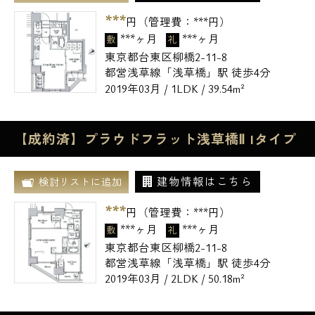
***
円（管理費：
***
円）
***ヶ月
***ヶ月
敷
礼
東京都台東区柳橋2-11-8
都営浅草線「浅草橋」駅 徒歩4分
2019年03月 / 1LDK / 39.54m²
【成約済】プラウドフラット浅草橋Ⅱ Iタイプ
建物情報はこちら
検討リストに追加
***
円（管理費：
***
円）
***ヶ月
***ヶ月
敷
礼
東京都台東区柳橋2-11-8
都営浅草線「浅草橋」駅 徒歩4分
2019年03月 / 2LDK / 50.18m²