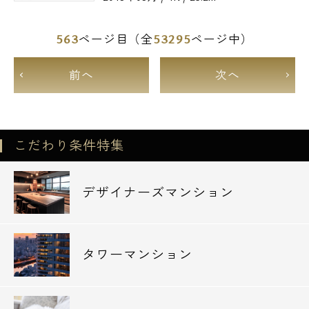
563
53295
ページ目（全
ページ中）
前へ
次へ
こだわり条件特集
デザイナーズマンション
タワーマンション
電話でお問い合わせ