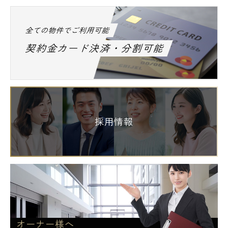
全ての物件でご利用可能
契約金カード決済・分割可能
採用情報
オーナー様へ