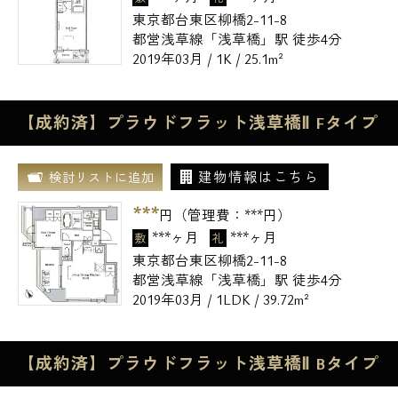
東京都台東区柳橋2-11-8
都営浅草線「浅草橋」駅 徒歩4分
2019年03月 / 1K / 25.1m²
【成約済】プラウドフラット浅草橋Ⅱ Fタイプ
建物情報はこちら
検討リストに追加
***
円（管理費：
***
円）
***ヶ月
***ヶ月
敷
礼
東京都台東区柳橋2-11-8
都営浅草線「浅草橋」駅 徒歩4分
2019年03月 / 1LDK / 39.72m²
【成約済】プラウドフラット浅草橋Ⅱ Bタイプ