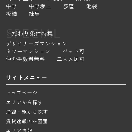
中野
中野坂上
荻窪
池袋
板橋
練馬
SPECIAL
こだわり条件特集
デザイナーズマンション
タワーマンション
ペット可
仲介手数料無料
二人入居可
サイトメニュー
トップページ
エリアから探す
沿線・駅から探す
賃貸速報PDF図面
エリア情報