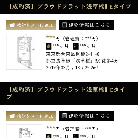
【成約済】プラウドフラット浅草橋Ⅱ Eタイプ
建物情報はこちら
検討リストに追加
***
円（管理費：
***
円）
***ヶ月
***ヶ月
敷
礼
東京都台東区柳橋2-11-8
都営浅草線「浅草橋」駅 徒歩4分
2019年03月 / 1K / 25.2m²
【成約済】プラウドフラット浅草橋Ⅱ Cタイ
プ
建物情報はこちら
検討リストに追加
***
円（管理費：
***
円）
***ヶ月
***ヶ月
敷
礼