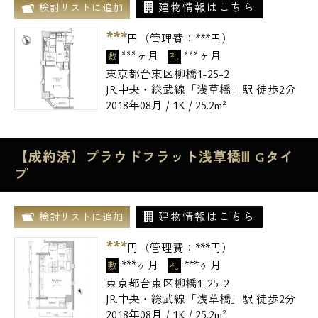
建物情報はこちら
検討リストに追加
***
円（管理費：
***
円）
***ヶ月
***ヶ月
敷
礼
東京都台東区柳橋1-25-2
JR中央・総武線「浅草橋」駅 徒歩2分
2018年08月 / 1K / 25.2m²
【成約済】プラウドフラット浅草橋Ⅲ Gタイ
プ
建物情報はこちら
検討リストに追加
***
円（管理費：
***
円）
***ヶ月
***ヶ月
敷
礼
東京都台東区柳橋1-25-2
JR中央・総武線「浅草橋」駅 徒歩2分
2018年08月 / 1K / 25.2m²