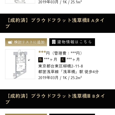
2019年03月 / 1K / 25.1m²
【成約済】プラウドフラット浅草橋Ⅱ Aタイ
プ
建物情報はこちら
検討リストに追加
***
円（管理費：
***
円）
***ヶ月
***ヶ月
敷
礼
東京都台東区柳橋2-11-8
都営浅草線「浅草橋」駅 徒歩4分
2019年03月 / 1K / 25.2m²
【成約済】プラウドフラット浅草橋Ⅲ Bタイ
プ