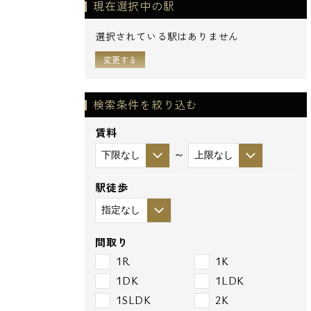
現在選択中の駅
選択されている駅はありません
変更する
検索条件を絞り込む
賃料
～
駅徒歩
間取り
1R
1K
1DK
1LDK
1SLDK
2K