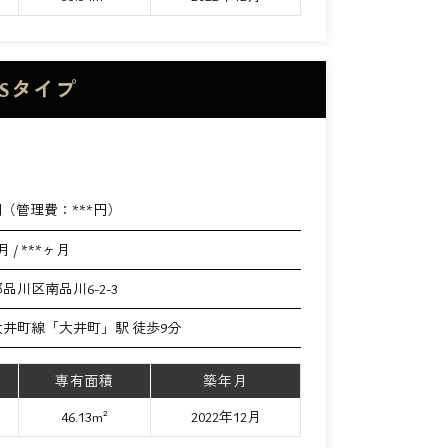
Sタイプ
円（管理費：
***
円）
月 / ***ヶ月
品川区南品川6-2-3
井町線「大井町」駅 徒歩9分
専有面積
築年月
46.13m²
2022年12月