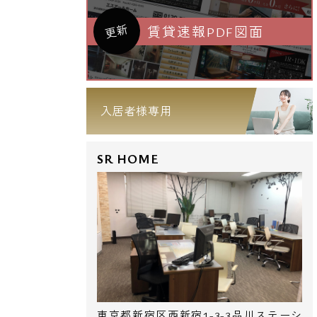
更新
賃貸速報PDF図面
入居者様専用
SR HOME
東京都新宿区西新宿1-3-3品川ステーシ