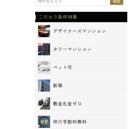
こだわり条件特集
デザイナーズマンション
タワーマンション
ペット可
新築
敷金礼金ゼロ
仲介手数料無料