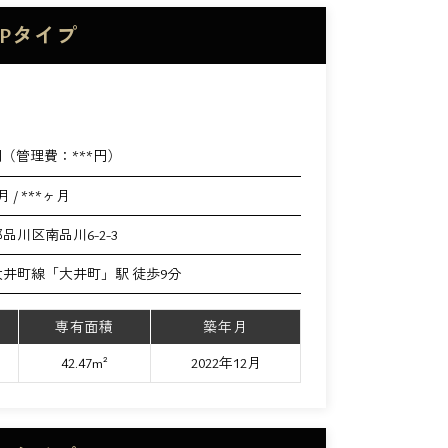
Pタイプ
円（管理費：
***
円）
月 / ***ヶ月
品川区南品川6-2-3
井町線「大井町」駅 徒歩9分
専有面積
築年月
42.47m²
2022年12月