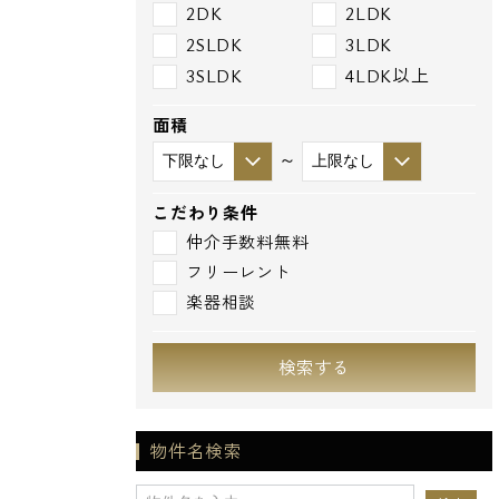
2DK
2LDK
2SLDK
3LDK
3SLDK
4LDK以上
面積
～
こだわり条件
仲介手数料無料
フリーレント
楽器相談
検索する
物件名検索