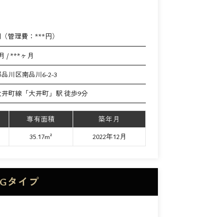
円（管理費：
***
円）
月 / ***ヶ月
品川区南品川6-2-3
井町線「大井町」駅 徒歩9分
専有面積
築年月
35.17m²
2022年12月
Gタイプ