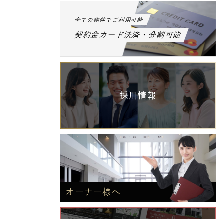
全ての物件でご利用可能
契約金カード決済・分割可能
採用情報
オーナー様へ