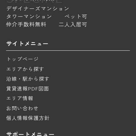
デザイナーズマンション
タワーマンション
ペット可
仲介手数料無料
二人入居可
サイトメニュー
トップページ
エリアから探す
沿線・駅から探す
賃貸速報PDF図面
エリア情報
お問い合わせ
個人情報保護方針
サポートメニュー