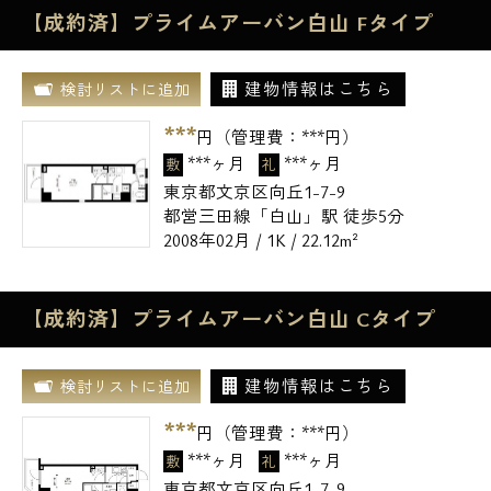
【成約済】プライムアーバン白山 Fタイプ
建物情報はこちら
検討リストに追加
***
円（管理費：
***
円）
***ヶ月
***ヶ月
敷
礼
東京都文京区向丘1-7-9
都営三田線「白山」駅 徒歩5分
2008年02月 / 1K / 22.12m²
【成約済】プライムアーバン白山 Cタイプ
建物情報はこちら
検討リストに追加
***
円（管理費：
***
円）
***ヶ月
***ヶ月
敷
礼
東京都文京区向丘1-7-9