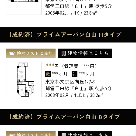
都営三田線「白山」駅 徒歩5分
2008年02月 / 1K / 23.8m²
【成約済】プライムアーバン白山 Hタイプ
建物情報はこちら
検討リストに追加
***
円（管理費：
***
円）
***ヶ月
***ヶ月
敷
礼
東京都文京区向丘1-7-9
都営三田線「白山」駅 徒歩5分
2008年02月 / 1LDK / 38.2m²
【成約済】プライムアーバン白山 Bタイプ
建物情報はこちら
検討リストに追加