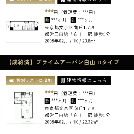
***
円（管理費：
***
円）
***ヶ月
***ヶ月
敷
礼
東京都文京区向丘1-7-9
都営三田線「白山」駅 徒歩5分
2008年02月 / 1K / 23.8m²
【成約済】プライムアーバン白山 Dタイプ
建物情報はこちら
検討リストに追加
***
円（管理費：
***
円）
***ヶ月
***ヶ月
敷
礼
東京都文京区向丘1-7-9
都営三田線「白山」駅 徒歩5分
2008年02月 / 1K / 22.32m²