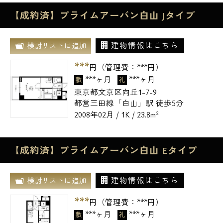
【成約済】プライムアーバン白山 Jタイプ
建物情報はこちら
検討リストに追加
***
円（管理費：
***
円）
***ヶ月
***ヶ月
敷
礼
東京都文京区向丘1-7-9
都営三田線「白山」駅 徒歩5分
2008年02月 / 1K / 23.8m²
【成約済】プライムアーバン白山 Eタイプ
建物情報はこちら
検討リストに追加
***
円（管理費：
***
円）
***ヶ月
***ヶ月
敷
礼