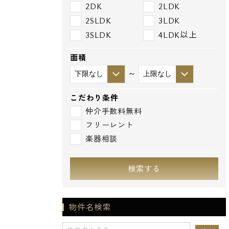
2DK
2LDK
2SLDK
3LDK
3SLDK
4LDK以上
面積
～
こだわり条件
仲介手数料無料
フリーレント
楽器相談
検索する
物件名検索