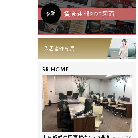
更新
賃貸速報PDF図面
入居者様専用
SR HOME
東京都新宿区西新宿1-3-3品川ステーシ