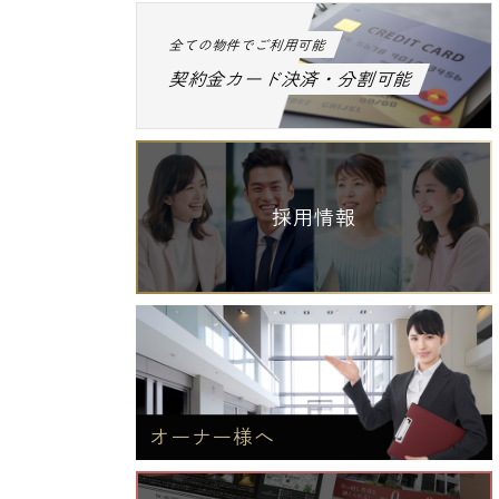
全ての物件でご利用可能
契約金カード決済・分割可能
採用情報
オーナー様へ