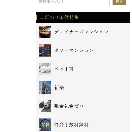
こだわり条件特集
デザイナーズマンション
タワーマンション
ペット可
新築
敷金礼金ゼロ
仲介手数料無料