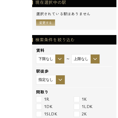
現在選択中の駅
選択されている駅はありません
変更する
検索条件を絞り込む
賃料
～
駅徒歩
間取り
1R
1K
1DK
1LDK
1SLDK
2K