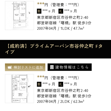
***
円（管理費：
***
円）
***ヶ月
***ヶ月
敷
礼
東京都新宿区市谷仲之町2-40
都営新宿線「曙橋」駅 徒歩3分
2007年04月 / 1LDK / 47.7m²
【成約済】プライムアーバン市谷仲之町 Fタ
イプ
建物情報はこちら
検討リストに追加
***
円（管理費：
***
円）
***ヶ月
***ヶ月
敷
礼
東京都新宿区市谷仲之町2-40
都営新宿線「曙橋」駅 徒歩3分
2007年04月 / 2LDK / 62.3m²