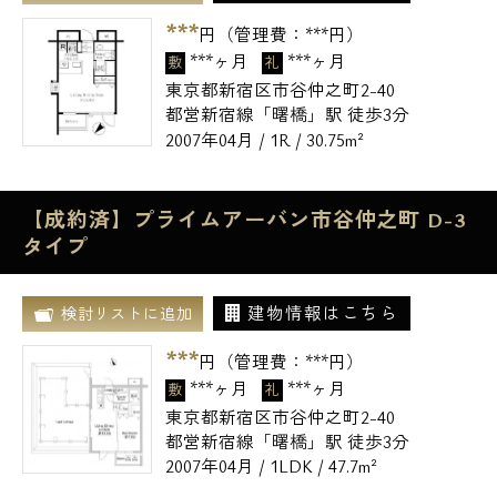
***
円（管理費：
***
円）
***ヶ月
***ヶ月
敷
礼
東京都新宿区市谷仲之町2-40
都営新宿線「曙橋」駅 徒歩3分
2007年04月 / 1R / 30.75m²
【成約済】プライムアーバン市谷仲之町 D-3
タイプ
建物情報はこちら
検討リストに追加
***
円（管理費：
***
円）
***ヶ月
***ヶ月
敷
礼
東京都新宿区市谷仲之町2-40
都営新宿線「曙橋」駅 徒歩3分
2007年04月 / 1LDK / 47.7m²