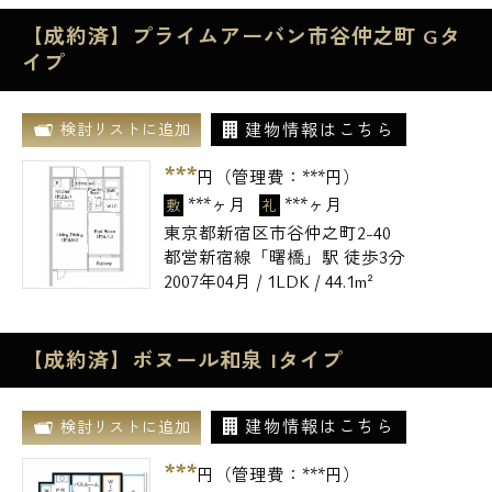
【成約済】プライムアーバン市谷仲之町 Gタ
イプ
建物情報はこちら
検討リストに追加
***
円（管理費：
***
円）
***ヶ月
***ヶ月
敷
礼
東京都新宿区市谷仲之町2-40
都営新宿線「曙橋」駅 徒歩3分
2007年04月 / 1LDK / 44.1m²
【成約済】ボヌール和泉 Iタイプ
建物情報はこちら
検討リストに追加
***
円（管理費：
***
円）