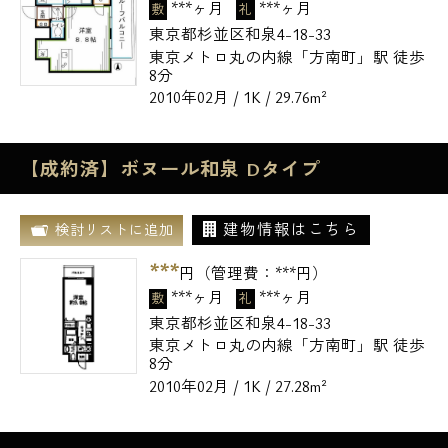
***ヶ月
***ヶ月
敷
礼
東京都杉並区和泉4-18-33
東京メトロ丸の内線「方南町」駅 徒歩
8分
2010年02月 / 1K / 29.76m²
【成約済】ボヌール和泉 Dタイプ
建物情報はこちら
検討リストに追加
***
円（管理費：
***
円）
***ヶ月
***ヶ月
敷
礼
東京都杉並区和泉4-18-33
東京メトロ丸の内線「方南町」駅 徒歩
8分
2010年02月 / 1K / 27.28m²