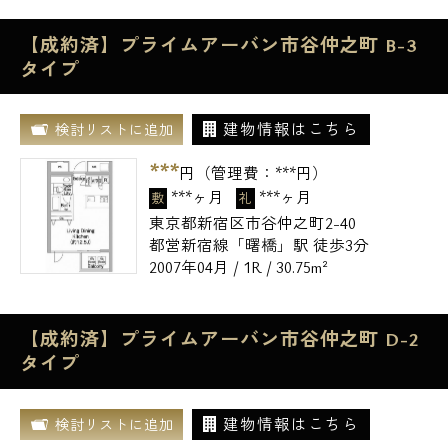
【成約済】プライムアーバン市谷仲之町 B-3
タイプ
建物情報はこちら
検討リストに追加
***
円（管理費：
***
円）
***ヶ月
***ヶ月
敷
礼
東京都新宿区市谷仲之町2-40
都営新宿線「曙橋」駅 徒歩3分
2007年04月 / 1R / 30.75m²
【成約済】プライムアーバン市谷仲之町 D-2
タイプ
建物情報はこちら
検討リストに追加