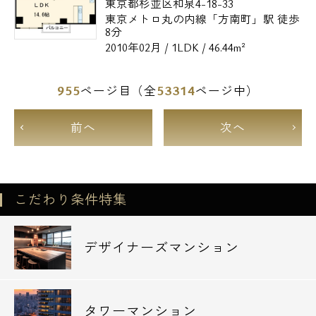
東京都杉並区和泉4-18-33
東京メトロ丸の内線「方南町」駅 徒歩
8分
2010年02月 / 1LDK / 46.44m²
955
53314
ページ目（全
ページ中）
前へ
次へ
こだわり条件特集
デザイナーズマンション
タワーマンション