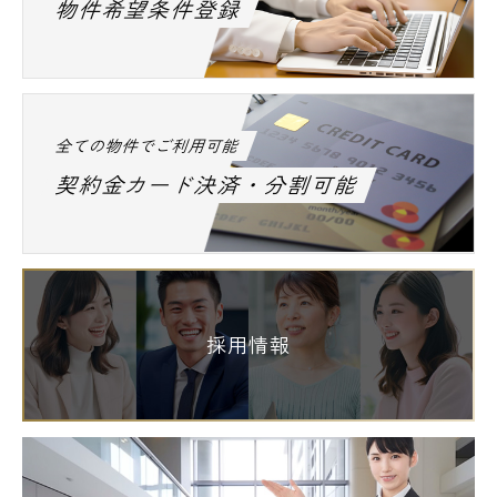
物件希望条件登録
全ての物件でご利用可能
契約金カード決済・分割可能
採用情報