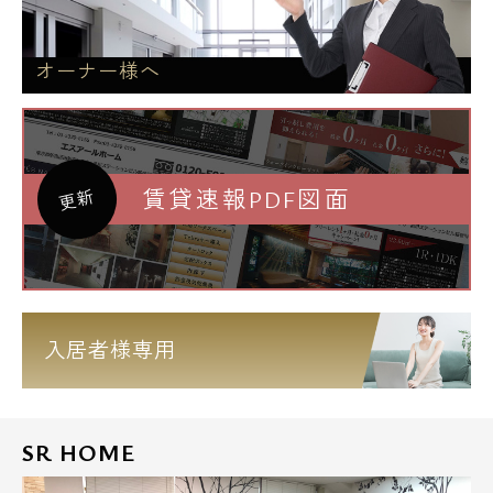
オーナー様へ
賃貸速報PDF図面
更新
入居者様専用
SR HOME