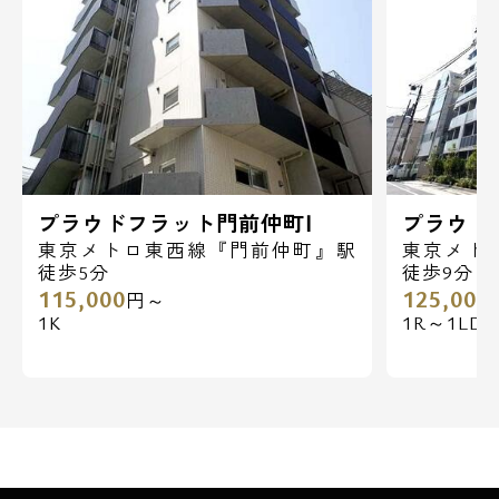
151,000
駅 /
円 / 1R
26年07月16日
プライムメゾン清澄白河 /江東区平野 / 「清澄白河」
149,000
駅 /
円 / 1R
26年07月16日
プライムメゾン清澄白河 /江東区平野 / 「清澄白河」
197,000
駅 /
円 / 1LDK
プラウドフラット門前仲町Ⅰ
プラウド
東京メトロ東西線『門前仲町』駅
東京メト
26年07月16日
徒歩5分
徒歩9分
プライムメゾン清澄白河 /江東区平野 / 「清澄白河」
115,000
125,000
円～
149,000
駅 /
円 / 1R
1K
1R～1LDK
26年07月16日
プライムメゾン清澄白河 /江東区平野 / 「清澄白河」
149,000
駅 /
円 / 1R
26年07月16日
プライムメゾン清澄白河 /江東区平野 / 「清澄白河」