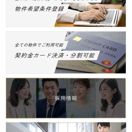
物件希望条件登録
全ての物件でご利用可能
契約金カード決済・分割可能
採用情報