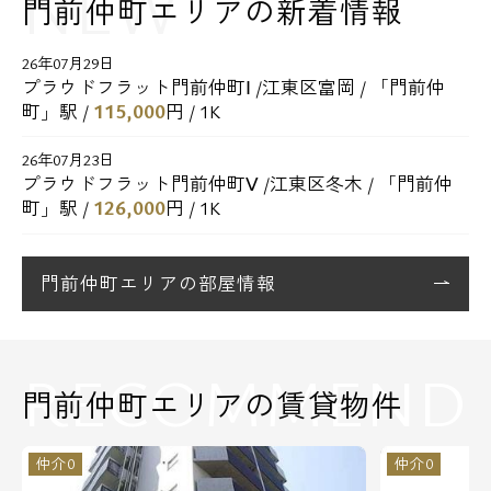
NEW
門前仲町エリアの新着情報
26年07月29日
プラウドフラット門前仲町Ⅰ /江東区富岡 / 「門前仲
115,000
町」駅 /
円 / 1K
26年07月23日
プラウドフラット門前仲町Ⅴ /江東区冬木 / 「門前仲
126,000
町」駅 /
円 / 1K
26年07月23日
プラウドフラット門前仲町Ⅴ /江東区冬木 / 「門前仲
門前仲町エリアの部屋情報
125,000
町」駅 /
円 / 1K
26年07月23日
RECOMMEND
プラウドフラット門前仲町Ⅴ /江東区冬木 / 「門前仲
門前仲町エリアの賃貸物件
130,000
町」駅 /
円 / 1K
26年07月16日
仲介0
仲介0
プライムメゾン清澄白河 /江東区平野 / 「清澄白河」