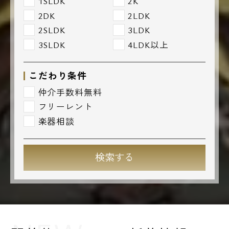
1SLDK
2K
2DK
2LDK
2SLDK
3LDK
3SLDK
4LDK以上
こだわり条件
仲介手数料無料
フリーレント
楽器相談
検索する