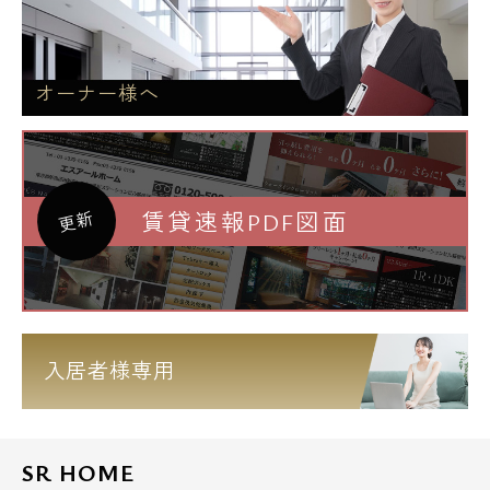
オーナー様へ
賃貸速報PDF図面
更新
入居者様専用
SR HOME