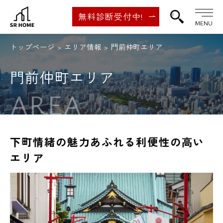
無料診断受付中!
MENU
トップページ
エリア情報
門前仲町エリア
門前仲町エリア
AREA
下町情緒の魅力あふれる利便性の高い
エリア