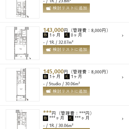
- / 1R / 23.8m²
検討リストに追加
143,000
円（管理費：8,000円）
1ヶ月
0ヶ月
敷
礼
- / 1R / 32.07m²
検討リストに追加
145,000
円（管理費：8,000円）
1ヶ月
1ヶ月
敷
礼
- / Studio / 30.06m²
検討リストに追加
***
円（管理費：***円）
***ヶ月
***ヶ月
敷
礼
- / 1R / 30.06m²