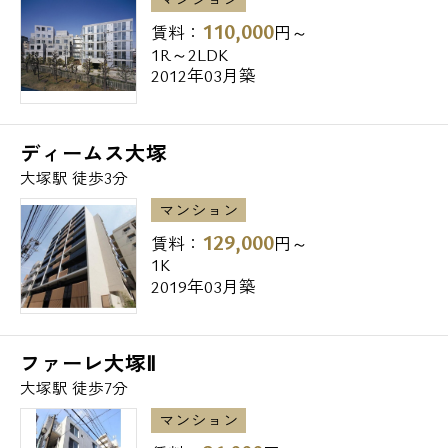
110,000
賃料：
円～
1R～2LDK
2012年03月築
ディームス大塚
大塚駅 徒歩3分
マンション
129,000
賃料：
円～
1K
2019年03月築
ファーレ大塚Ⅱ
大塚駅 徒歩7分
マンション