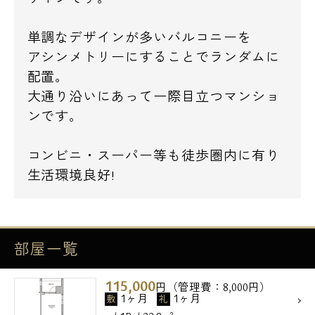
単調なデザインが多いバルコニーを
アシンメトリーにすることでランダムに
配置。
大通り沿いにあって一際目立つマンショ
ンです。
コンビニ・スーパー等も徒歩圏内に有り
生活環境良好!
部屋一覧
115,000
円（管理費：8,000円）
1ヶ月
1ヶ月
敷
礼