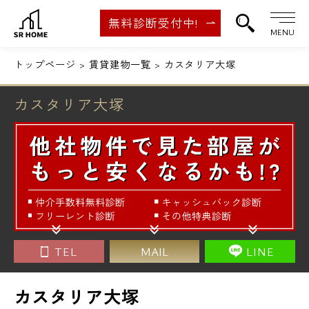
無料診断受付中!
MENU
トップページ
賃貸建物一覧
カスタリア大塚
カスタリア大塚
TEL
MAIL
LINE
カスタリア大塚