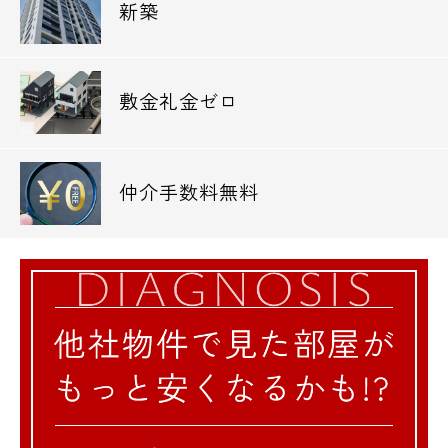
新築
敷金礼金ゼロ
仲介手数料無料