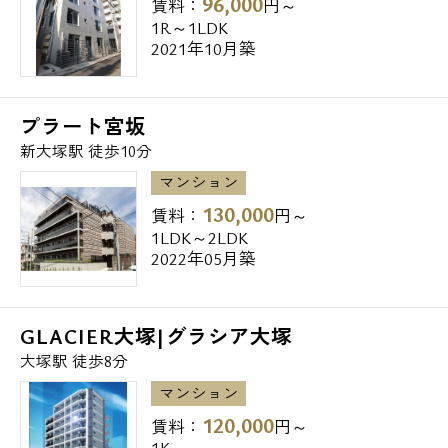
96,000
賃料：
円～
1R～1LDK
2021年10月築
プラート宮坂
新大塚駅 徒歩10分
マンション
130,000
賃料：
円～
1LDK～2LDK
2022年05月築
GLACIER大塚|グラシア大塚
大塚駅 徒歩8分
マンション
120,000
賃料：
円～
1K