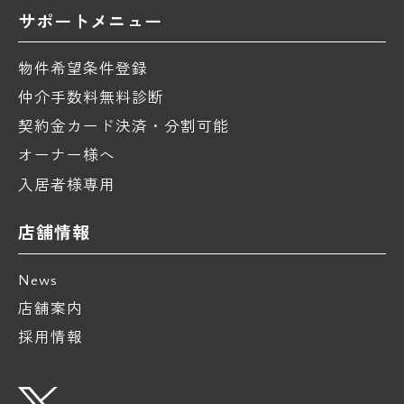
サポートメニュー
物件希望条件登録
仲介手数料無料診断
契約金カード決済・分割可能
オーナー様へ
入居者様専用
店舗情報
News
店舗案内
採用情報