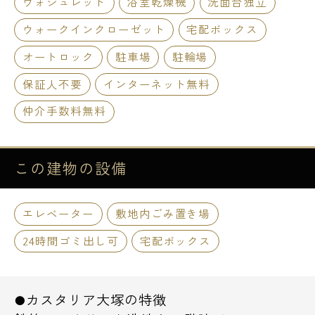
ウォシュレット
浴室乾燥機
洗面台独立
ウォークインクローゼット
宅配ボックス
オートロック
駐車場
駐輪場
保証人不要
インターネット無料
仲介手数料無料
この建物の
設備
エレベーター
敷地内ごみ置き場
24時間ゴミ出し可
宅配ボックス
●カスタリア大塚の特徴