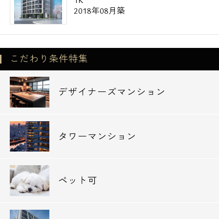
2018年08月築
こだわり条件特集
デザイナーズマンション
タワーマンション
ペット可