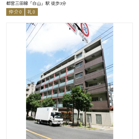
都営三田線「白山」駅 徒歩3分
仲介0
礼0