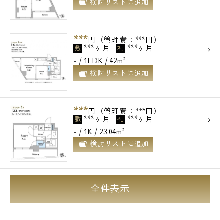
検討リストに追加
***
円（管理費：***円）
***ヶ月
***ヶ月
敷
礼
- / 1LDK / 42m²
検討リストに追加
***
円（管理費：***円）
***ヶ月
***ヶ月
敷
礼
- / 1K / 23.04m²
検討リストに追加
全件表示