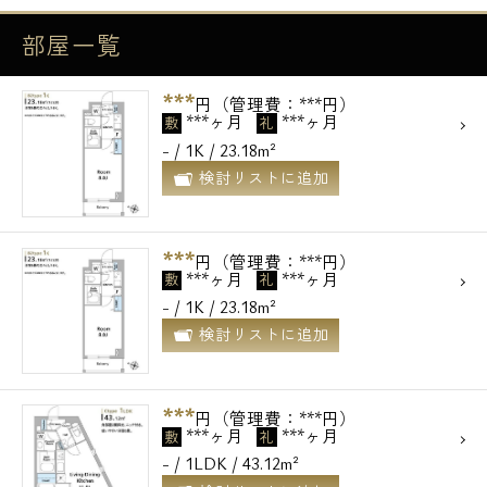
部屋一覧
***
円（管理費：***円）
***ヶ月
***ヶ月
敷
礼
- / 1K / 23.18m²
検討リストに追加
***
円（管理費：***円）
***ヶ月
***ヶ月
敷
礼
- / 1K / 23.18m²
検討リストに追加
***
円（管理費：***円）
***ヶ月
***ヶ月
敷
礼
- / 1LDK / 43.12m²