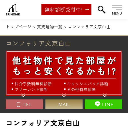
無料診断受付中!
MENU
トップページ
賃貸建物一覧
コンフォリア文京白山
コンフォリア文京白山
TEL
MAIL
LINE
コンフォリア文京白山