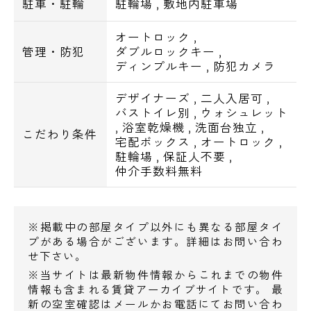
駐車・駐輪
駐輪場
,
敷地内駐車場
オートロック
,
管理・防犯
ダブルロックキー
,
ディンプルキー
,
防犯カメラ
デザイナーズ
,
二人入居可
,
バストイレ別
,
ウォシュレット
,
浴室乾燥機
,
洗面台独立
,
こだわり条件
宅配ボックス
,
オートロック
,
駐輪場
,
保証人不要
,
仲介手数料無料
※掲載中の部屋タイプ以外にも異なる部屋タイ
プがある場合がございます。詳細はお問い合わ
せ下さい。
※当サイトは最新物件情報からこれまでの物件
情報も含まれる賃貸アーカイブサイトです。 最
新の空室確認はメールかお電話にてお問い合わ