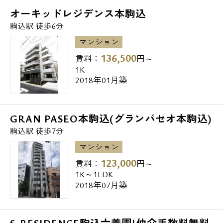
オーキッドレジデンス本駒込
駒込駅 徒歩6分
マンション
136,500
賃料：
円～
1K
2018年01月築
GRAN PASEO本駒込(グランパセオ本駒込)
駒込駅 徒歩7分
マンション
123,000
賃料：
円～
1K～1LDK
2018年07月築