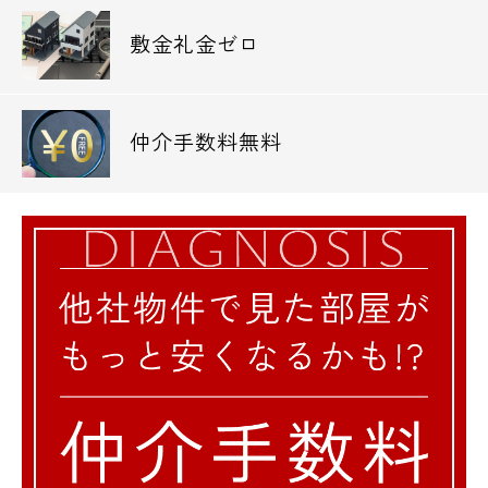
敷金礼金ゼロ
仲介手数料無料