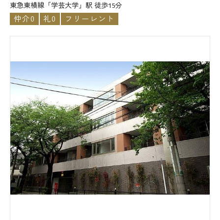
東急東横線「学芸大学」駅 徒歩15分
仲介0
礼0
フリーレント