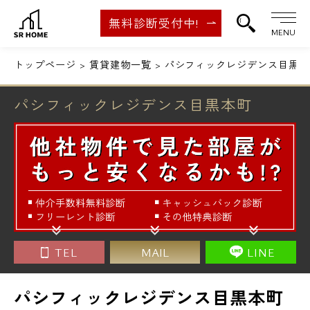
無料診断受付中!
MENU
トップページ
賃貸建物一覧
パシフィックレジデンス目黒本
パシフィックレジデンス目黒本町
TEL
MAIL
LINE
パシフィックレジデンス目黒本町