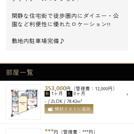
閑静な住宅街で徒歩圏内にダイエー・公
園など利便性に優れたロケーション!!
敷地内駐車場完備♪
部屋一覧
353,000
円（管理費：12,000円）
1ヶ月
0ヶ月
敷
礼
- / 2LDK / 78.42m²
検討リストに追加
***
円（管理費：***円）