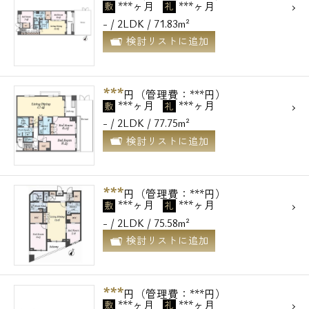
***ヶ月
***ヶ月
敷
礼
- / 2LDK / 71.83m²
検討リストに追加
***
円（管理費：***円）
***ヶ月
***ヶ月
敷
礼
- / 2LDK / 77.75m²
検討リストに追加
***
円（管理費：***円）
***ヶ月
***ヶ月
敷
礼
- / 2LDK / 75.58m²
検討リストに追加
***
円（管理費：***円）
***ヶ月
***ヶ月
敷
礼