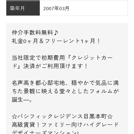
築年月
2007年03月
仲介手数料無料♪
礼金0ヶ月＆フリーレント1ヶ月！
当社限定で初期費用『クレジットカー
ド』決済がご利用頂けます！
名声高き都心邸宅地、穏やかで気品に満
ちた景観に映える堂々としたフォルムが
誕生―。
☆パシフィックレジデンス目黒本町☆
高級賃貸！ファミリー向けハイグレード
デザイナーズマンション!