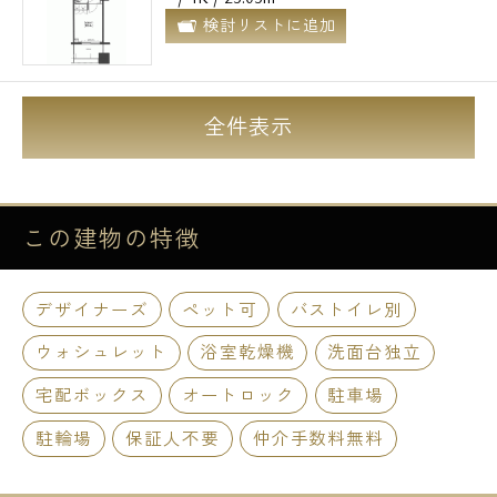
検討リストに追加
全件表示
この建物の
特徴
デザイナーズ
ペット可
バストイレ別
ウォシュレット
浴室乾燥機
洗面台独立
宅配ボックス
オートロック
駐車場
駐輪場
保証人不要
仲介手数料無料