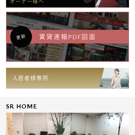
オーナー様へ
賃貸速報PDF図面
更新
入居者様専用
SR HOME