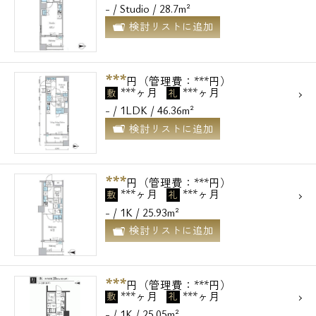
- / Studio / 28.7m²
検討リストに追加
***
円（管理費：***円）
***ヶ月
***ヶ月
敷
礼
- / 1LDK / 46.36m²
検討リストに追加
***
円（管理費：***円）
***ヶ月
***ヶ月
敷
礼
- / 1K / 25.93m²
検討リストに追加
***
円（管理費：***円）
***ヶ月
***ヶ月
敷
礼
- / 1K / 25.05m²