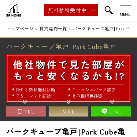
無料診断受付中!
MENU
トップページ
賃貸建物一覧
パークキューブ亀戸|Park Cub
パークキューブ亀戸|Park Cube亀戸
TEL
MAIL
LINE
パークキューブ亀戸|Park Cube亀