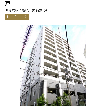
戸
JR総武線「亀戸」駅 徒歩5分
仲介0
礼0