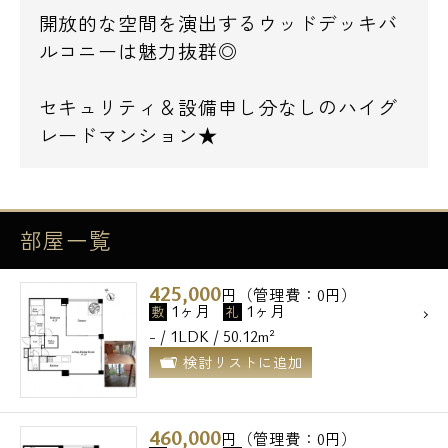
開放的な空間を演出するウッドデッキバ
ルコニーは魅力抜群◎
セキュリティ＆設備申し分なしのハイグ
レードマンション★
部屋一覧
425,000
円（管理費：0円）
1ヶ月
1ヶ月
敷
礼
- / 1LDK / 50.12m²
検討リストに追加
460,000
円（管理費：0円）