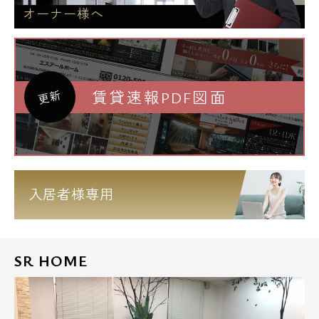
オーナー様へ
賃貸速報PDF図面
更新
入居者様専用
SR HOME