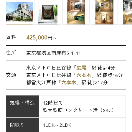
425,000
賃料
円～
住所
東京都港区南麻布5-1-11
東京メトロ日比谷線「
広尾
」駅 徒歩4分
交通
東京メトロ日比谷線「
六本木
」駅 徒歩16分
都営大江戸線「
六本木
」駅 徒歩17分
規模・構造
12階建て
鉄骨鉄筋コンクリート造（SRC）
間取り
1LDK～2LDK