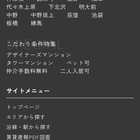
代々木上原
下北沢
明大前
中野
中野坂上
荻窪
池袋
板橋
練馬
SPECIAL
こだわり条件特集
デザイナーズマンション
タワーマンション
ペット可
仲介手数料無料
二人入居可
サイトメニュー
トップページ
エリアから探す
沿線・駅から探す
賃貸速報PDF図面