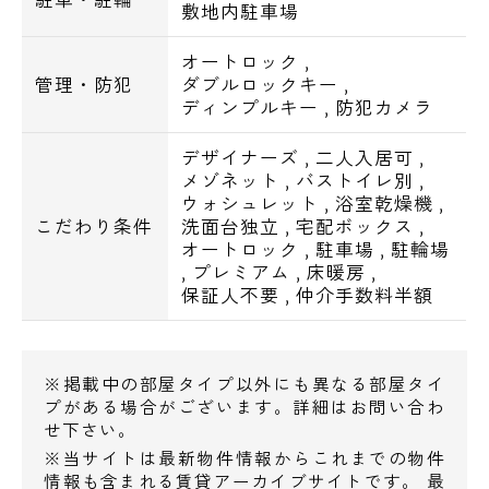
敷地内駐車場
お問い合わせ
オートロック
,
管理・防犯
ダブルロックキー
,
ディンプルキー
,
防犯カメラ
デザイナーズ
,
二人入居可
,
メゾネット
,
バストイレ別
,
ウォシュレット
,
浴室乾燥機
,
こだわり条件
洗面台独立
,
宅配ボックス
,
オートロック
,
駐車場
,
駐輪場
,
プレミアム
,
床暖房
,
保証人不要
,
仲介手数料半額
※掲載中の部屋タイプ以外にも異なる部屋タイ
プがある場合がございます。詳細はお問い合わ
せ下さい。
※当サイトは最新物件情報からこれまでの物件
情報も含まれる賃貸アーカイブサイトです。 最