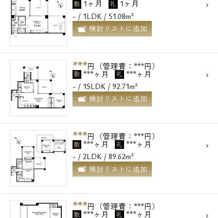
1ヶ月
1ヶ月
敷
礼
- / 1LDK / 51.08m²
検討リストに追加
***
円（管理費：***円）
***ヶ月
***ヶ月
敷
礼
- / 1SLDK / 92.71m²
検討リストに追加
***
円（管理費：***円）
***ヶ月
***ヶ月
敷
礼
- / 2LDK / 89.62m²
検討リストに追加
***
円（管理費：***円）
***ヶ月
***ヶ月
敷
礼