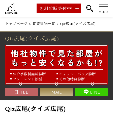
無料診断受付中!
MENU
トップページ
賃貸建物一覧
Qiz広尾(クイズ広尾)
Qiz広尾(クイズ広尾)
TEL
MAIL
LINE
Qiz広尾(クイズ広尾)