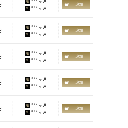
***ヶ月
敷
円
追加
***ヶ月
礼
***ヶ月
敷
円
追加
***ヶ月
礼
***ヶ月
敷
円
追加
***ヶ月
礼
***ヶ月
敷
円
追加
***ヶ月
礼
***ヶ月
敷
円
追加
***ヶ月
礼