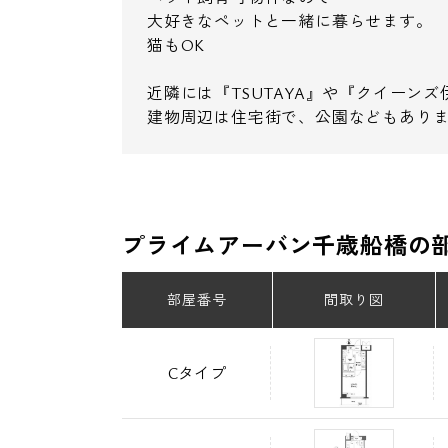
大好きなペットと一緒に暮らせます。
猫もOK
近隣には『TSUTAYA』や『クイーン
建物周辺は住宅街で、公園などもあり
プライムアーバン千歳船橋の
部屋番号
間取り図
Cタイプ