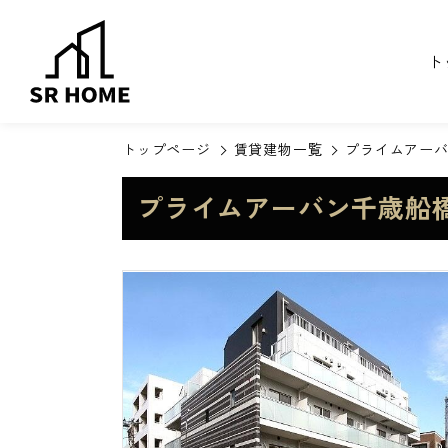
ト
トップページ
賃貸建物一覧
プライムアー
プライムアーバン千歳船