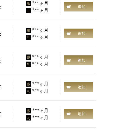
***ヶ月
敷
円
追加
***ヶ月
礼
***ヶ月
敷
円
追加
***ヶ月
礼
***ヶ月
敷
円
追加
***ヶ月
礼
***ヶ月
敷
円
追加
***ヶ月
礼
***ヶ月
敷
円
追加
***ヶ月
礼