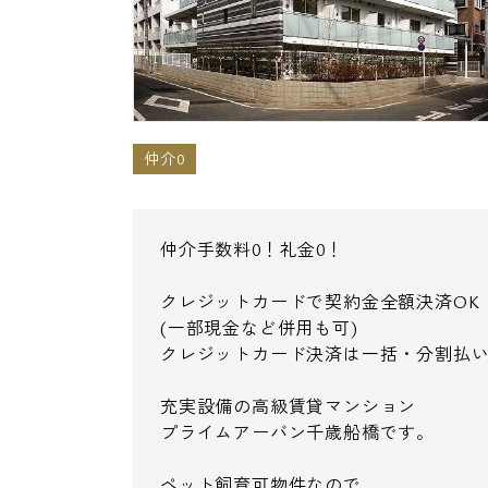
仲介0
仲介手数料0！礼金0！
クレジットカードで契約金全額決済OK
(一部現金など併用も可)
クレジットカード決済は一括・分割払
充実設備の高級賃貸マンション
プライムアーバン千歳船橋です。
ペット飼育可物件なので