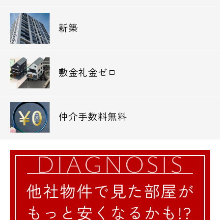
新築
敷金礼金ゼロ
仲介手数料無料