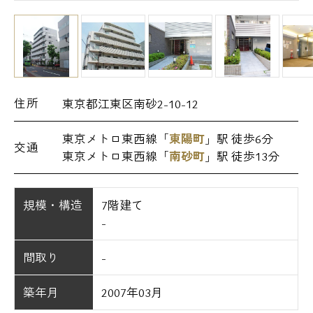
住所
東京都江東区南砂2-10-12
東京メトロ東西線「
東陽町
」駅 徒歩6分
交通
東京メトロ東西線「
南砂町
」駅 徒歩13分
規模・構造
7階建て
-
間取り
-
築年月
2007年03月