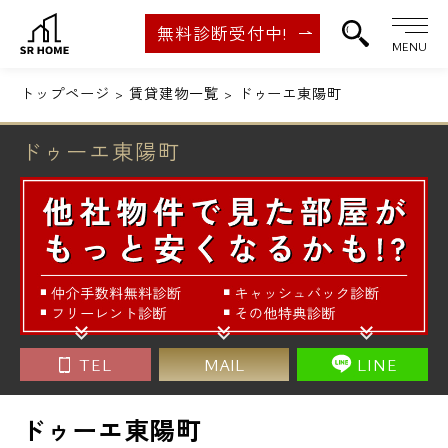
無料診断受付中!
MENU
トップページ
賃貸建物一覧
ドゥーエ東陽町
ドゥーエ東陽町
TEL
MAIL
LINE
ドゥーエ東陽町