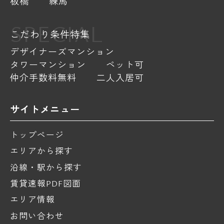
板橋
練馬
SPECIAL
こだわり条件特集
デザイナーズマンション
タワーマンション
ペット可
仲介手数料無料
二人入居可
サイトメニュー
トップページ
エリアから探す
沿線・駅から探す
賃貸速報PDF図面
エリア情報
お問い合わせ