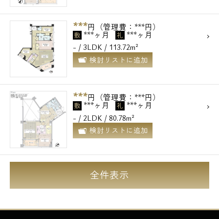
***
円（管理費：***円）
***ヶ月
***ヶ月
敷
礼
- / 3LDK / 113.72m²
検討リストに追加
***
円（管理費：***円）
***ヶ月
***ヶ月
敷
礼
- / 2LDK / 80.78m²
検討リストに追加
全件表示