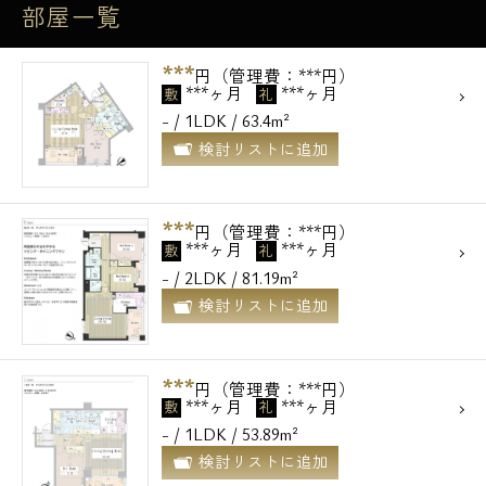
部屋一覧
***
円（管理費：***円）
***ヶ月
***ヶ月
敷
礼
- / 1LDK / 63.4m²
検討リストに追加
***
円（管理費：***円）
***ヶ月
***ヶ月
敷
礼
- / 2LDK / 81.19m²
検討リストに追加
***
円（管理費：***円）
***ヶ月
***ヶ月
敷
礼
- / 1LDK / 53.89m²
検討リストに追加