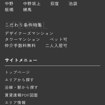
中野
中野坂上
荻窪
池袋
板橋
練馬
SPECIAL
こだわり条件特集
デザイナーズマンション
タワーマンション
ペット可
仲介手数料無料
二人入居可
サイトメニュー
トップページ
エリアから探す
沿線・駅から探す
賃貸速報PDF図面
エリア情報