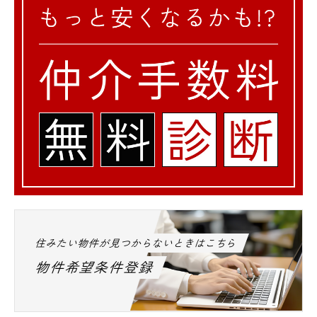
歩12分
～新宿区の高級賃貸マンション・デザイナー
ズマンション～
その他のエリアも含めお気軽にエスアールホ
ームまでお問い合わせ下さい。
住みたい物件が見つからないときはこちら
物件希望条件登録