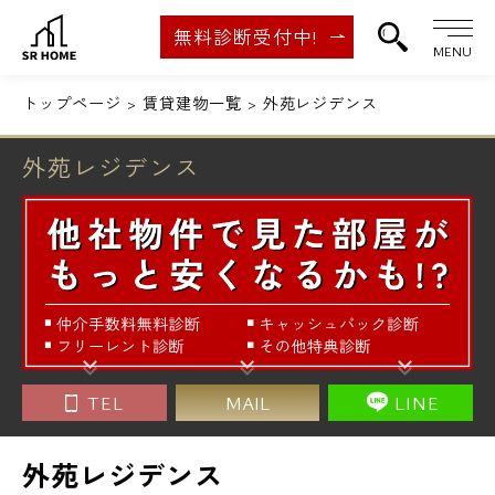
無料診断受付中!
MENU
トップページ
賃貸建物一覧
外苑レジデンス
外苑レジデンス
TEL
MAIL
LINE
外苑レジデンス