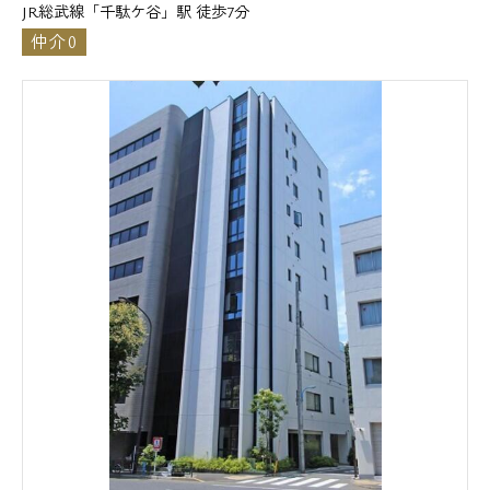
JR総武線「千駄ケ谷」駅 徒歩7分
仲介0