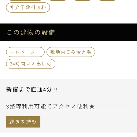
仲介手数料無料
この建物の
設備
エレベーター
敷地内ごみ置き場
24時間ゴミ出し可
新宿まで直通4分!!!
3路線利用可能でアクセス便利★