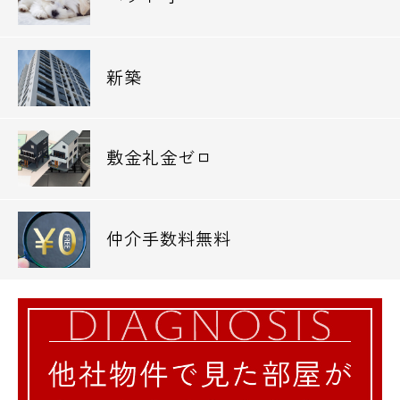
==================================
==============
新築
敷金礼金ゼロ
仲介手数料無料