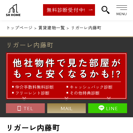
無料診断受付中!
MENU
トップページ
賃貸建物一覧
リガーレ内藤町
リガーレ内藤町
TEL
MAIL
LINE
リガーレ内藤町