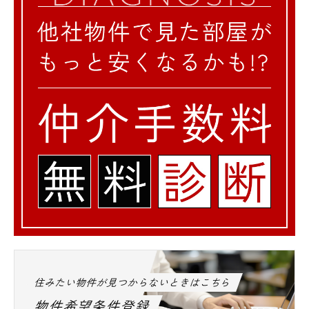
住みたい物件が見つからないときはこちら
物件希望条件登録