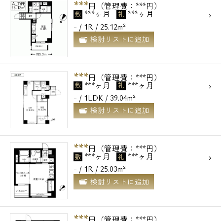
***
円（管理費：***円）
***ヶ月
***ヶ月
敷
礼
- / 1R / 25.12m²
検討リストに追加
***
円（管理費：***円）
***ヶ月
***ヶ月
敷
礼
- / 1LDK / 39.04m²
検討リストに追加
***
円（管理費：***円）
***ヶ月
***ヶ月
敷
礼
- / 1R / 25.03m²
検討リストに追加
***
円（管理費：***円）