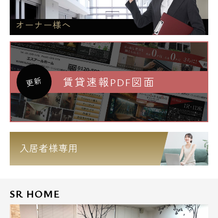
オーナー様へ
賃貸速報PDF図面
更新
入居者様専用
SR HOME