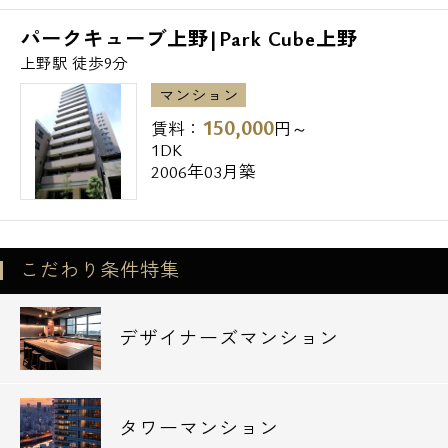
パークキューブ上野|Park Cube上野
上野駅 徒歩9分
マンション
150,000
賃料：
円～
1DK
2006年03月築
こだわり条件特集
デザイナーズマンション
タワーマンション