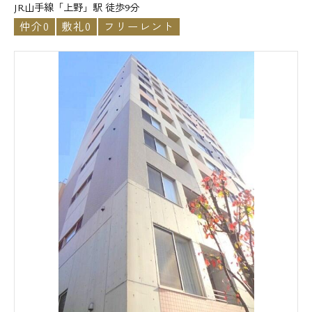
JR山手線「上野」駅 徒歩9分
仲介0
敷礼0
フリーレント