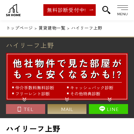
無料診断受付中!
MENU
トップページ
賃貸建物一覧
ハイリーフ上野
ハイリーフ上野
TEL
MAIL
LINE
ハイリーフ上野