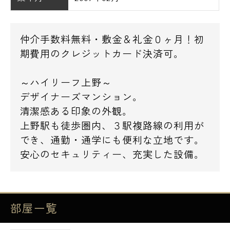
仲介手数料無料・敷金＆礼金０ヶ月！初
期費用のクレジットカード決済可。
～ハイリーフ上野～
デザイナーズマンション。
清潔感ある印象の外観。
上野駅も徒歩圏内、３駅複路線の利用が
でき、通勤・通学にも便利な立地です。
安心のセキュリティー、充実した設備。
部屋一覧