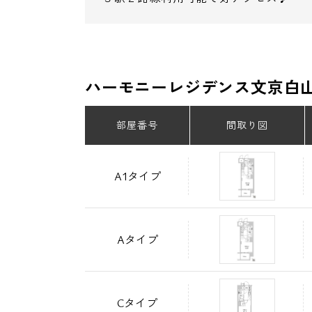
ハーモニーレジデンス文京白
部屋番号
間取り図
A1タイプ
Aタイプ
Cタイプ