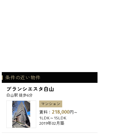
条件の近い物件
ブランシエスタ白山
白山駅 徒歩6分
マンション
218,000
賃料：
円～
1LDK～1SLDK
2019年02月築