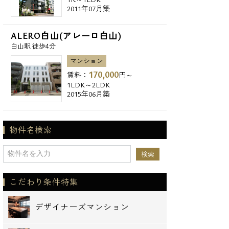
2011年07月築
ALERO白山(アレーロ白山)
白山駅 徒歩4分
マンション
170,000
賃料：
円～
1LDK～2LDK
2015年06月築
物件名検索
こだわり条件特集
デザイナーズマンション