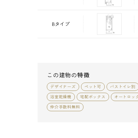
Bタイプ
この建物の
特徴
デザイナーズ
ペット可
バストイレ別
浴室乾燥機
宅配ボックス
オートロッ
仲介手数料無料