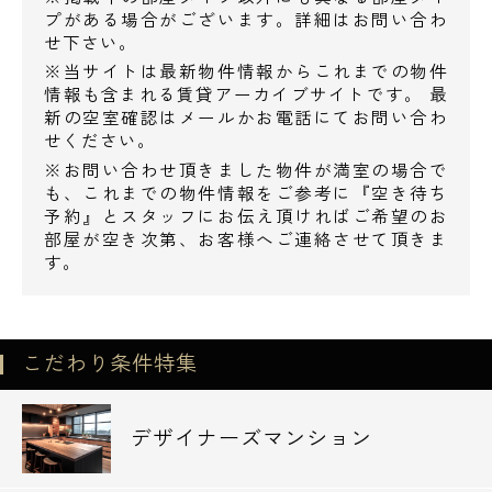
都営浅草線 戸越駅 / 徒歩１２分
プがある場合がございます。詳細はお問い合わ
せ下さい。
※当サイトは最新物件情報からこれまでの物件
■周辺環境■
情報も含まれる賃貸アーカイブサイトです。 最
・郵便局まで徒歩４分
新の空室確認はメールかお電話にてお問い合わ
・セブンイレブンまで徒歩５分
せください。
・戸越公園まで徒歩７分
※お問い合わせ頂きました物件が満室の場合で
も、これまでの物件情報をご参考に『空き待ち
予約』とスタッフにお伝え頂ければご希望のお
部屋が空き次第、お客様へご連絡させて頂きま
す。
こだわり条件特集
デザイナーズマンション