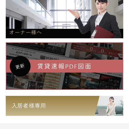
オーナー様へ
賃貸速報PDF図面
更新
入居者様専用