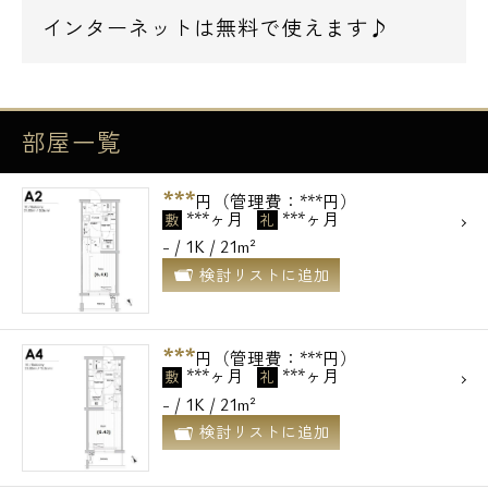
インターネットは無料で使えます♪
部屋一覧
***
円（管理費：***円）
***ヶ月
***ヶ月
敷
礼
- / 1K / 21m²
検討リストに追加
***
円（管理費：***円）
***ヶ月
***ヶ月
敷
礼
- / 1K / 21m²
検討リストに追加