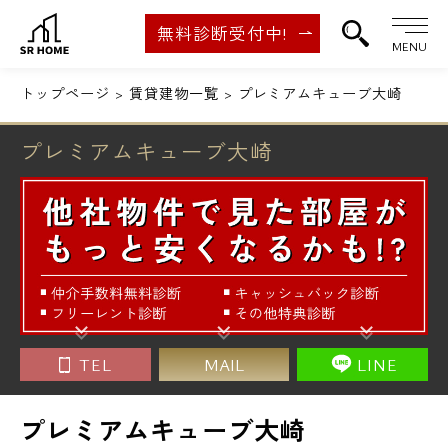
無料診断受付中!
MENU
トップページ
賃貸建物一覧
プレミアムキューブ大崎
プレミアムキューブ大崎
TEL
MAIL
LINE
プレミアムキューブ大崎