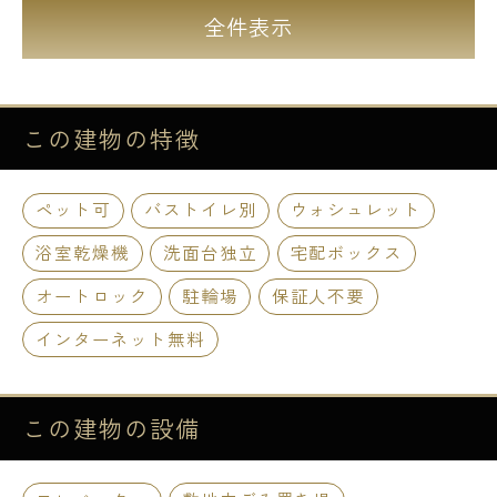
全件表示
この建物の
特徴
ペット可
バストイレ別
ウォシュレット
浴室乾燥機
洗面台独立
宅配ボックス
オートロック
駐輪場
保証人不要
インターネット無料
この建物の
設備