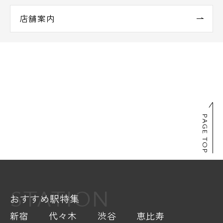
店舗案内
PAGE TOP
STATION
おすすめ駅特集
新宿
代々木
渋谷
恵比寿