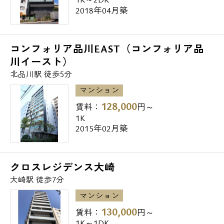
2018年04月築
コンフォリア品川EAST（コンフォリア品
川イースト）
北品川駅 徒歩5分
マンション
128,000
賃料：
円～
1K
2015年02月築
クロスレジデンス大崎
大崎駅 徒歩7分
マンション
130,000
賃料：
円～
1K～1DK