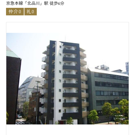
京急本線「北品川」駅 徒歩6分
仲介0
礼0