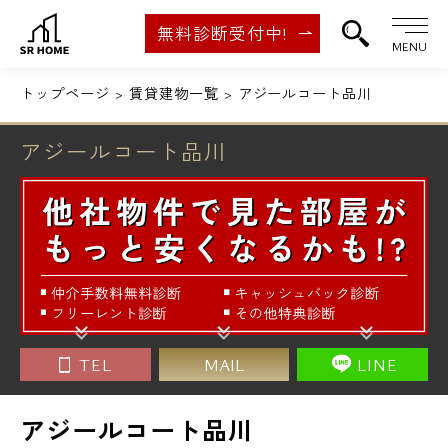
無料診断受付中!
MENU
トップページ
賃貸建物一覧
アジールコート品川
アジールコート品川
TEL
MAIL
LINE
アジールコート品川