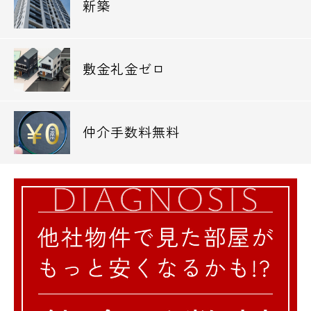
新築
敷金礼金ゼロ
仲介手数料無料