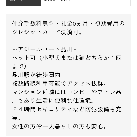
仲介手数料無料・礼金0ヵ月・初期費用の
クレジットカード決済可。
～アジールコート品川～
ペット可（小型犬または猫どちらか１匹
まで）
品川駅が徒歩圏内。
複数路線利用可能でアクセス抜群。
マンション近隣にはコンビニやアトレ品
川もあり生活に便利な住環境。
２４時間セキュリティなど防犯設備も充
実。
女性の方や一人暮らしの方も安心。