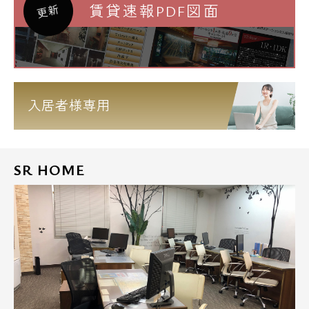
賃貸速報PDF図面
更新
入居者様専用
SR HOME