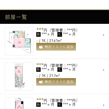
部屋一覧
***
円（管理費：***円）
***ヶ月
***ヶ月
敷
礼
- / 1K / 21.61m²
検討リストに追加
***
円（管理費：***円）
***ヶ月
***ヶ月
敷
礼
- / 1K / 21.7m²
検討リストに追加
***
円（管理費：***円）
***ヶ月
***ヶ月
敷
礼