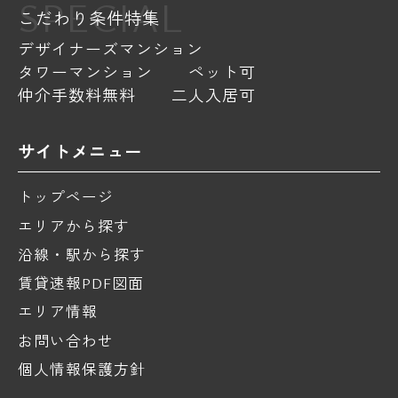
SPECIAL
こだわり条件特集
デザイナーズマンション
タワーマンション
ペット可
仲介手数料無料
二人入居可
サイトメニュー
トップページ
エリアから探す
沿線・駅から探す
賃貸速報PDF図面
エリア情報
お問い合わせ
個人情報保護方針