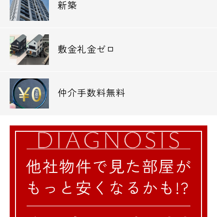
新築
敷金礼金ゼロ
仲介手数料無料