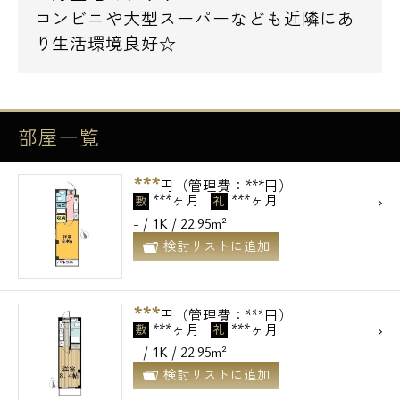
コンビニや大型スーパーなども近隣にあ
り生活環境良好☆
部屋一覧
***
円（管理費：***円）
***ヶ月
***ヶ月
敷
礼
- / 1K / 22.95m²
検討リストに追加
***
円（管理費：***円）
***ヶ月
***ヶ月
敷
礼
- / 1K / 22.95m²
検討リストに追加