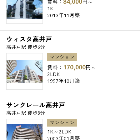
84,000
賃料：
円～
1K
2013年11月築
ウィスタ高井戸
高井戸駅 徒歩6分
マンション
170,000
賃料：
円～
2LDK
1997年10月築
サンクレール高井戸
高井戸駅 徒歩8分
マンション
1R～2LDK
2003年01月築