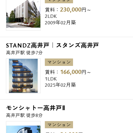
230,000
賃料：
円～
2LDK
2009年02月築
STANDZ高井戸｜スタンズ高井戸
高井戸駅 徒歩7分
マンション
166,000
賃料：
円～
1LDK
2025年02月築
モンシャトー高井戸Ⅱ
高井戸駅 徒歩8分
マンション