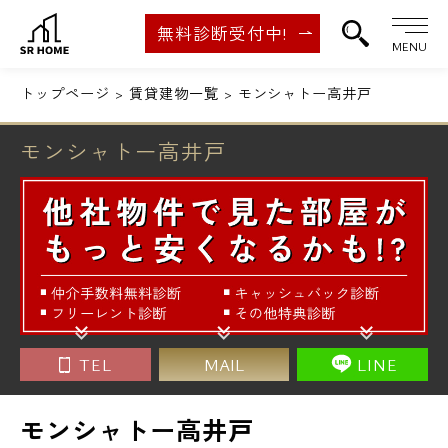
無料診断受付中!
MENU
トップページ
賃貸建物一覧
モンシャトー高井戸
モンシャトー高井戸
TEL
MAIL
LINE
モンシャトー高井戸