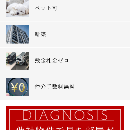
ペット可
新築
敷金礼金ゼロ
仲介手数料無料