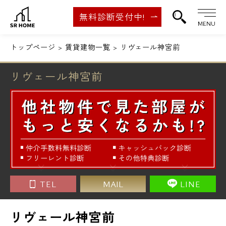
無料診断受付中!
MENU
トップページ
賃貸建物一覧
リヴェール神宮前
リヴェール神宮前
TEL
MAIL
LINE
リヴェール神宮前