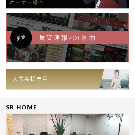
オーナー様へ
賃貸速報PDF図面
更新
入居者様専用
SR HOME