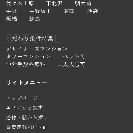
代々木上原
下北沢
明大前
中野
中野坂上
荻窪
池袋
板橋
練馬
SPECIAL
こだわり条件特集
デザイナーズマンション
タワーマンション
ペット可
仲介手数料無料
二人入居可
サイトメニュー
トップページ
エリアから探す
沿線・駅から探す
賃貸速報PDF図面