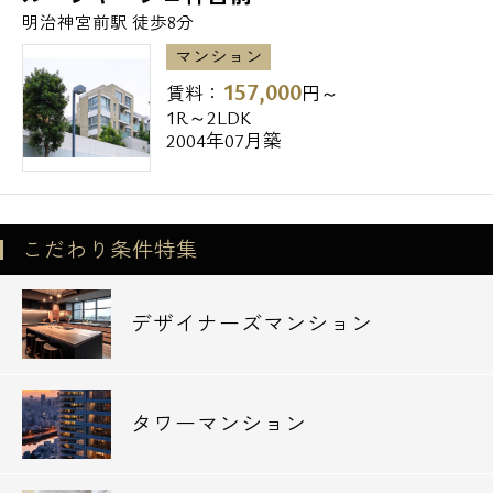
明治神宮前駅 徒歩8分
マンション
157,000
賃料：
円～
1R～2LDK
2004年07月築
こだわり条件特集
デザイナーズマンション
タワーマンション