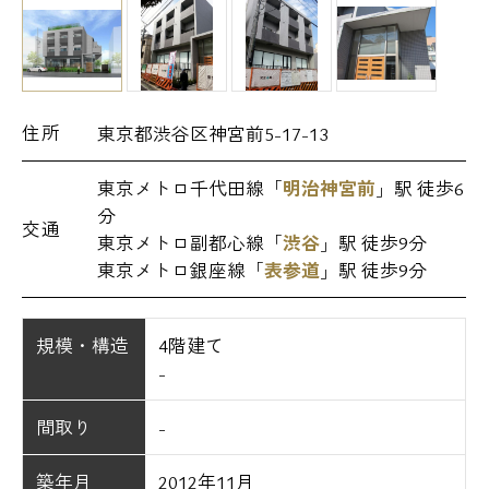
住所
東京都渋谷区神宮前5-17-13
東京メトロ千代田線「
明治神宮前
」駅 徒歩6
分
交通
東京メトロ副都心線「
渋谷
」駅 徒歩9分
東京メトロ銀座線「
表参道
」駅 徒歩9分
規模・構造
4階建て
-
間取り
-
築年月
2012年11月