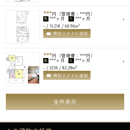
***
円（管理費：***円）
***ヶ月
***ヶ月
敷
礼
- / 1LDK / 60.96m²
検討リストに追加
***
円（管理費：***円）
***ヶ月
***ヶ月
敷
礼
- / 2DK / 82.28m²
検討リストに追加
全件表示