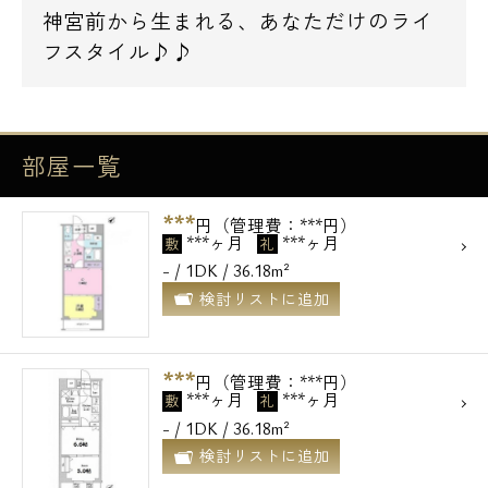
神宮前から生まれる、あなただけのライ
フスタイル♪♪
部屋一覧
***
円（管理費：***円）
***ヶ月
***ヶ月
敷
礼
- / 1DK / 36.18m²
検討リストに追加
***
円（管理費：***円）
***ヶ月
***ヶ月
敷
礼
- / 1DK / 36.18m²
検討リストに追加