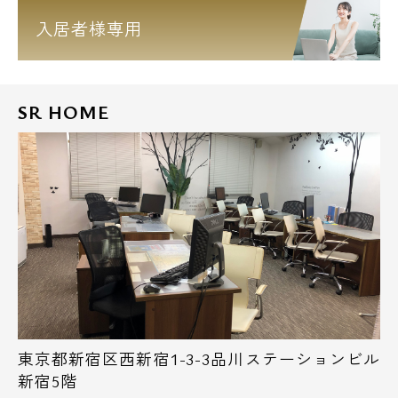
入居者様専用
SR HOME
東京都新宿区西新宿1-3-3品川ステーションビル
新宿5階