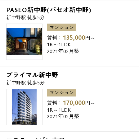
PASEO新中野(パセオ新中野)
新中野駅 徒歩5分
マンション
135,000
賃料：
円～
1R～1LDK
2021年02月築
プライマル新中野
新中野駅 徒歩5分
マンション
170,000
賃料：
円～
1R～1LDK
2021年02月築