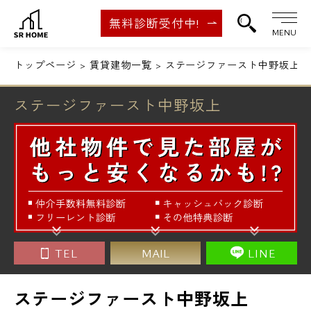
無料診断受付中!
MENU
トップページ
賃貸建物一覧
ステージファースト中野坂上
ステージファースト中野坂上
TEL
MAIL
LINE
ステージファースト中野坂上