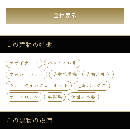
全件表示
この建物の
特徴
デザイナーズ
バストイレ別
ウォシュレット
浴室乾燥機
洗面台独立
ウォークインクローゼット
宅配ボックス
オートロック
駐輪場
保証人不要
この建物の
設備