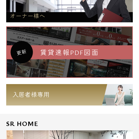
オーナー様へ
賃貸速報PDF図面
更新
入居者様専用
SR HOME