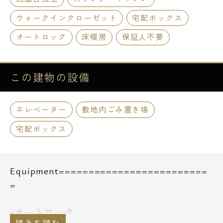
ウォークインクローゼット
宅配ボックス
オートロック
床暖房
保証人不要
この建物の
設備
エレベーター
敷地内ごみ置き場
宅配ボックス
Equipment=========================
=
■オートロック