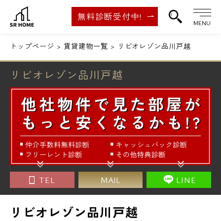
無料診断受付中!
MENU
トップページ
賃貸建物一覧
リビオレゾン品川戸越
リビオレゾン品川戸越
TEL
MAIL
LINE
リビオレゾン品川戸越