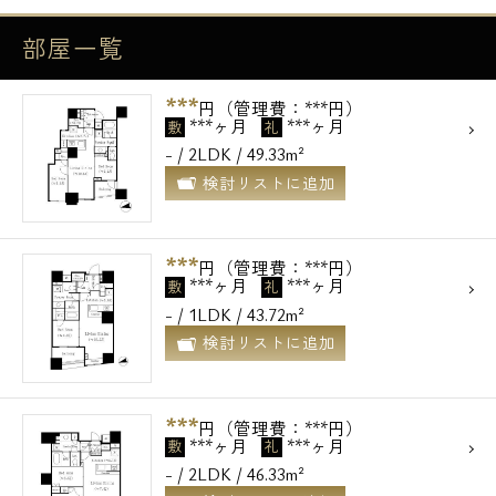
部屋一覧
***
円（管理費：***円）
***ヶ月
***ヶ月
敷
礼
- / 2LDK / 49.33m²
検討リストに追加
***
円（管理費：***円）
***ヶ月
***ヶ月
敷
礼
- / 1LDK / 43.72m²
検討リストに追加
***
円（管理費：***円）
***ヶ月
***ヶ月
敷
礼
- / 2LDK / 46.33m²