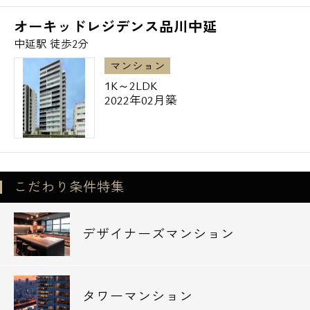
オーキッドレジデンス品川中延
中延駅 徒歩2分
マンション
1K～2LDK
2022年02月築
こだわり条件特集
デザイナーズマンション
タワーマンション