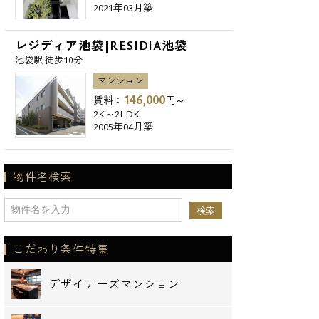
2021年03月築
レジディア池袋|RESIDIA池袋
池袋駅 徒歩10分
マンション
146,000
賃料：
円～
2K～2LDK
2005年04月築
物件名検索
こだわり条件特集
デザイナーズマンション