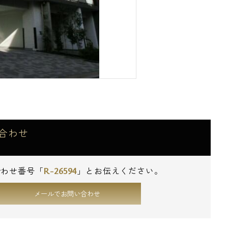
合わせ
R-26594
合わせ番号「
」とお伝えください。
メールでお問い合わせ