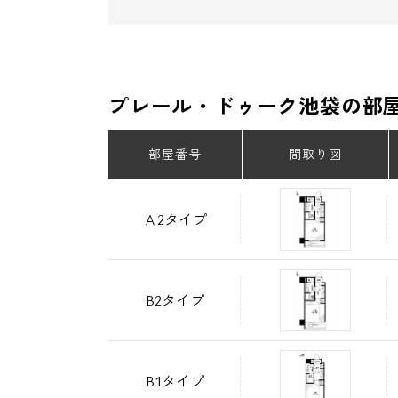
プレール・ドゥーク池袋の部
部屋番号
間取り図
Ａ2タイプ
B2タイプ
B1タイプ