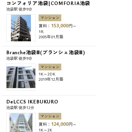
コンフォリア池袋|COMFORIA池袋
池袋駅 徒歩9分
マンション
153,000
賃料：
円～
1R
2005年01月築
Branche池袋Ⅲ(ブランシェ池袋Ⅲ)
池袋駅 徒歩9分
マンション
1K～2DK
2019年12月築
DeLCCS IKEBUKURO
池袋駅 徒歩12分
マンション
124,000
賃料：
円～
1K～2K