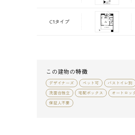
C1タイプ
この建物の
特徴
デザイナーズ
ペット可
バストイレ別
洗面台独立
宅配ボックス
オートロッ
保証人不要