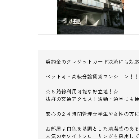
契約金のクレジットカード決済にも対
ペット可・高級分譲賃貸マンション！
☆８路線利用可能な好立地！☆
抜群の交通アクセス！通勤・通学にも
安心の２４時間管理☆学生や女性の方
お部屋は白色を基調とした清潔感のあ
人気のホワイトフローリングを採用し