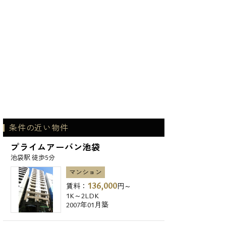
条件の近い物件
プライムアーバン池袋
池袋駅 徒歩5分
マンション
136,000
賃料：
円～
1K～2LDK
2007年01月築