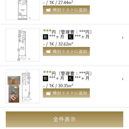
- / 1K / 27.44m²
検討リストに追加
***
円（管理費：***円）
***ヶ月
***ヶ月
敷
礼
- / 1K / 32.62m²
検討リストに追加
***
円（管理費：***円）
***ヶ月
***ヶ月
敷
礼
- / 1K / 30.35m²
検討リストに追加
全件表示