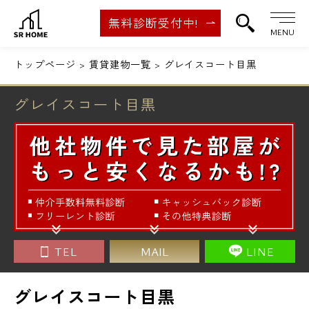
無料診断受付中!
MENU
トップページ
賃貸建物一覧
グレイスコート目黒
グレイスコート目黒
TEL
MAIL
LINE
グレイスコート目黒