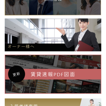
オーナー様へ
賃貸速報PDF図面
更新