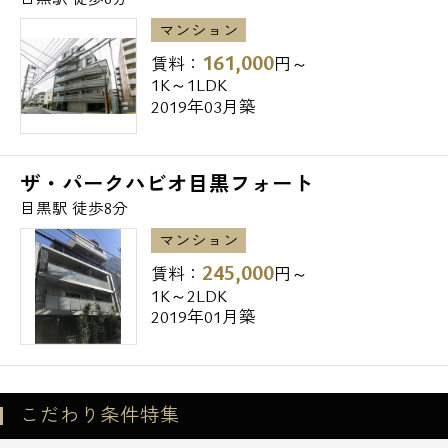
マンション
161,000
賃料：
円～
1K～1LDK
2019年03月築
ザ・パークハビオ目黒フォート
目黒駅 徒歩8分
マンション
245,000
賃料：
円～
1K～2LDK
2019年01月築
こだわり条件特集