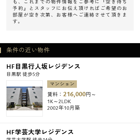
も、これまでの物件情報をご参考に『空き待ち
予約』とスタッフにお伝え頂ければご希望のお
部屋が空き次第、お客様へご連絡させて頂きま
す。
電話でお問い合わせ
条件の近い物件
0120-500-529
HF目黒行人坂レジデンス
目黒駅 徒歩5分
営業時間 10：00～18：00
マンション
216,000
賃料：
円～
メールでお問い合わせ
1K～2LDK
2002年10月築
お問い合わせ
HF学芸大学レジデンス
学芸大学駅 徒歩14分