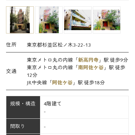
住所
東京都杉並区松ノ木3-22-13
東京メトロ丸の内線「
新高円寺
」駅 徒歩9分
東京メトロ丸の内線「
南阿佐ケ谷
」駅 徒歩
交通
12分
JR中央線「
阿佐ケ谷
」駅 徒歩18分
規模・構造
4階建て
-
間取り
-