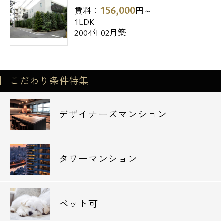
156,000
賃料：
円～
1LDK
2004年02月築
こだわり条件特集
デザイナーズマンション
タワーマンション
ペット可