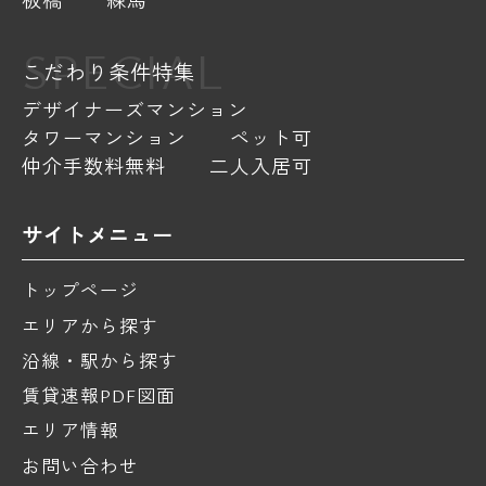
SPECIAL
こだわり条件特集
デザイナーズマンション
タワーマンション
ペット可
仲介手数料無料
二人入居可
サイトメニュー
トップページ
エリアから探す
沿線・駅から探す
賃貸速報PDF図面
エリア情報
お問い合わせ