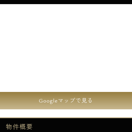
■ウォシュレット
■シャンプードレッサー
■24時間換気システム
■飛び出し防止ドア
■CATV対応
=================================
Googleマップで見る
物件概要