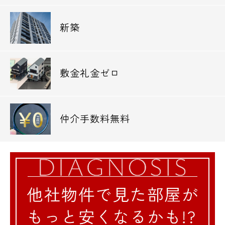
新築
敷金礼金ゼロ
仲介手数料無料