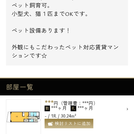
ペット飼育可。
小型犬、猫１匹までOKです。
ペット設備あります！
外観にもこだわったペット対応賃貸マン
ションです☆
部屋一覧
***
円（管理費：***円）
***ヶ月
***ヶ月
敷
礼
- / 1R / 30.24m²
検討リストに追加