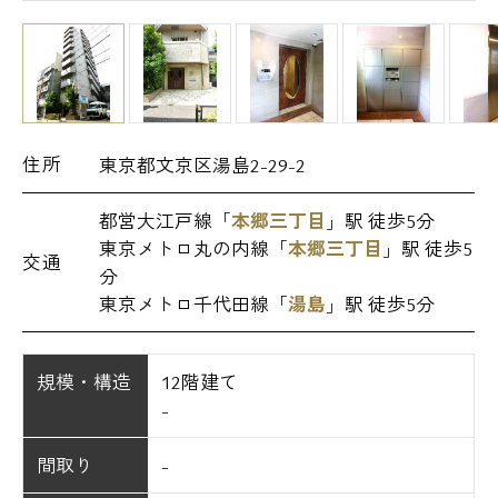
住所
東京都文京区湯島2-29-2
都営大江戸線「
本郷三丁目
」駅 徒歩5分
東京メトロ丸の内線「
本郷三丁目
」駅 徒歩5
交通
分
東京メトロ千代田線「
湯島
」駅 徒歩5分
規模・構造
12階建て
-
間取り
-