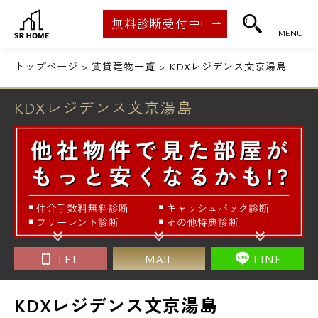
無料診断受付中!
MENU
トップページ
賃貸建物一覧
KDXレジデンス文京湯島
KDXレジデンス文京湯島
TEL
MAIL
LINE
KDXレジデンス文京湯島