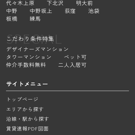
代々木上原
下北沢
明大前
中野
中野坂上
荻窪
池袋
板橋
練馬
SPECIAL
こだわり条件特集
デザイナーズマンション
タワーマンション
ペット可
仲介手数料無料
二人入居可
サイトメニュー
トップページ
エリアから探す
沿線・駅から探す
賃貸速報PDF図面