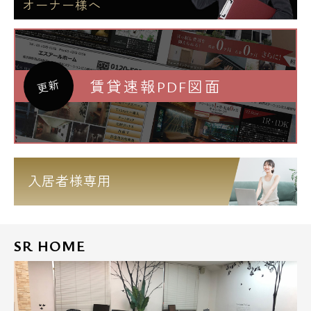
オーナー様へ
賃貸速報PDF図面
更新
入居者様専用
SR HOME