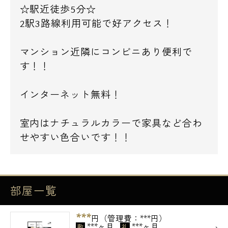
☆駅近徒歩5分☆
2駅3路線利用可能で好アクセス！
マンション近隣にコンビニあり便利で
す！！
インターネット無料！
室内はナチュラルカラーで家具など合わ
せやすい色合いです！！
部屋一覧
***
円（管理費：***円）
***ヶ月
***ヶ月
敷
礼