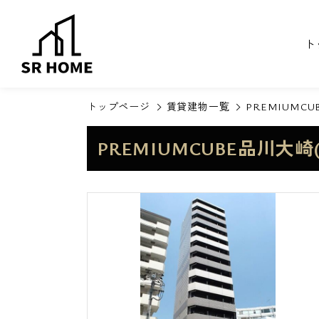
ト
トップページ
賃貸建物一覧
PREMIUMC
PREMIUMCUBE品川