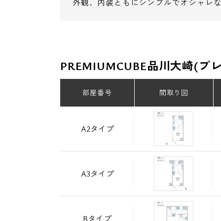
外観、内装ともにシンプルでオシャレなデ
PREMIUMCUBE品川大崎
部屋番号
間取り図
A2タイプ
A3タイプ
Bタイプ