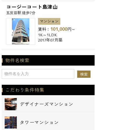
コージーコート島津山
五反田駅 徒歩7分
マンション
101,000
賃料：
円～
1K～1LDK
2017年07月築
物件名検索
こだわり条件特集
デザイナーズマンション
タワーマンション