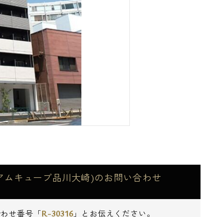
レミアムキューブ品川大崎)のお問い合わせ
R-30316
合わせ番号「
」とお伝えください。