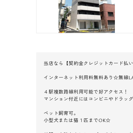
当店なら【契約金クレジットカード払
インターネット利用料無料あり☆無線L
４駅複数路線利用可能で好アクセス！
マンション付近にはコンビニやドラッ
ペット飼育可。
小型犬または猫１匹までOK☆