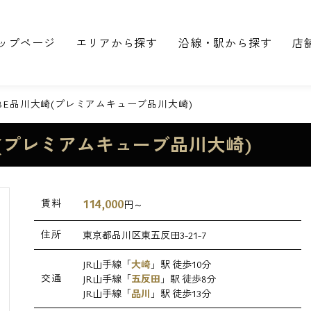
ップページ
エリアから探す
沿線・駅から探す
店
UBE品川大崎(プレミアムキューブ品川大崎)
大崎(プレミアムキューブ品川大崎)
114,000
賃料
円～
住所
東京都品川区東五反田3-21-7
JR山手線「
大崎
」駅 徒歩10分
交通
JR山手線「
五反田
」駅 徒歩8分
JR山手線「
品川
」駅 徒歩13分